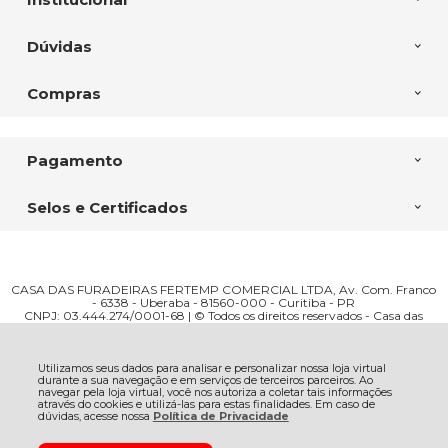
Dúvidas
Compras
Pagamento
Selos e Certificados
CASA DAS FURADEIRAS FERTEMP COMERCIAL LTDA, Av. Com. Franco
- 6338 - Uberaba - 81560-000 - Curitiba - PR
CNPJ: 03.444.274/0001-68 | © Todos os direitos reservados - Casa das
Furadeiras - 2026
Utilizamos seus dados para analisar e personalizar nossa loja virtual
durante a sua navegação e em serviços de terceiros parceiros. Ao
navegar pela loja virtual, você nos autoriza a coletar tais informações
através do cookies e utilizá-las para estas finalidades. Em caso de
dúvidas, acesse nossa
Política de Privacidade