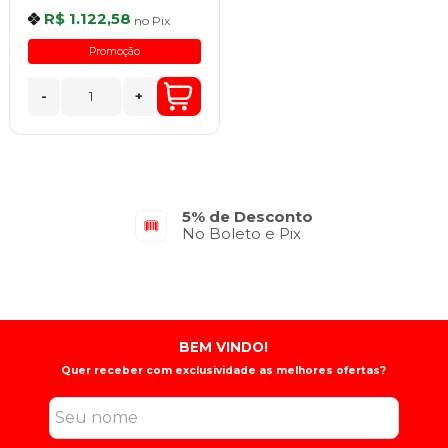
R$ 1.122,58
no
Pix
Promoção
-
+
5% de Desconto
No Boleto e Pix
BEM VINDO!
Quer receber com exclusividade as melhores ofertas?