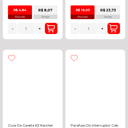
R$ 8,07
R$ 23,73
R$ 4,84
R$ 18,03
Atacado
Varejo
Atacado
Varejo
-
+
-
+
Guia Da Gaxeta K3 Karcher
Parafuso Do Interruptor Cab