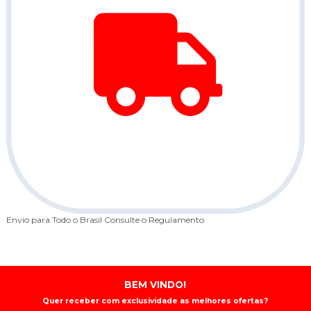
Envio para Todo o Brasil
Consulte o Regulamento
5
BEM VINDO!
Quer receber com exclusividade as melhores ofertas?