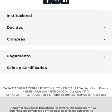
Institucional
Dúvidas
Compras
Pagamento
Selos e Certificados
CASA DAS FURADEIRAS FERTEMP COMERCIAL LTDA, Av. Com. Franco
- 6338 - Uberaba - 81560-000 - Curitiba - PR
CNPJ: 03.444.274/0001-68 | © Todos os direitos reservados - Casa das
Furadeiras - 2026
Utilizamos seus dados para analisar e personalizar nossa loja virtual
durante a sua navegação e em serviços de terceiros parceiros. Ao