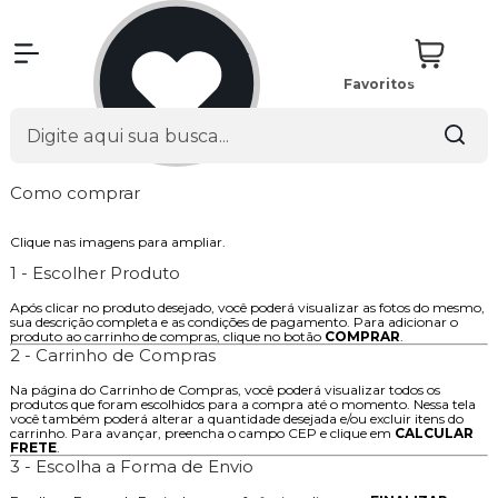
Favoritos
Como comprar
Clique nas imagens para ampliar.
1 - Escolher Produto
Após clicar no produto desejado, você poderá visualizar as fotos do mesmo,
sua descrição completa e as condições de pagamento. Para adicionar o
produto ao carrinho de compras, clique no botão
COMPRAR
.
2 - Carrinho de Compras
Na página do Carrinho de Compras, você poderá visualizar todos os
produtos que foram escolhidos para a compra até o momento. Nessa tela
você também poderá alterar a quantidade desejada e/ou excluir itens do
carrinho. Para avançar, preencha o campo CEP e clique em
CALCULAR
FRETE
.
3 - Escolha a Forma de Envio