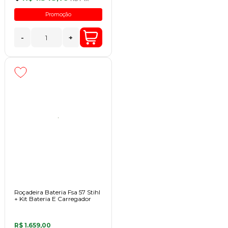
Promoção
-
+
Roçadeira Bateria Fsa 57 Stihl
+ Kit Bateria E Carregador
R$ 1.659,00