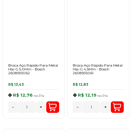
Broca Aço Rápido Para Metal
Broca Aço Rápido Para Metal
Hss-G 5,0Mm - Bosch
Hss-G 4,5Mm - Bosch
2608595062
2608595061
R$ 13,43
R$ 12,83
R$ 12,76
R$ 12,19
no
Pix
no
Pix
-
+
-
+