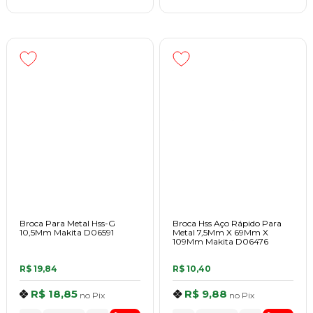
Broca Para Metal Hss-G
Broca Hss Aço Rápido Para
10,5Mm Makita D06591
Metal 7,5Mm X 69Mm X
109Mm Makita D06476
R$ 19,84
R$ 10,40
R$ 18,85
R$ 9,88
no
Pix
no
Pix