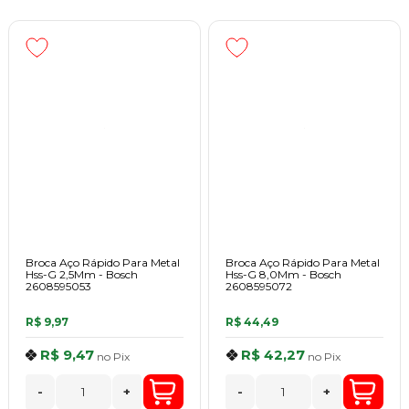
Broca Aço Rápido Para Metal
Broca Aço Rápido Para Metal
Hss-G 2,5Mm - Bosch
Hss-G 8,0Mm - Bosch
2608595053
2608595072
R$ 9,97
R$ 44,49
R$ 9,47
R$ 42,27
no
Pix
no
Pix
-
+
-
+