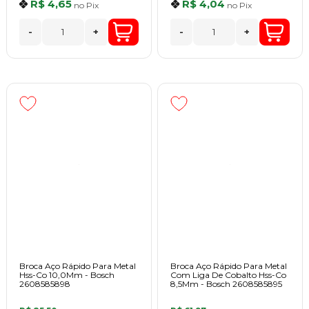
R$ 4,65
R$ 4,04
no
Pix
no
Pix
-
+
-
+
Broca Aço Rápido Para Metal
Broca Aço Rápido Para Metal
Hss-Co 10,0Mm - Bosch
Com Liga De Cobalto Hss-Co
2608585898
8,5Mm - Bosch 2608585895