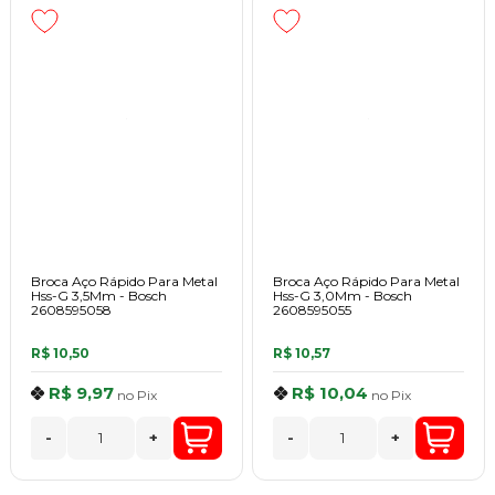
Broca Aço Rápido Para Metal
Broca Aço Rápido Para Metal
Hss-G 3,5Mm - Bosch
Hss-G 3,0Mm - Bosch
2608595058
2608595055
R$ 10,50
R$ 10,57
R$ 9,97
R$ 10,04
no
Pix
no
Pix
-
+
-
+