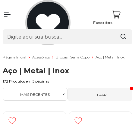
Favoritos
Página Inicial
Acessórios
Brocas | Serra Copo
Aço | Metal | Inox
Aço | Metal | Inox
172
Produtos em
5
páginas
MAIS RECENTES
FILTRAR