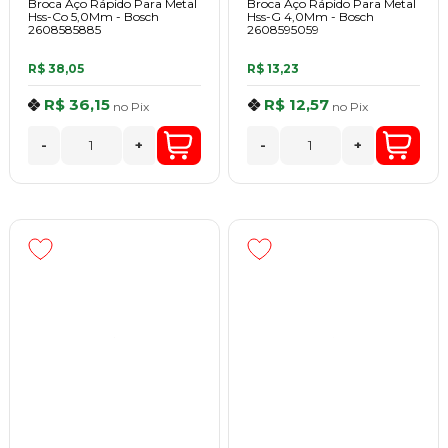
Broca Aço Rápido Para Metal
Broca Aço Rápido Para Metal
Hss-Co 5,0Mm - Bosch
Hss-G 4,0Mm - Bosch
2608585885
2608595059
R$ 38,05
R$ 13,23
R$ 36,15
R$ 12,57
no
Pix
no
Pix
-
+
-
+