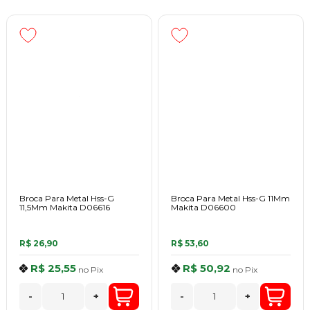
Broca Para Metal Hss-G
Broca Para Metal Hss-G 11Mm
11,5Mm Makita D06616
Makita D06600
R$ 26,90
R$ 53,60
R$ 25,55
R$ 50,92
no
Pix
no
Pix
-
+
-
+