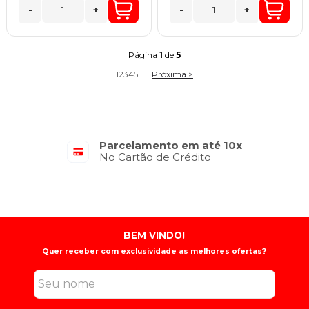
-
+
-
+
Página
1
de
5
1
2
3
4
5
Próxima >
Parcelamento em até 10x
No Cartão de Crédito
BEM VINDO!
Quer receber com exclusividade as melhores ofertas?