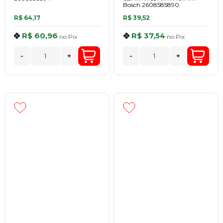
Bosch 2608585890
R$ 64,17
R$ 39,52
R$ 60,96
R$ 37,54
no
Pix
no
Pix
-
+
-
+