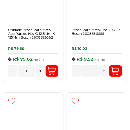
Unidade Broca Para Metal
Broca Para Metal Hss-G 5/16"
Aço Rápido Hss-G 12,5Mm X
Bosch 2608586666
155Mm Bosch 2608595082
R$ 79,60
R$ 10,02
R$ 75,62
R$ 9,52
no
Pix
no
Pix
-
+
-
+