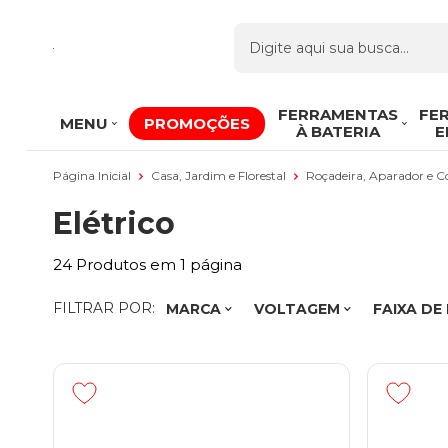
FERRAMENTAS
FE
MENU
PROMOÇÕES
À BATERIA
E
Página Inicial
Casa, Jardim e Florestal
Roçadeira, Aparador e 
Elétrico
24
Produtos em
1
página
FILTRAR POR:
MARCA
VOLTAGEM
FAIXA DE