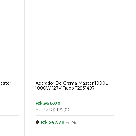
aster
Aparador De Grama Master 1000L
1000W 127V Trapp T2931497
R$ 366,00
ou
3x
R$ 122,00
R$ 347,70
no
Pix