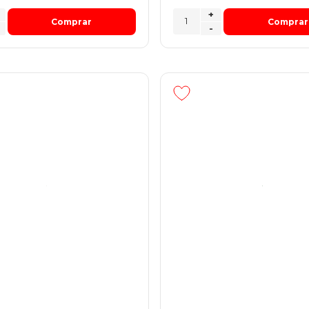
+
Comprar
Comprar
-