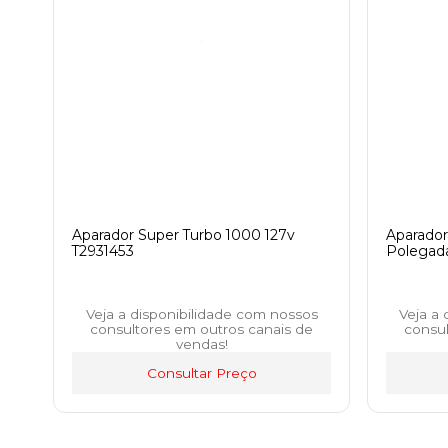
Aparador Super Turbo 1000 127v
Aparado
T2931453
Polegad
Veja a disponibilidade com nossos
Veja a
consultores em outros canais de
consul
vendas!
Consultar Preço