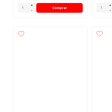
+
+
Comprar
-
-