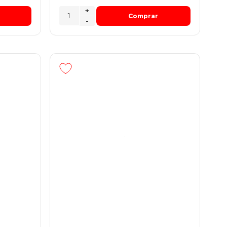
+
Comprar
-