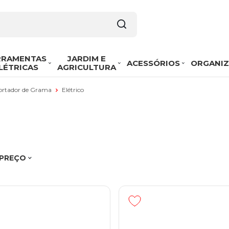
RRAMENTAS
JARDIM E
ACESSÓRIOS
ORGANI
LÉTRICAS
AGRICULTURA
Cortador de Grama
Elétrico
 PREÇO