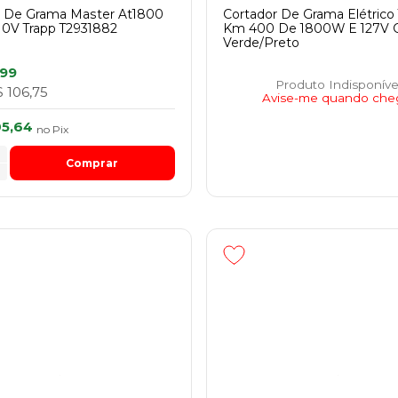
r De Grama Master At1800
Cortador De Grama Elétrico
0V Trapp T2931882
Km 400 De 1800W E 127V 
Verde/Preto
,99
Produto Indisponíve
 106,75
Avise-me quando che
05,64
no
Pix
Comprar