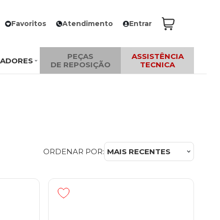
Favoritos
Atendimento
Entrar
PEÇAS
ASSISTÊNCIA
ZADORES
DE REPOSIÇÃO
TECNICA
ORDENAR POR:
MAIS RECENTES