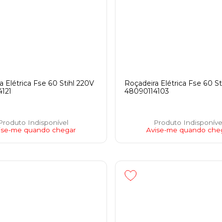
a Elétrica Fse 60 Stihl 220V
Roçadeira Elétrica Fse 60 St
121
48090114103
Produto Indisponível
Produto Indisponíve
ise-me quando chegar
Avise-me quando che