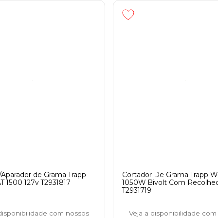
/Aparador de Grama Trapp
Cortador De Grama Trapp 
T 1500 127v T2931817
1050W Bivolt Com Recolhe
T2931719
 disponibilidade com nossos
Veja a disponibilidade com