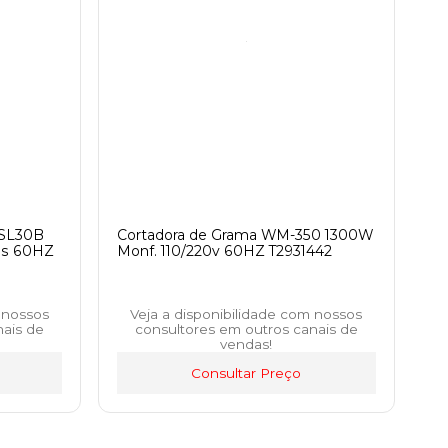
 SL30B
Cortadora de Grama WM-350 1300W
os 60HZ
Monf. 110/220v 60HZ T2931442
 nossos
Veja a disponibilidade com nossos
nais de
consultores em outros canais de
vendas!
Consultar Preço