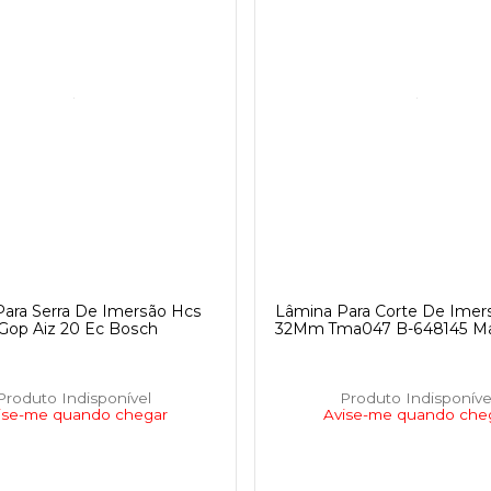
ara Serra De Imersão Hcs
Lâmina Para Corte De Imer
Gop Aiz 20 Ec Bosch
32Mm Tma047 B-648145 Ma
Produto Indisponível
Produto Indisponíve
ise-me quando chegar
Avise-me quando che