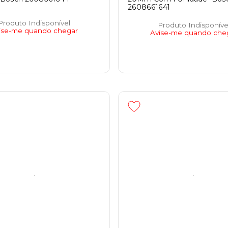
2608661641
Produto Indisponível
Produto Indisponíve
ise-me quando chegar
Avise-me quando che