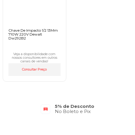
Chave De Impacto 1/2 13Mm
710W 220V Dewalt
Dw292B2
Veja a disponibilidade com
nossos consultores em outros
canais de vendas!
Consultar Preço
5% de Desconto
No Boleto e Pix