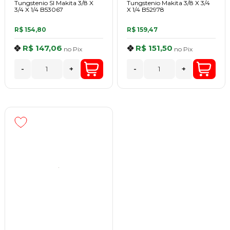
Tungstenio Sl Makita 3/8 X
Tungstenio Makita 3/8 X 3/4
3/4 X 1/4 B53067
X 1/4 B52978
R$ 154,80
R$ 159,47
R$ 147,06
R$ 151,50
no
Pix
no
Pix
-
+
-
+