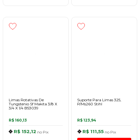
Limas Rotativas De
Suporte Para Limas 325,
Tungstenio Sf Makita 3/8 X
P/Ms260 Stihl
3/4 X 1/4 B53039
R$ 160,13
R$ 123,94
R$ 152,12
R$ 111,55
no
Pix
no
Pix