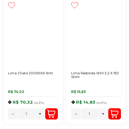
Lima Chata 200X9X6 Stihl
Lima Redonda Stihl 3,2 X 150
Stiihl
R$ 74,02
R$ 15,63
R$ 70,32
R$ 14,85
no
Pix
no
Pix
-
+
-
+