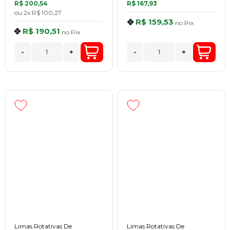
R$ 200,54
R$ 167,93
ou
2x
R$ 100,27
R$ 159,53
no
Pix
R$ 190,51
no
Pix
-
+
-
+
Limas Rotativas De
Limas Rotativas De