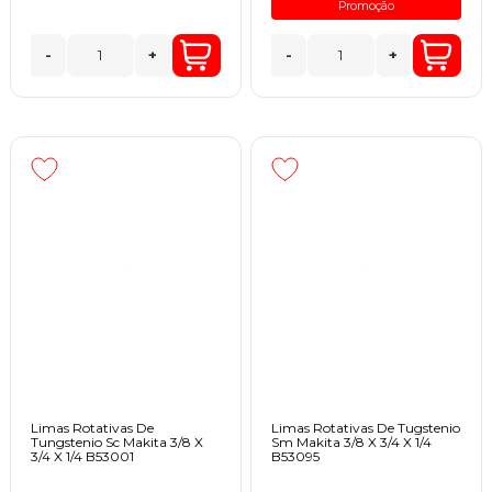
Promoção
-
+
-
+
Limas Rotativas De
Limas Rotativas De Tugstenio
Tungstenio Sc Makita 3/8 X
Sm Makita 3/8 X 3/4 X 1/4
3/4 X 1/4 B53001
B53095