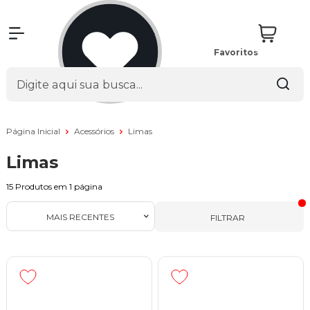
Favoritos
Página Inicial
Acessórios
Limas
Limas
15
Produtos em
1
página
MAIS RECENTES
FILTRAR