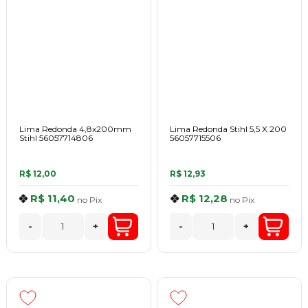
Lima Redonda 4,8x200mm
Lima Redonda Stihl 5,5 X 200
Stihl 56057714806
56057715506
R$ 12,00
R$ 12,93
R$ 11,40
R$ 12,28
no
Pix
no
Pix
-
+
-
+