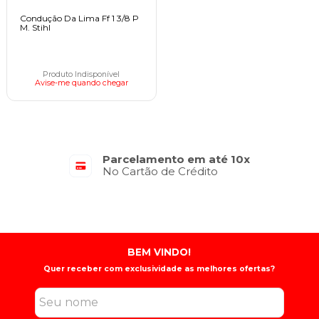
Condução Da Lima Ff 1 3/8 P
M. Stihl
Produto Indisponível
Avise-me quando chegar
Parcelamento em até 10x
No Cartão de Crédito
BEM VINDO!
Quer receber com exclusividade as melhores ofertas?