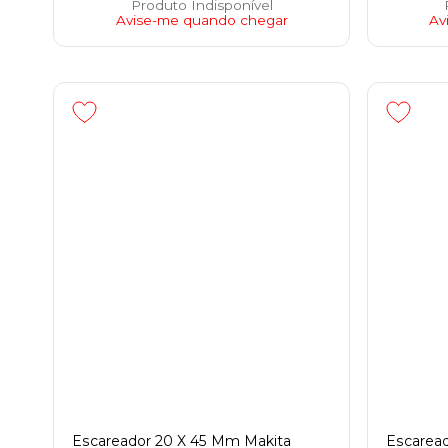
Produto Indisponível
Avise-me quando chegar
Av
Escareador 20 X 45 Mm Makita
Escarea