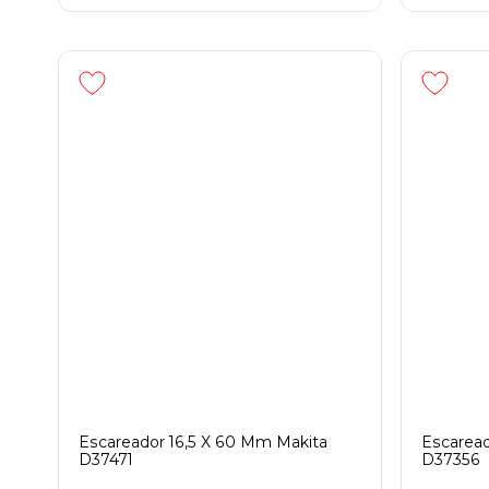
Escareador 16,5 X 60 Mm Makita
Escaread
D37471
D37356