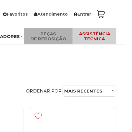
Favoritos
Atendimento
Entrar
PEÇAS
ASSISTÊNCIA
ZADORES
DE REPOSIÇÃO
TECNICA
ORDENAR POR:
MAIS RECENTES