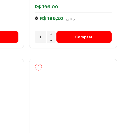
R$ 196,00
R$ 186,20
no
Pix
+
Comprar
-