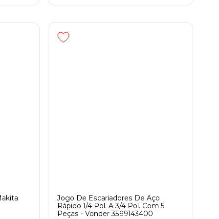
akita
Jogo De Escariadores De Aço
Rápido 1/4 Pol. A 3/4 Pol. Com 5
Peças - Vonder 3599143400