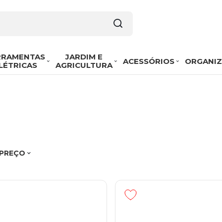
RRAMENTAS
JARDIM E
ACESSÓRIOS
ORGANI
LÉTRICAS
AGRICULTURA
 PREÇO