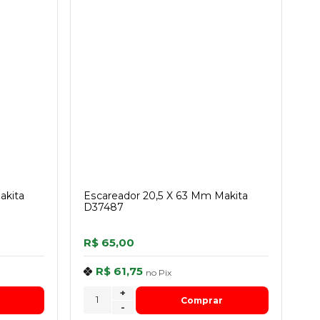
akita
Escareador 20,5 X 63 Mm Makita
D37487
R$ 65,00
R$ 61,75
no
Pix
+
Comprar
-