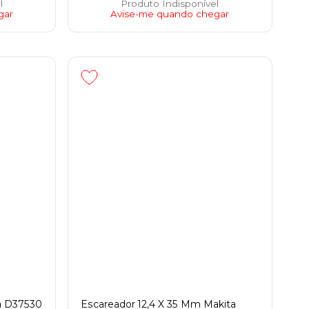
l
Produto Indisponível
gar
Avise-me quando chegar
a D37530
Escareador 12,4 X 35 Mm Makita