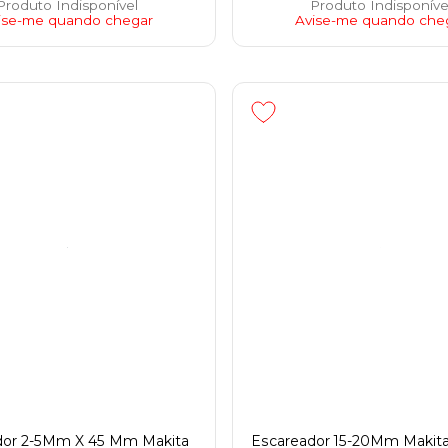
Produto Indisponível
Produto Indisponíve
ise-me quando chegar
Avise-me quando che
dor 2-5Mm X 45 Mm Makita
Escareador 15-20Mm Makit