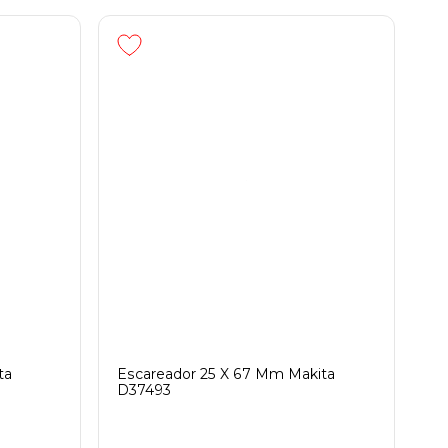
ta
Escareador 25 X 67 Mm Makita
D37493