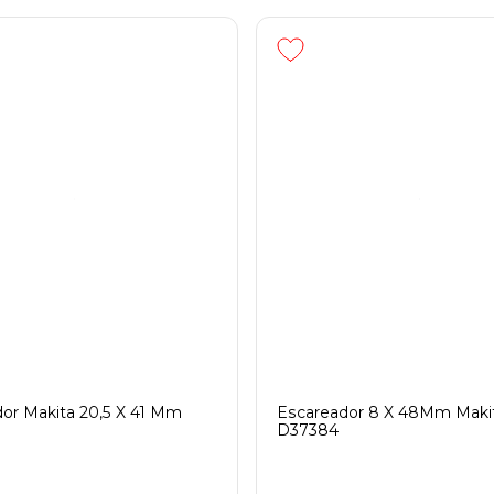
or Makita 20,5 X 41 Mm
Escareador 8 X 48Mm Maki
D37384