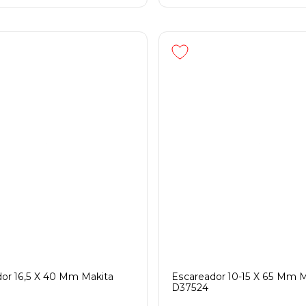
or 16,5 X 40 Mm Makita
Escareador 10-15 X 65 Mm M
D37524