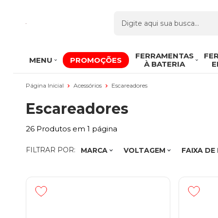
FERRAMENTAS
FE
MENU
PROMOÇÕES
À BATERIA
E
Página Inicial
Acessórios
Escareadores
Escareadores
26
Produtos em
1
página
FILTRAR POR:
MARCA
VOLTAGEM
FAIXA DE