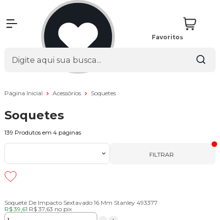
Favoritos
Página Inicial
Acessórios
Soquetes
Soquetes
139
Produtos em
4
páginas
FILTRAR
Soquete De Impacto Sextavado 16 Mm Stanley 493377
R$ 39,61
R$ 37,63
no
pix
-
+