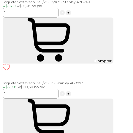
Soquete Sextavado De 1/2" - 13/16" - Stanley 488769
R$ 16,19
R$ 15,38
no
pix
-
+
Comprar
Soquete Sextavado De 1/2" - 1" - Stanley 488773
R$ 21,58
R$ 20,50
no
pix
-
+