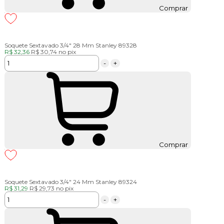
Comprar
Soquete Sextavado 3/4" 28 Mm Stanley 89328
R$ 32,36
R$ 30,74
no
pix
-
+
Comprar
Soquete Sextavado 3/4" 24 Mm Stanley 89324
R$ 31,29
R$ 29,73
no
pix
-
+