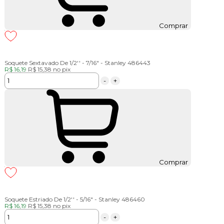
Comprar
Soquete Sextavado De 1/2'' - 7/16" - Stanley 486443
R$ 16,19
R$ 15,38
no
pix
-
+
Comprar
Soquete Estriado De 1/2'' - 5/16" - Stanley 486460
R$ 16,19
R$ 15,38
no
pix
-
+