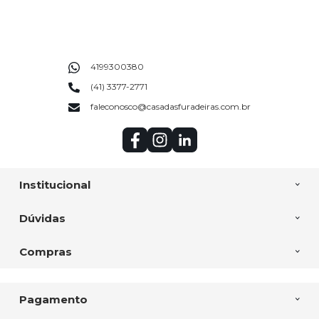
4199300380
(41) 3377-2771
faleconosco@casadasfuradeiras.com.br
Institucional
Dúvidas
Compras
Pagamento