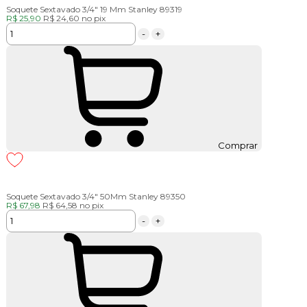
Soquete Sextavado 3/4" 19 Mm Stanley 89319
R$ 25,90
R$ 24,60
no
pix
-
+
Comprar
Soquete Sextavado 3/4" 50Mm Stanley 89350
R$ 67,98
R$ 64,58
no
pix
-
+