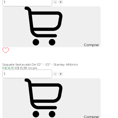
-
+
Comprar
Soquete Sextavado De 1/2'' - 1/2" - Stanley 486444
R$ 16,19
R$ 15,38
no
pix
-
+
Comprar