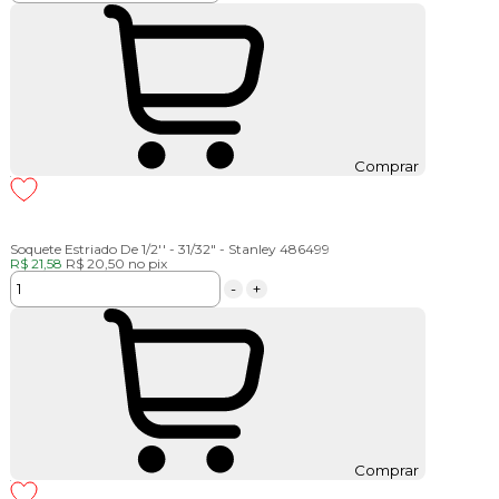
Comprar
Soquete Estriado De 1/2'' - 31/32" - Stanley 486499
R$ 21,58
R$ 20,50
no
pix
-
+
Comprar