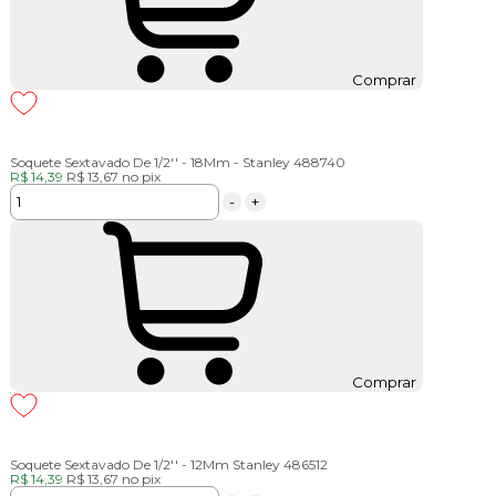
Comprar
Soquete Sextavado De 1/2'' - 18Mm - Stanley 488740
R$ 14,39
R$ 13,67
no
pix
-
+
Comprar
Soquete Sextavado De 1/2'' - 12Mm Stanley 486512
R$ 14,39
R$ 13,67
no
pix