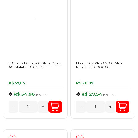
3 Cintas De Lixa 610Mm Grão
Broca Sds Plus 6X160 Mm
60 Makita-D-67153
Makita - D-00066
R$ 57,85
R$ 28,99
R$ 54,96
R$ 27,54
no
Pix
no
Pix
-
+
-
+