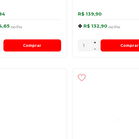
84
R$ 139,90
4,65
R$ 132,90
no
Pix
no
Pix
+
Comprar
Comprar
-