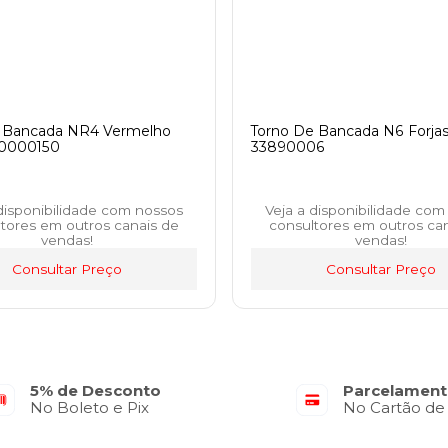
e Bancada NR4 Vermelho
Torno De Bancada N6 Forjas
90000150
33890006
 disponibilidade com nossos
Veja a disponibilidade com
tores em outros canais de
consultores em outros ca
vendas!
vendas!
Consultar Preço
Consultar Preço
5% de Desconto
Parcelament
No Boleto e Pix
No Cartão de