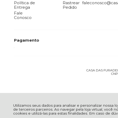
Política de
Rastrear
faleconosco@casa
Entrega
Pedido
Fale
Conosco
Pagamento
CASA DAS FURADEIRA
CNPJ
Utilizamos seus dados para analisar e personalizar nossa l
de terceiros parceiros. Ao navegar pela loja virtual, você n
cookies e utilizá-las para estas finalidades. Em caso de d