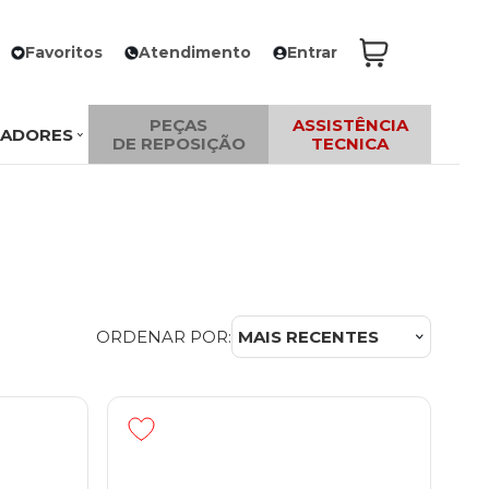
Favoritos
Atendimento
Entrar
PEÇAS
ASSISTÊNCIA
ZADORES
DE REPOSIÇÃO
TECNICA
ORDENAR POR:
MAIS RECENTES