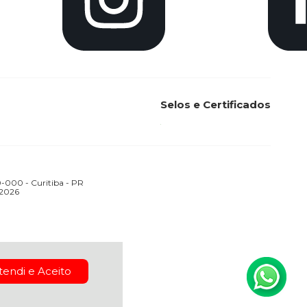
Selos e Certificados
000 - Curitiba - PR
 2026
tendi e Aceito