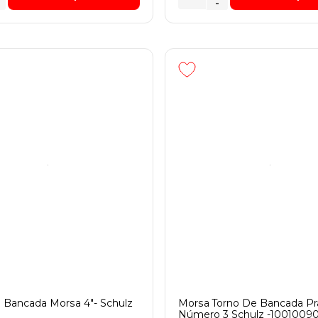
-
 Bancada Morsa 4"- Schulz
Morsa Torno De Bancada Pr
1
Número 3 Schulz -1001009