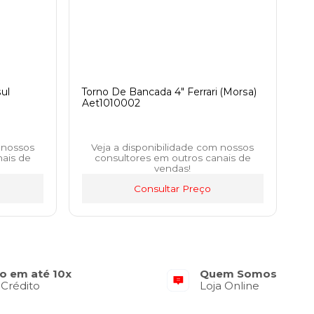
ul
Torno De Bancada 4" Ferrari (Morsa)
Aet1010002
 nossos
Veja a disponibilidade com nossos
nais de
consultores em outros canais de
vendas!
Consultar Preço
o em até 10x
Quem Somos
 Crédito
Loja Online