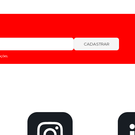
CADASTRAR
ções.