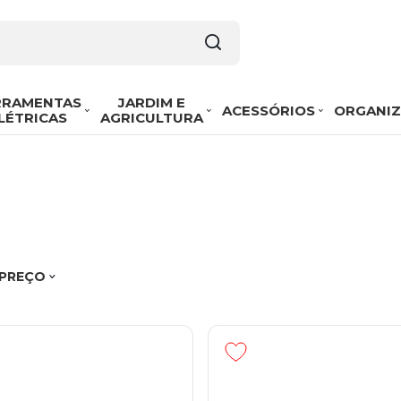
RRAMENTAS
JARDIM E
ACESSÓRIOS
ORGANI
LÉTRICAS
AGRICULTURA
 PREÇO