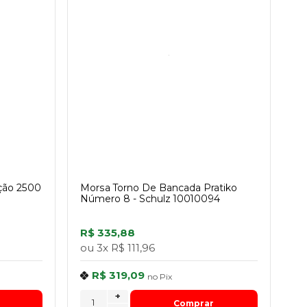
ação 2500
Morsa Torno De Bancada Pratiko
Número 8 - Schulz 10010094
R$ 335,88
ou
3x
R$ 111,96
R$ 319,09
no
Pix
+
Comprar