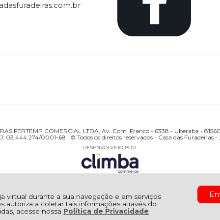
dasfuradeiras.com.br
S FERTEMP COMERCIAL LTDA, Av. Com. Franco - 6338 - Uberaba - 81560-
: 03.444.274/0001-68 | © Todos os direitos reservados - Casa das Furadeiras -
En
oja virtual durante a sua navegação e em serviços
os autoriza a coletar tais informações através do
úvidas, acesse nossa
Política de Privacidade