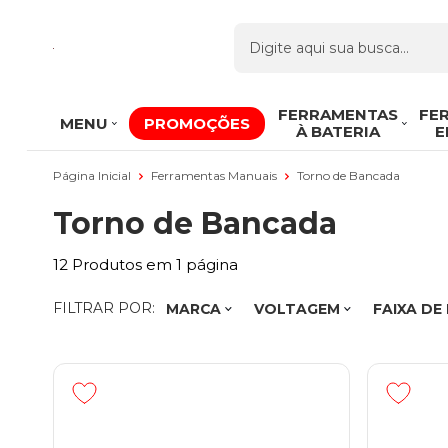
FERRAMENTAS
FE
MENU
PROMOÇÕES
À BATERIA
E
Página Inicial
Ferramentas Manuais
Torno de Bancada
Torno de Bancada
12
Produtos em
1
página
FILTRAR POR:
MARCA
VOLTAGEM
FAIXA DE