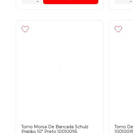
-
-
Torno Morsa De Bancada Schulz
Torno De
Pratiko 10" Preto 10010095
1001009