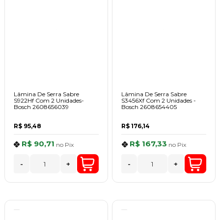
Lâmina De Serra Sabre
Lâmina De Serra Sabre
S922Hf Com 2 Unidades-
S3456Xf Com 2 Unidades -
Bosch 2608656039
Bosch 2608654405
R$ 95,48
R$ 176,14
R$ 90,71
R$ 167,33
no
Pix
no
Pix
-
+
-
+