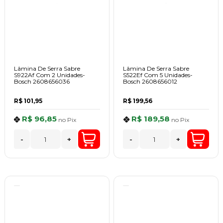
Lâmina De Serra Sabre
Lâmina De Serra Sabre
S922Af Com 2 Unidades-
S522Ef Com 5 Unidades-
Bosch 2608656036
Bosch 2608656012
R$ 101,95
R$ 199,56
R$ 96,85
R$ 189,58
no
Pix
no
Pix
-
+
-
+