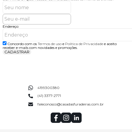
Endereço:
Concordo com os
Termos de uso
e
Politica de Privacidade
e aceito
receber e-mails com novidades e promoções.
CADASTRAR
4199300380
(41) 3377-2771
faleconosco@casadasfuradeiras.com.br