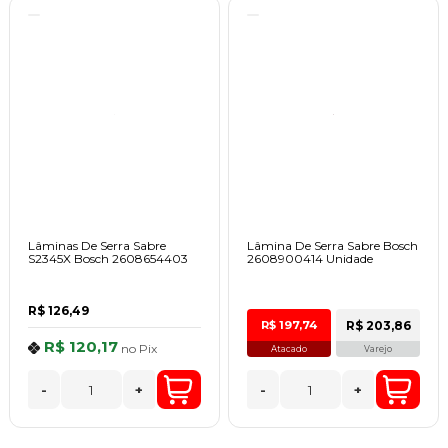
Lâminas De Serra Sabre
Lâmina De Serra Sabre Bosch
S2345X Bosch 2608654403
2608900414 Unidade
R$ 126,49
R$ 203,86
R$ 197,74
R$ 120,17
no
Pix
Atacado
Varejo
-
+
-
+