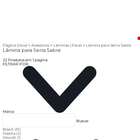
Página Inicial
>
Acessórios
>
Lâminas | Facas
>
Lâmina para Serra Sabre
Lâmina para Serra Sabre
22
Produtos em
1
página
FILTRAR POR:
Marca
Buscar
Bosch
(19)
Makita
(2)
Dewalt
(1)