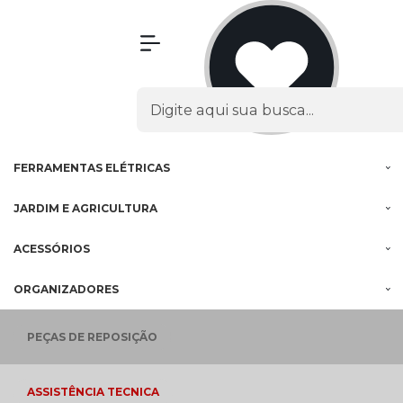
Olá Visitante!
Acesse sua conta e pedidos
MENU
PROMOÇÕES
FERRAMENTAS
À BATERIA
FERRAMENTAS
ELÉTRICAS
JARDIM E
AGRICULTURA
ACESSÓRIOS
ORGANIZADORES
PEÇAS
DE REPOSIÇÃO
ASSISTÊNCIA
TECNICA