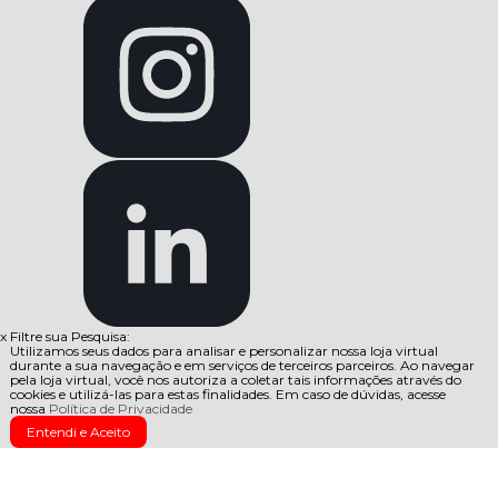
x
Filtre sua Pesquisa:
Utilizamos seus dados para analisar e personalizar nossa loja virtual
durante a sua navegação e em serviços de terceiros parceiros. Ao navegar
pela loja virtual, você nos autoriza a coletar tais informações através do
cookies e utilizá-las para estas finalidades. Em caso de dúvidas, acesse
nossa
Política de Privacidade
Entendi e Aceito