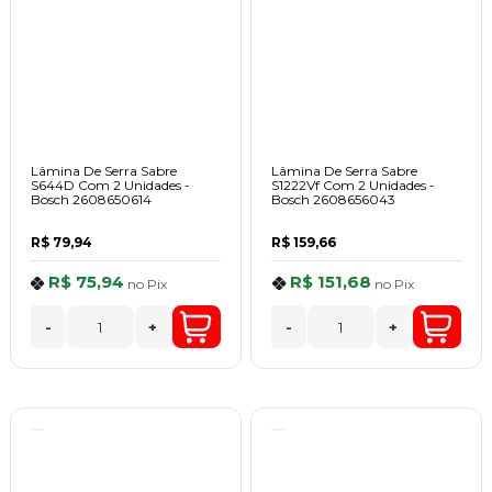
Lâmina De Serra Sabre
Lâmina De Serra Sabre
S644D Com 2 Unidades -
S1222Vf Com 2 Unidades -
Bosch 2608650614
Bosch 2608656043
R$ 79,94
R$ 159,66
R$ 75,94
R$ 151,68
no
Pix
no
Pix
-
+
-
+