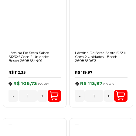
Lâmina De Serra Sabre
Lâmina De Serra Sabre S1531L
S123Xf Com 2 Unidades -
Com 2 Unidades - Bosch
Bosch 2608654401
2608650613
R$ 112,35
R$ 119,97
R$ 106,73
R$ 113,97
no
Pix
no
Pix
-
+
-
+