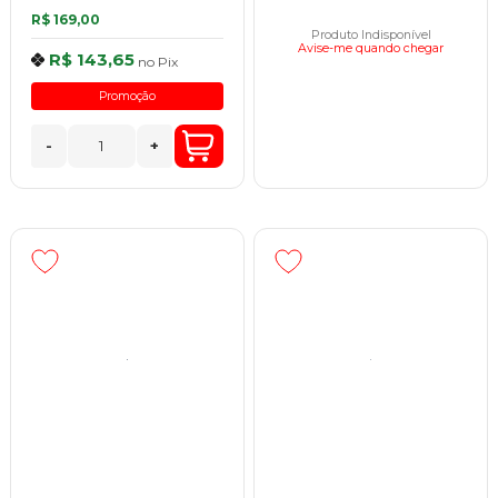
R$ 169,00
Produto Indisponível
Avise-me quando chegar
R$ 143,65
no
Pix
Promoção
-
+