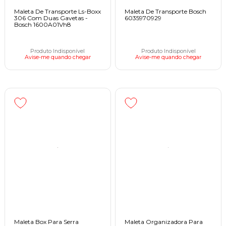
Maleta De Transporte Ls-Boxx
Maleta De Transporte Bosch
306 Com Duas Gavetas -
6035970929
Bosch 1600A01Vh8
Produto Indisponível
Produto Indisponível
Avise-me quando chegar
Avise-me quando chegar
Maleta Box Para Serra
Maleta Organizadora Para