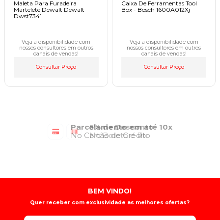
Maleta Para Furadeira
Caixa De Ferramentas Tool
Martelete Dewalt Dewalt
Box - Bosch 1600A012Xj
Dwst7341
Veja a disponibilidade com
Veja a disponibilidade com
nossos consultores em outros
nossos consultores em outros
canais de vendas!
canais de vendas!
Consultar Preço
Consultar Preço
Parcelamento em até 10x
No Cartão de Crédito
BEM VINDO!
Quer receber com exclusividade as melhores ofertas?