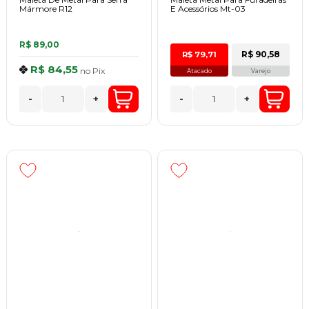
Mármore R12
E Acessórios Mt-03
R$ 89,00
R$ 90,58
R$ 79,71
R$ 84,55
no
Pix
Atacado
Varejo
-
+
-
+