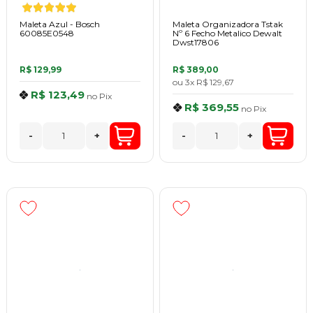
Maleta Azul - Bosch
Maleta Organizadora Tstak
60085E0548
Nº 6 Fecho Metalico Dewalt
Dwst17806
R$ 129,99
R$ 389,00
ou
3x
R$ 129,67
R$ 123,49
no
Pix
R$ 369,55
no
Pix
-
+
-
+