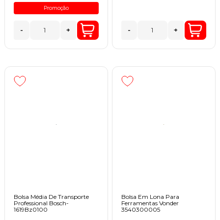
Promoção
-
+
-
+
Bolsa Média De Transporte
Bolsa Em Lona Para
Professional Bosch-
Ferramentas Vonder
1619Bz0100
3540300005