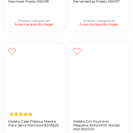
Marmore Presto 96008
Ferramentas Presto 96007
Produto Indisponível
Produto Indisponível
Avise-me quando chegar
Avise-me quando chegar
Maleta Case Plástica Makita
Maleta Em Alumínio
Para Serra Mármore 8245525
Pequena 39X24X09 Rocast
Noll 630001