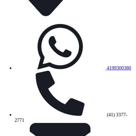
4199300380
(41) 3377-
2771