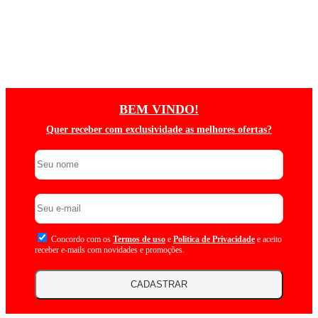
BEM VINDO!
Quer receber com exclusividade as melhores ofertas?
Concordo com os
Termos de uso
e
Politica de Privacidade
e aceito
receber e-mails com novidades e promoções.
CADASTRAR