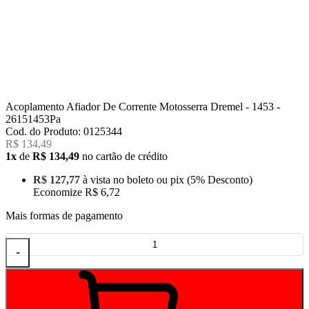
Acoplamento Afiador De Corrente Motosserra Dremel - 1453 -
26151453Pa
Cod. do Produto: 0125344
R$ 134,49
1x
de
R$ 134,49
no cartão de crédito
R$ 127,77
à vista no boleto ou pix
(5% Desconto)
Economize
R$ 6,72
Mais formas de pagamento
-