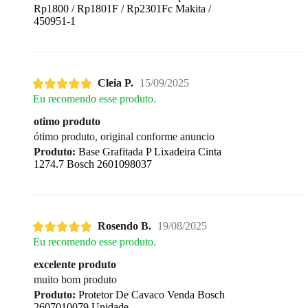
Rp1800 / Rp1801F / Rp2301Fc Makita /
450951-1
Cleia P.
15/09/2025
Eu recomendo esse produto.
otimo produto
ótimo produto, original conforme anuncio
Produto:
Base Grafitada P Lixadeira Cinta
1274.7 Bosch 2601098037
Rosendo B.
19/08/2025
Eu recomendo esse produto.
excelente produto
muito bom produto
Produto:
Protetor De Cavaco Venda Bosch
2607010079 Unidade