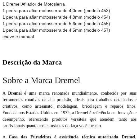
1 Dremel Afilador de Motosierra
1 pedra para afiar motosserra de 4,0mm (modelo 453)
1 pedra para afiar motosserra de 4,8mm (modelo 454)
1 pedra para afiar motosserra de 5,6mm (modelo 455)
1 pedra para afiar motosserra de 4,5mm (modelo 457)
chave e manual
Descrição da Marca
Sobre a Marca Dremel
A
Dremel
é uma marca renomada mundialmente, conhecida por suas
ferramentas rotativas de alta precisão, ideais para trabalhos detalhados e
criativos, como artesanato, modelagem, bricolagem e reparos finos.
Fundada nos Estados Unidos em 1932, a Dremel é referência em inovação e
desempenho, oferecendo produtos versáteis que atendem tanto aos
profissionais quanto aos entusiastas do faça você mesmo.
A
Casa das Furadeiras
é
assistência técnica autorizada Dremel
,