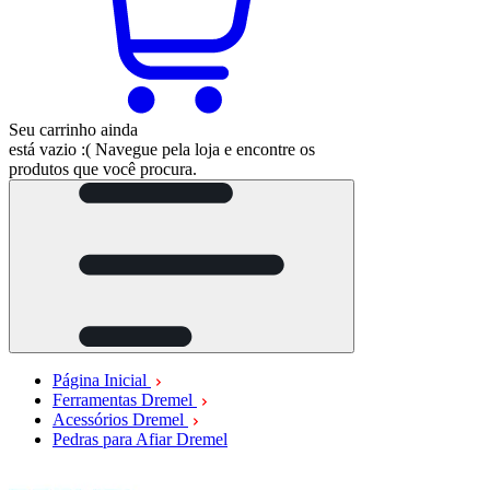
Seu carrinho ainda
está vazio :(
Navegue pela loja e encontre os
produtos que você procura.
Página Inicial
Ferramentas Dremel
Acessórios Dremel
Pedras para Afiar Dremel