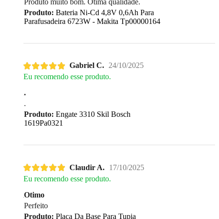
Produto muito bom. Ótima qualidade.
Produto:
Bateria Ni-Cd 4,8V 0,6Ah Para
Parafusadeira 6723W - Makita Tp00000164
Gabriel C.
24/10/2025
Eu recomendo esse produto.
.
.
Produto:
Engate 3310 Skil Bosch
1619Pa0321
Claudir A.
17/10/2025
Eu recomendo esse produto.
Otimo
Perfeito
Produto:
Placa Da Base Para Tupia