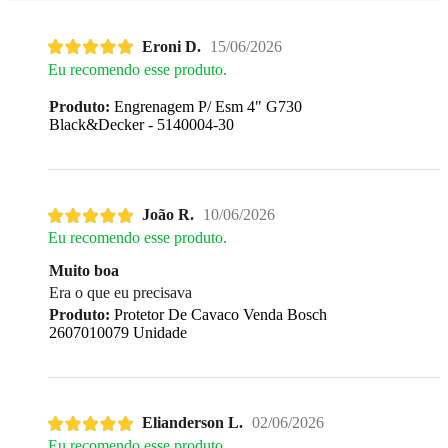
Eroni D.
15/06/2026
Eu recomendo esse produto.
Produto:
Engrenagem P/ Esm 4" G730
Black&Decker - 5140004-30
João R.
10/06/2026
Eu recomendo esse produto.
Muito boa
Era o que eu precisava
Produto:
Protetor De Cavaco Venda Bosch
2607010079 Unidade
Elianderson L.
02/06/2026
Eu recomendo esse produto.