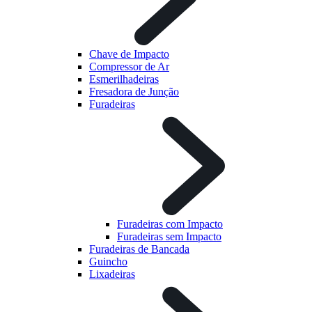
Chave de Impacto
Compressor de Ar
Esmerilhadeiras
Fresadora de Junção
Furadeiras
Furadeiras com Impacto
Furadeiras sem Impacto
Furadeiras de Bancada
Guincho
Lixadeiras