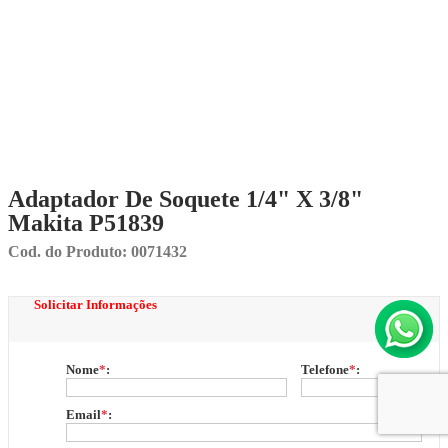
Adaptador De Soquete 1/4" X 3/8"
Makita P51839
Cod. do Produto: 0071432
Solicitar Informações
Nome
*
:
Telefone
*
:
Email
*
: