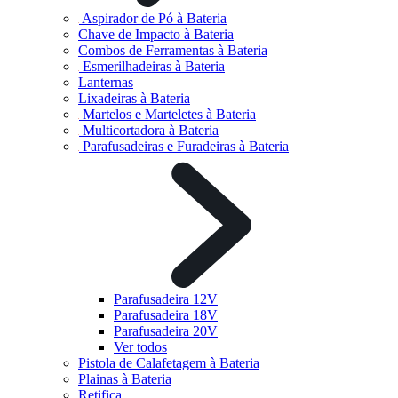
Aspirador de Pó à Bateria
Chave de Impacto à Bateria
Combos de Ferramentas à Bateria
Esmerilhadeiras à Bateria
Lanternas
Lixadeiras à Bateria
Martelos e Marteletes à Bateria
Multicortadora à Bateria
Parafusadeiras e Furadeiras à Bateria
Parafusadeira 12V
Parafusadeira 18V
Parafusadeira 20V
Ver todos
Pistola de Calafetagem à Bateria
Plainas à Bateria
Retifica