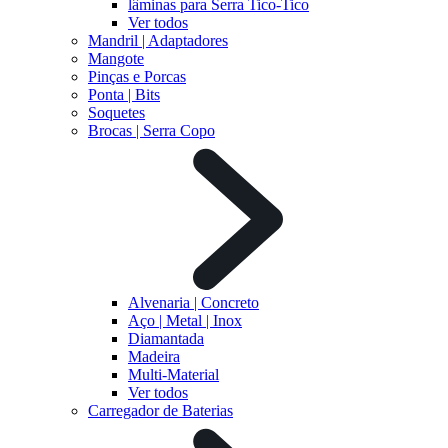
lâminas para Serra Tico-Tico
Ver todos
Mandril | Adaptadores
Mangote
Pinças e Porcas
Ponta | Bits
Soquetes
Brocas | Serra Copo
Alvenaria | Concreto
Aço | Metal | Inox
Diamantada
Madeira
Multi-Material
Ver todos
Carregador de Baterias