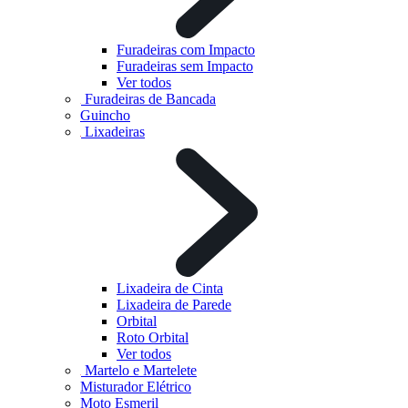
Furadeiras com Impacto
Furadeiras sem Impacto
Ver todos
Furadeiras de Bancada
Guincho
Lixadeiras
Lixadeira de Cinta
Lixadeira de Parede
Orbital
Roto Orbital
Ver todos
Martelo e Martelete
Misturador Elétrico
Moto Esmeril