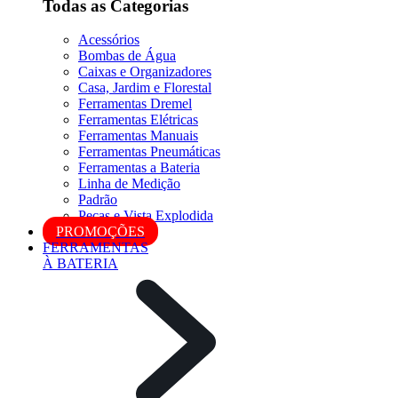
Todas as Categorias
Acessórios
Bombas de Água
Caixas e Organizadores
Casa, Jardim e Florestal
Ferramentas Dremel
Ferramentas Elétricas
Ferramentas Manuais
Ferramentas Pneumáticas
Ferramentas a Bateria
Linha de Medição
Padrão
Peças e Vista Explodida
PROMOÇÕES
FERRAMENTAS
À BATERIA