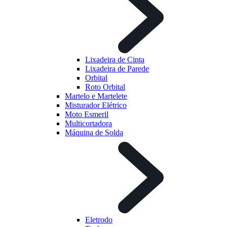
Lixadeira de Cinta
Lixadeira de Parede
Orbital
Roto Orbital
Martelo e Martelete
Misturador Elétrico
Moto Esmeril
Multicortadora
Máquina de Solda
Eletrodo