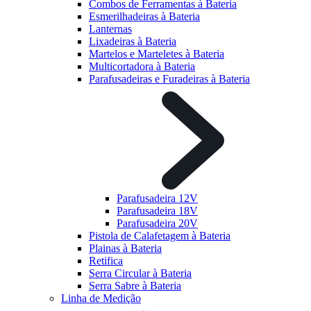
Combos de Ferramentas à Bateria
Esmerilhadeiras à Bateria
Lanternas
Lixadeiras à Bateria
Martelos e Marteletes à Bateria
Multicortadora à Bateria
Parafusadeiras e Furadeiras à Bateria
Parafusadeira 12V
Parafusadeira 18V
Parafusadeira 20V
Pistola de Calafetagem à Bateria
Plainas à Bateria
Retifica
Serra Circular à Bateria
Serra Sabre à Bateria
Linha de Medição