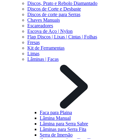
Discos, Prato e Rebolo Diamantado
Discos de Corte e Desbaste
Discos de corte para Serras
Chaves Manuais
Escareadores
Escova de Aço | Nylon
Flap Discos | Lixas | Cintas | Folhas
Fresas
Kit de Ferramentas
Limas
Lâminas | Facas
Faca para Plaina
Lâmina Manual
Lâmina para Serra Sabre
Lâminas para Serra Fita
Serra de Imersão