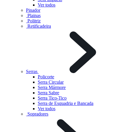
Ver todos
Pinador
Plainas
Politriz
Retificadeira
Serras
Policorte
Serra Circular
Serra Mármore
Serra Sabre
Serra Tico-Tico
Serra de Esquadria e Bancada
Ver todos
Sopradores