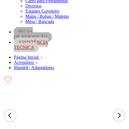
Carro para Ferramentas
Diversos
Estantes Gaveteiro
Malas | Bolsas | Maletas
Mesa | Bancada
PEÇAS
DE REPOSIÇÃO
ASSISTÊNCIA
TECNICA
Página Inicial
Acessórios
Mandril | Adaptadores