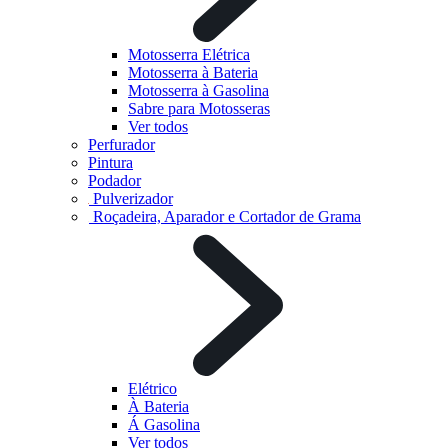
Motosserra Elétrica
Motosserra à Bateria
Motosserra à Gasolina
Sabre para Motosseras
Ver todos
Perfurador
Pintura
Podador
Pulverizador
Roçadeira, Aparador e Cortador de Grama
Elétrico
À Bateria
Á Gasolina
Ver todos