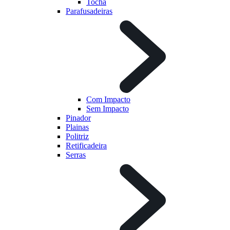
Tocha
Parafusadeiras
Com Impacto
Sem Impacto
Pinador
Plainas
Politriz
Retificadeira
Serras