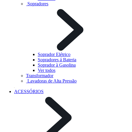
Sopradores
Soprador Elétrico
Sopradores á Bateria
Soprador à Gasolina
Ver todos
Transformador
Lavadoras de Alta Pressão
ACESSÓRIOS