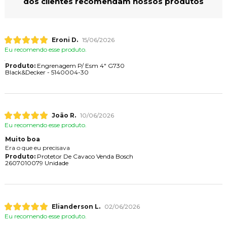
dos clientes recomendam nossos produtos
Eroni D.
15/06/2026
Eu recomendo esse produto.
Produto:
Engrenagem P/ Esm 4" G730
Black&Decker - 5140004-30
João R.
10/06/2026
Eu recomendo esse produto.
Muito boa
Era o que eu precisava
Produto:
Protetor De Cavaco Venda Bosch
2607010079 Unidade
Elianderson L.
02/06/2026
Eu recomendo esse produto.