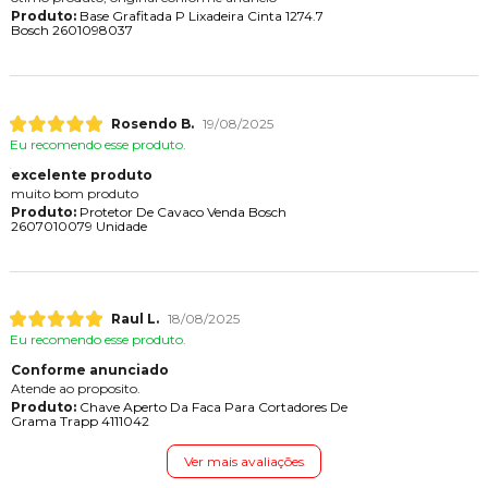
Produto:
Base Grafitada P Lixadeira Cinta 1274.7
Bosch 2601098037
Rosendo B.
19/08/2025
Eu recomendo esse produto.
excelente produto
muito bom produto
Produto:
Protetor De Cavaco Venda Bosch
2607010079 Unidade
Raul L.
18/08/2025
Eu recomendo esse produto.
Conforme anunciado
Atende ao proposito.
Produto:
Chave Aperto Da Faca Para Cortadores De
Grama Trapp 4111042
Ver mais avaliações