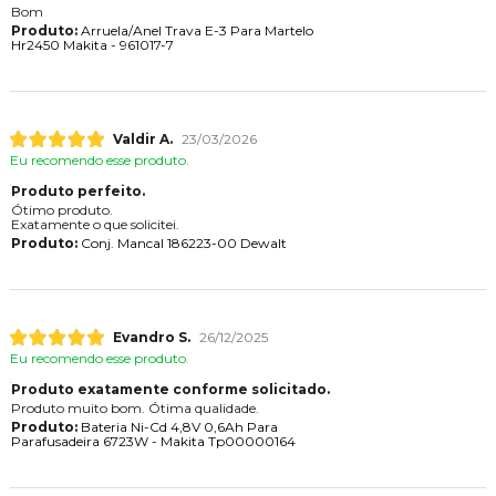
Bom
Produto:
Arruela/Anel Trava E-3 Para Martelo
Hr2450 Makita - 961017-7
Valdir A.
23/03/2026
Eu recomendo esse produto.
Produto perfeito.
Ótimo produto.
Exatamente o que solicitei.
Produto:
Conj. Mancal 186223-00 Dewalt
Evandro S.
26/12/2025
Eu recomendo esse produto.
Produto exatamente conforme solicitado.
Produto muito bom. Ótima qualidade.
Produto:
Bateria Ni-Cd 4,8V 0,6Ah Para
Parafusadeira 6723W - Makita Tp00000164