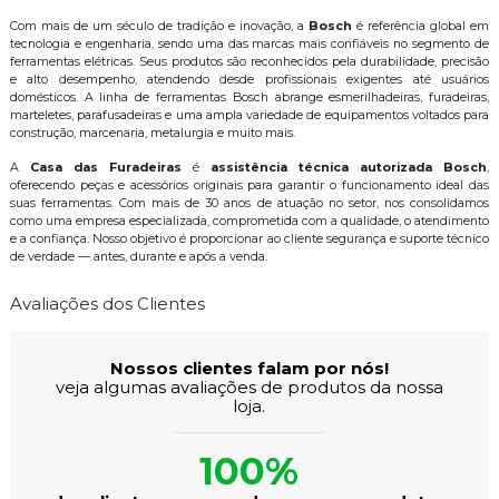
Com mais de um século de tradição e inovação, a
Bosch
é referência global em
tecnologia e engenharia, sendo uma das marcas mais confiáveis no segmento de
ferramentas elétricas. Seus produtos são reconhecidos pela durabilidade, precisão
e alto desempenho, atendendo desde profissionais exigentes até usuários
domésticos. A linha de ferramentas Bosch abrange esmerilhadeiras, furadeiras,
marteletes, parafusadeiras e uma ampla variedade de equipamentos voltados para
construção, marcenaria, metalurgia e muito mais.
A
Casa das Furadeiras
é
assistência técnica autorizada Bosch
,
oferecendo peças e acessórios originais para garantir o funcionamento ideal das
suas ferramentas. Com mais de 30 anos de atuação no setor, nos consolidamos
como uma empresa especializada, comprometida com a qualidade, o atendimento
e a confiança. Nosso objetivo é proporcionar ao cliente segurança e suporte técnico
de verdade — antes, durante e após a venda.
Avaliações dos Clientes
Nossos clientes falam por nós!
veja algumas avaliações de produtos da nossa
loja.
100%