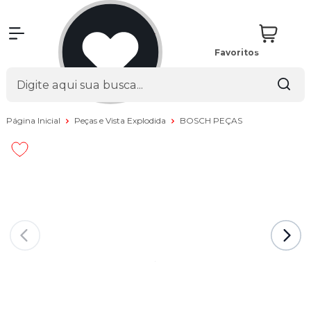
Favoritos
Página Inicial
Peças e Vista Explodida
BOSCH PEÇAS