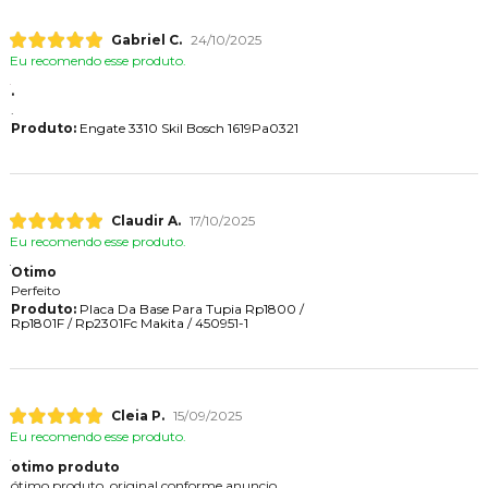
Gabriel C.
24/10/2025
Eu recomendo esse produto.
.
.
Produto:
Engate 3310 Skil Bosch 1619Pa0321
Claudir A.
17/10/2025
Eu recomendo esse produto.
Otimo
Perfeito
Produto:
Placa Da Base Para Tupia Rp1800 /
Rp1801F / Rp2301Fc Makita / 450951-1
Cleia P.
15/09/2025
Eu recomendo esse produto.
otimo produto
ótimo produto, original conforme anuncio