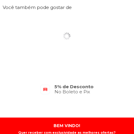
Você também pode gostar de
Parcelamento em até 10x
No Cartão de Crédito
BEM VINDO!
Quer receber com exclusividade as melhores ofertas?