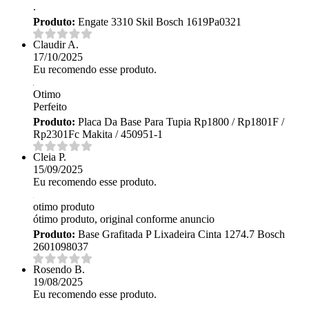
.
Produto:
Engate 3310 Skil Bosch 1619Pa0321
Claudir A.
17/10/2025
Eu recomendo esse produto.
Otimo
Perfeito
Produto:
Placa Da Base Para Tupia Rp1800 / Rp1801F /
Rp2301Fc Makita / 450951-1
Cleia P.
15/09/2025
Eu recomendo esse produto.
otimo produto
ótimo produto, original conforme anuncio
Produto:
Base Grafitada P Lixadeira Cinta 1274.7 Bosch
2601098037
Rosendo B.
19/08/2025
Eu recomendo esse produto.