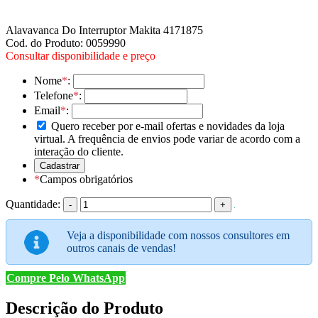
Alavavanca Do Interruptor Makita 4171875
Cod. do Produto: 0059990
Consultar disponibilidade e preço
Nome
*
:
Telefone
*
:
Email
*
:
Quero receber por e-mail ofertas e novidades da loja
virtual. A frequência de envios pode variar de acordo com a
interação do cliente.
*
Campos obrigatórios
Quantidade:
-
+
Veja a disponibilidade com nossos consultores em
outros canais de vendas!
Compre Pelo WhatsApp
Descrição do Produto