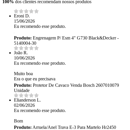
100%
dos clientes recomendam nossos produtos
Eroni D.
15/06/2026
Eu recomendo esse produto.
Produto:
Engrenagem P/ Esm 4" G730 Black&Decker -
5140004-30
João R.
10/06/2026
Eu recomendo esse produto.
Muito boa
Era o que eu precisava
Produto:
Protetor De Cavaco Venda Bosch 2607010079
Unidade
Elianderson L.
02/06/2026
Eu recomendo esse produto.
Bom
Produto:
Arruela/Anel Trava E-3 Para Martelo Hr2450