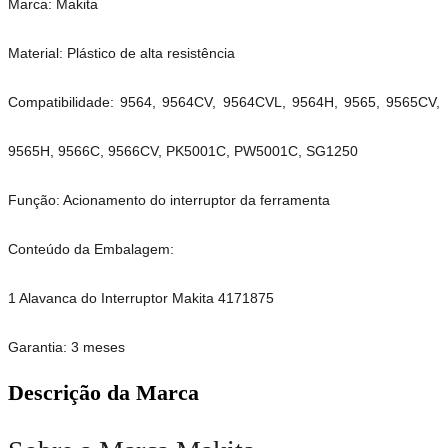
Marca: Makita
Material: Plástico de alta resistência
Compatibilidade: 9564, 9564CV, 9564CVL, 9564H, 9565, 9565CV,
9565H, 9566C, 9566CV, PK5001C, PW5001C, SG1250
Função: Acionamento do interruptor da ferramenta
Conteúdo da Embalagem:
1 Alavanca do Interruptor Makita 4171875
Garantia: 3 meses
Descrição da Marca