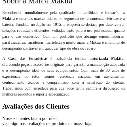
Sobre a Marca Makita
Reconhecida mundialmente pela qualidade, durabilidade e inovação, a
Makita
é uma das marcas líderes no segmento de ferramentas elétricas e a
bateria. Fundada no Japão em 1915, a empresa se destaca por desenvolver
soluções robustas e eficientes, voltadas tanto para o uso profissional quanto
para o uso doméstico. Com um portfólio que abrange esmerilhadeiras,
parafusadeiras, furadeiras, marteletes e muito mais, a Makita é sinônimo de
desempenho confiável em qualquer tipo de obra ou reparo.
A
Casa das Furadeiras
é assistência técnica
autorizada Makita
,
oferecendo peças e acessórios originais para garantir a manutenção adequada
e o desempenho ideal de seus equipamentos. Com mais de 30 anos de
experiência no setor, somos referência nacional em atendimento,
conhecimento técnico e compromisso com a satisfação do cliente.
Trabalhamos com seriedade para que você tenha sempre à disposição os
melhores produtos e suporte especializado.
Avaliações dos Clientes
Nossos clientes falam por nós!
veja algumas avaliações de produtos da nossa loja.