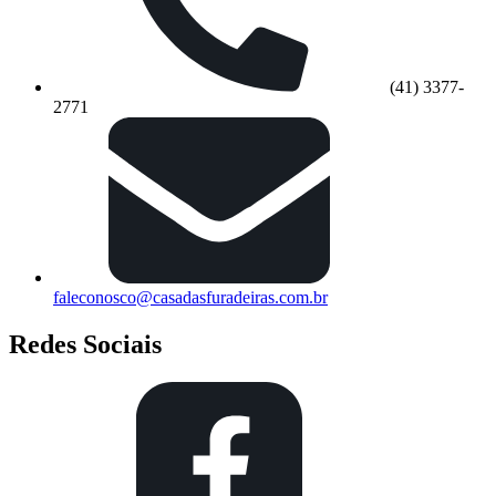
(41) 3377-
2771
faleconosco@casadasfuradeiras.com.br
Redes Sociais