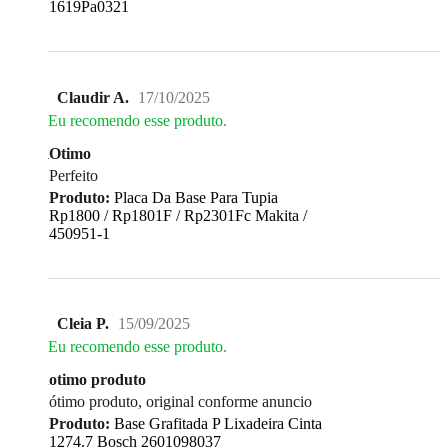
1619Pa0321
Claudir A.
17/10/2025
Eu recomendo esse produto.
Otimo
Perfeito
Produto:
Placa Da Base Para Tupia
Rp1800 / Rp1801F / Rp2301Fc Makita /
450951-1
Cleia P.
15/09/2025
Eu recomendo esse produto.
otimo produto
ótimo produto, original conforme anuncio
Produto:
Base Grafitada P Lixadeira Cinta
1274.7 Bosch 2601098037