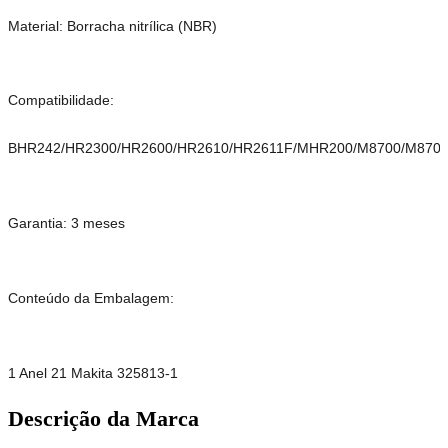
Material: Borracha nitrílica (NBR)
Compatibilidade:
BHR242/HR2300/HR2600/HR2610/HR2611F/MHR200/M8700/M870
Garantia: 3 meses
Conteúdo da Embalagem:
1 Anel 21 Makita 325813-1
Descrição da Marca