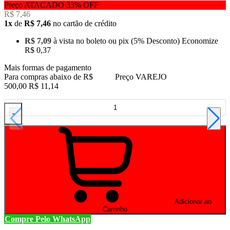
Preço ATACADO
33%
OFF
R$ 7,46
1x
de
R$ 7,46
no cartão de crédito
R$ 7,09
à vista no boleto ou pix
(5% Desconto)
Economize
R$ 0,37
Mais formas de pagamento
Para compras abaixo de R$
Preço VAREJO
500,00
R$ 11,14
-
Adicionar ao
Carrinho
Compre Pelo WhatsApp