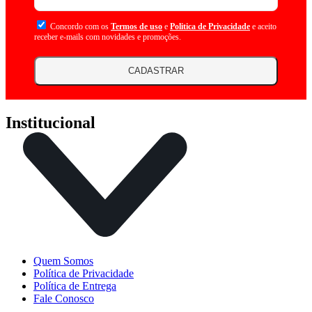
Concordo com os
Termos de uso
e
Politica de Privacidade
e aceito
receber e-mails com novidades e promoções.
CADASTRAR
Institucional
Quem Somos
Política de Privacidade
Política de Entrega
Fale Conosco