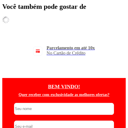
Você também pode gostar de
Parcelamento em até 10x
No Cartão de Crédito
BEM VINDO!
Quer receber com exclusividade as melhores ofertas?