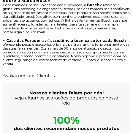
Sobre a Marca Bosch
Com mais de um século de tradição e inovação, a
Bosch
é referência
global em tecnologia e engenharia, sendo uma das marcas mais confiáveis
no segmento de ferramentas elétricas. Seus produtos são reconhecidos pela
durabilidade, precisão e alto desempenho, atendendo desde profissionais
exigentes até usuários domésticos. A linha de ferramentas Bosch abrange
esmerilhadeiras, furadeiras, marteletes, parafusadeiras e uma ampla
variedade de equipamentos voltados para construção, marcenaria,
metalurgia e muito mais.
A
Casa das Furadeiras
é
assistência técnica autorizada Bosch
,
oferecendo peças e acessórios originais para garantir o funcionamento ideal
das suas ferramentas. Com mais de 30 anos de atuação no setor, nos
consolidamos como uma empresa especializada, comprometida com a
qualidade, o atendimento e a confiança. Nosso objetivo é proporcionar ao
cliente segurança e suporte técnico de verdade — antes, durante e após a
venda.
Avaliações dos Clientes
Nossos clientes falam por nós!
veja algumas avaliações de produtos da nossa
loja.
100%
dos clientes recomendam nossos produtos