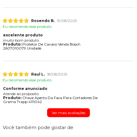
Rosendo B.
19/08/2025
Eu recomendo esse produto.
excelente produto
muito bom produto
Produto:
Protetor De Cavaco Venda Bosch
2607010079 Unidade
Raul L.
18/08/2025
Eu recomendo esse produto.
Conforme anunciado
Atende ao proposito.
Produto:
Chave Aperto Da Faca Para Cortadores De
Grama Trapp 4111042
Ver mais avaliações
Você também pode gostar de