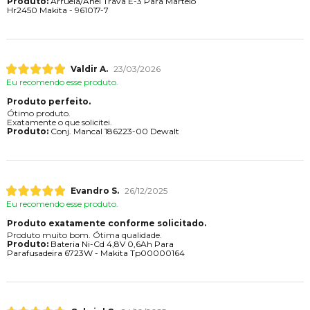
Produto:
Arruela/Anel Trava E-3 Para Martelo
Hr2450 Makita - 961017-7
Valdir A.
23/03/2026
Eu recomendo esse produto.
Produto perfeito.
Ótimo produto.
Exatamente o que solicitei.
Produto:
Conj. Mancal 186223-00 Dewalt
Evandro S.
26/12/2025
Eu recomendo esse produto.
Produto exatamente conforme solicitado.
Produto muito bom. Ótima qualidade.
Produto:
Bateria Ni-Cd 4,8V 0,6Ah Para
Parafusadeira 6723W - Makita Tp00000164