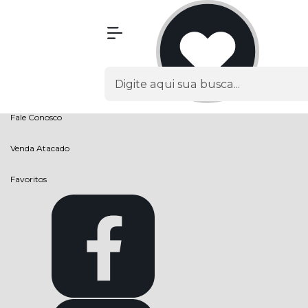
Olá Visitante!
Acesse sua conta e pedidos
Página Inicial
Quem Somos
Como Comprar
Fale Conosco
Venda Atacado
Favoritos