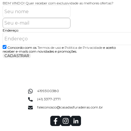
BEM VINDO!
Quer receber com exclusividade as melhores ofertas?
Endereço:
Concordo com os
Termos de uso
e
Politica de Privacidade
e aceito
receber e-mails com novidades e promoções.
CADASTRAR
4199300380
(41) 3377-2771
faleconosco@casadasfuradeiras.com.br