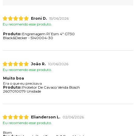
Eroni D.
15/06/2026
Eu recomendo esse produto.
Produto:
Engrenagem P/ Esm 4" G730
Black&Decker - 5140004-30
João R.
10/06/2026
Eu recomendo esse produto.
Muito boa
Era o que eu precisava
Produto:
Protetor De Cavaco Venda Bosch
2607010079 Unidade
Elianderson L.
02/06/2026
Eu recomendo esse produto.
Bom