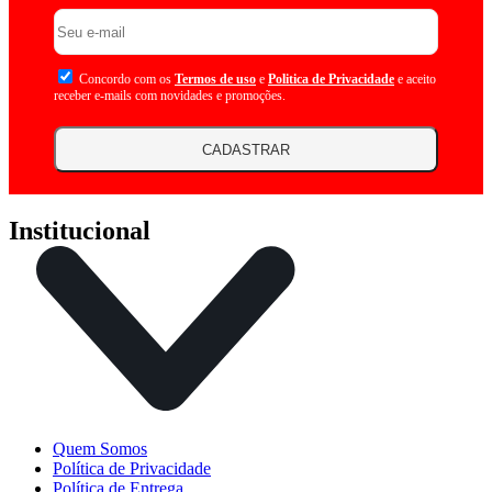
Concordo com os
Termos de uso
e
Politica de Privacidade
e aceito
receber e-mails com novidades e promoções.
CADASTRAR
Institucional
Quem Somos
Política de Privacidade
Política de Entrega