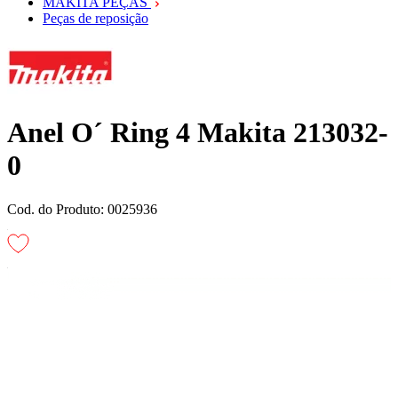
MAKITA PEÇAS
Peças de reposição
Anel O´ Ring 4 Makita 213032-
0
Cod. do Produto: 0025936