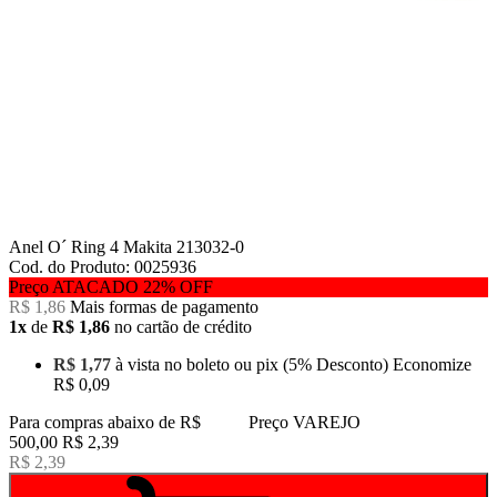
Anel O´ Ring 4 Makita 213032-0
Cod. do Produto: 0025936
Preço ATACADO
22%
OFF
R$ 1,86
Mais formas de pagamento
1x
de
R$ 1,86
no cartão de crédito
R$ 1,77
à vista no boleto ou pix
(5% Desconto)
Economize
R$ 0,09
Para compras abaixo de R$
Preço VAREJO
500,00
R$ 2,39
R$ 2,39