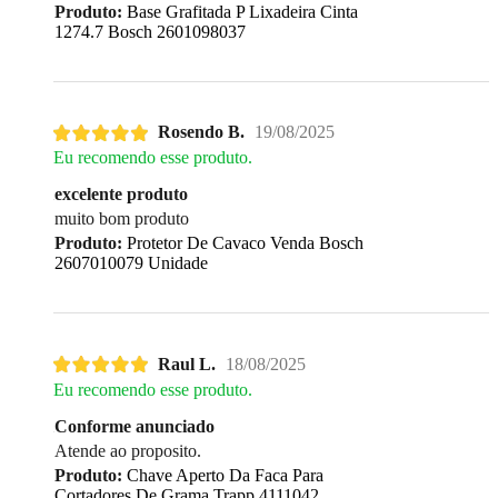
Produto:
Base Grafitada P Lixadeira Cinta
1274.7 Bosch 2601098037
Rosendo B.
19/08/2025
Eu recomendo esse produto.
excelente produto
muito bom produto
Produto:
Protetor De Cavaco Venda Bosch
2607010079 Unidade
Raul L.
18/08/2025
Eu recomendo esse produto.
Conforme anunciado
Atende ao proposito.
Produto:
Chave Aperto Da Faca Para
Cortadores De Grama Trapp 4111042