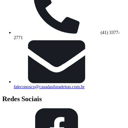
(41) 3377-
2771
faleconosco@casadasfuradeiras.com.br
Redes Sociais