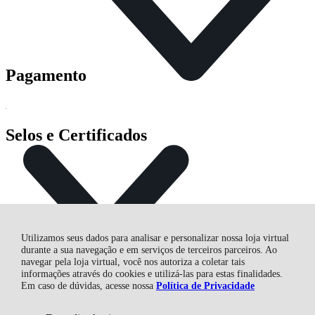
Pagamento
Selos e Certificados
Utilizamos seus dados para analisar e personalizar nossa loja virtual
durante a sua navegação e em serviços de terceiros parceiros. Ao
navegar pela loja virtual, você nos autoriza a coletar tais
informações através do cookies e utilizá-las para estas finalidades.
Em caso de dúvidas, acesse nossa
Política de Privacidade
CASA DAS FURADEIRAS FERTEMP COMERCIAL LTDA,
Av. Com. Franco - 6338 - Uberaba - 81560-000 - Curitiba - PR