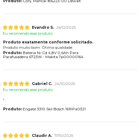
Produto:
Conj. Mancal 186223-00 Dewalt
Evandro S.
26/12/2025
Eu recomendo esse produto.
Produto exatamente conforme solicitado.
Produto muito bom. Ótima qualidade.
Produto:
Bateria Ni-Cd 4,8V 0,6Ah Para
Parafusadeira 6723W - Makita Tp00000164
Gabriel C.
24/10/2025
Eu recomendo esse produto.
.
.
Produto:
Engate 3310 Skil Bosch 1619Pa0321
Claudir A.
17/10/2025