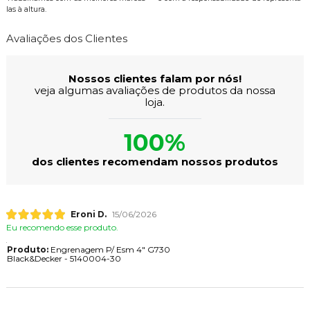
las à altura.
Avaliações dos Clientes
Nossos clientes falam por nós!
veja algumas avaliações de produtos da nossa
loja.
100%
dos clientes recomendam nossos produtos
Eroni D.
15/06/2026
Eu recomendo esse produto.
Produto:
Engrenagem P/ Esm 4" G730
Black&Decker - 5140004-30