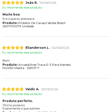
João R.
10/06/2026
Eu recomendo esse produto.
Muito boa
Era o que eu precisava
Produto:
Protetor De Cavaco Venda Bosch
2607010079 Unidade
Elianderson L.
02/06/2026
Eu recomendo esse produto.
Bom
Produto:
Arruela/Anel Trava E-3 Para Martelo
Hr2450 Makita - 961017-7
Valdir A.
23/03/2026
Eu recomendo esse produto.
Produto perfeito.
Ótimo produto.
Exatamente o que solicitei.