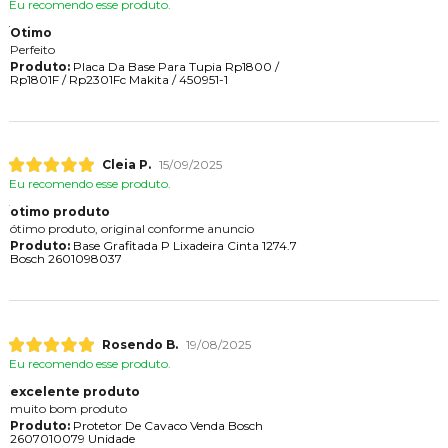
Eu recomendo esse produto.
Otimo
Perfeito
Produto:
Placa Da Base Para Tupia Rp1800 /
Rp1801F / Rp2301Fc Makita / 450951-1
Cleia P.
15/09/2025
Eu recomendo esse produto.
otimo produto
ótimo produto, original conforme anuncio
Produto:
Base Grafitada P Lixadeira Cinta 1274.7
Bosch 2601098037
Rosendo B.
19/08/2025
Eu recomendo esse produto.
excelente produto
muito bom produto
Produto:
Protetor De Cavaco Venda Bosch
2607010079 Unidade