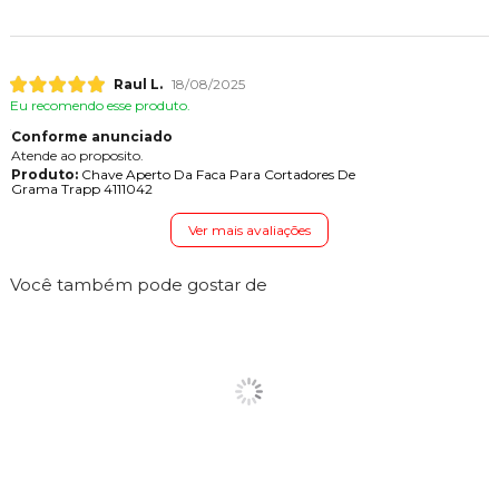
Raul L.
18/08/2025
Eu recomendo esse produto.
Conforme anunciado
Atende ao proposito.
Produto:
Chave Aperto Da Faca Para Cortadores De
Grama Trapp 4111042
Ver mais avaliações
Você também pode gostar de