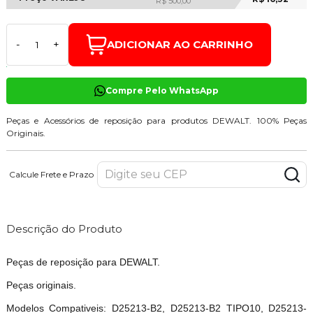
R$ 500,00
ADICIONAR AO CARRINHO
-
+
Compre Pelo WhatsApp
Peças e Acessórios de reposição para produtos DEWALT. 100% Peças
Originais.
Calcule Frete e Prazo
Descrição do Produto
Peças de reposição para DEWALT.
Peças originais.
Modelos Compativeis: D25213-B2, D25213-B2_TIPO10, D25213-