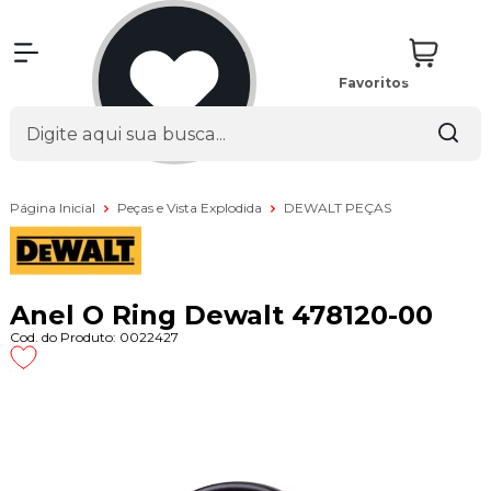
Favoritos
Página Inicial
Peças e Vista Explodida
DEWALT PEÇAS
Anel O Ring Dewalt 478120-00
Cod. do Produto: 0022427