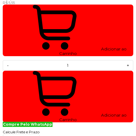
R$ 5,55
Adicionar ao
Carrinho
-
+
Adicionar ao
Carrinho
Compre Pelo WhatsApp
Calcule Frete e Prazo