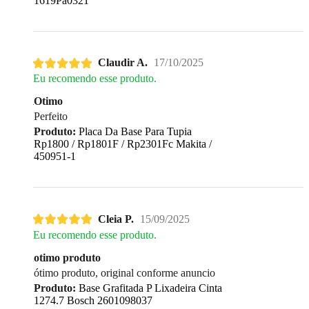
1619Pa0321
Claudir A.
17/10/2025
Eu recomendo esse produto.
Otimo
Perfeito
Produto:
Placa Da Base Para Tupia
Rp1800 / Rp1801F / Rp2301Fc Makita /
450951-1
Cleia P.
15/09/2025
Eu recomendo esse produto.
otimo produto
ótimo produto, original conforme anuncio
Produto:
Base Grafitada P Lixadeira Cinta
1274.7 Bosch 2601098037