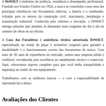
A
DeWALT
é sinônimo de potência, resistência e desempenho profissional.
Fundada nos Estados Unidos em 1924, a marca se consolidou como uma das
principais referências em ferramentas elétricas, a bateria e a combustão,
voltadas para os setores da construção civil, marcenaria, metalurgia e
manutenção industrial. Conhecida pela robustez e inovação, a DeWALT
entrega soluções que atendem às demandas mais exigentes do dia a dia no
canteiro de obras ou na oficina.
A
Casa das Furadeiras
é
assistência técnica autorizada DeWALT
,
especializada na venda de peças e acessórios originais para garantir a
durabilidade e o funcionamento correto das ferramentas da marca. Com
mais de 30 anos de experiência no mercado, somos uma empresa sólida e
confiável, reconhecida pela excelência no atendimento técnico e comercial.
Aqui, oferecemos suporte completo para que você tenha tranquilidade e
segurança ao cuidar do seu equipamento.
Trabalhamos com as melhores marcas — e com a responsabilidade de
representá-las à altura.
Avaliações dos Clientes