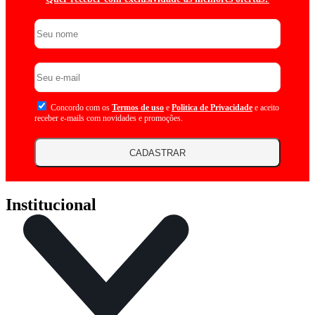
Concordo com os
Termos de uso
e
Politica de Privacidade
e aceito
receber e-mails com novidades e promoções.
CADASTRAR
Institucional