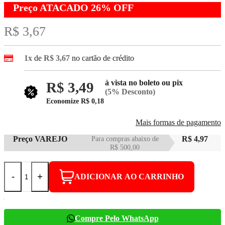
Preço ATACADO
26%
OFF
R$ 3,67
1x
de
R$ 3,67
no cartão de crédito
à vista no boleto ou pix
R$ 3,49
(5% Desconto)
Economize
R$ 0,18
Mais formas de pagamento
Preço VAREJO
Para compras abaixo de
R$ 4,97
R$ 500,00
-
+
ADICIONAR AO CARRINHO
Compre Pelo WhatsApp