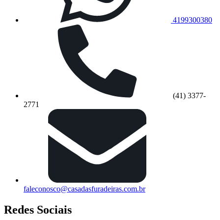
4199300380
(41) 3377-
2771
faleconosco@casadasfuradeiras.com.br
Redes Sociais