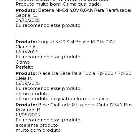
Produto muito bom. Ótima qualidade.
Produto:
Bateria Ni-Cd 4,8V 0,6Ah Para Parafusade
Gabriel C.
24/10/2025
Eu recomendo esse produto.
.
.
Produto:
Engate 3310 Skil Bosch 1619Pa0321
Claudir A.
17/10/2025
Eu recomendo esse produto.
Otimo
Perfeito
Produto:
Placa Da Base Para Tupia Rp1800 / Rp1801
Cleia P.
15/09/2025
Eu recomendo esse produto.
otimo produto
ótimo produto, original conforme anuncio
Produto:
Base Grafitada P Lixadeira Cinta 1274.7 B
Rosendo B.
19/08/2025
Eu recomendo esse produto.
excelente produto
muito bom produto