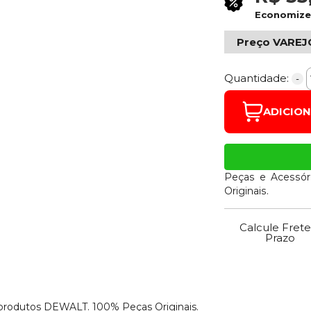
Economiz
Preço VAREJ
Quantidade:
-
ADICIO
Peças e Acessór
Originais.
Calcule Frete
Prazo
 produtos DEWALT. 100% Peças Originais.