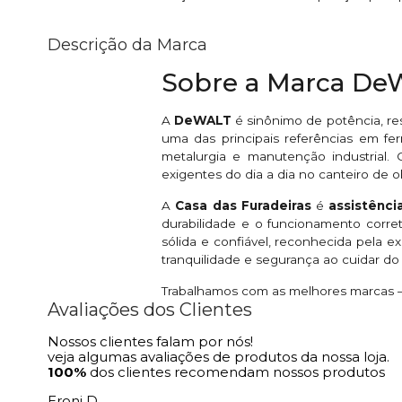
Descrição da Marca
Sobre a Marca D
A
DeWALT
é sinônimo de potência, re
uma das principais referências em fer
metalurgia e manutenção industrial
exigentes do dia a dia no canteiro de o
A
Casa das Furadeiras
é
assistênc
durabilidade e o funcionamento corr
sólida e confiável, reconhecida pela 
tranquilidade e segurança ao cuidar d
Trabalhamos com as melhores marcas — 
Avaliações dos Clientes
Nossos clientes falam por nós!
veja algumas avaliações de produtos da nossa loja.
100%
dos clientes recomendam nossos produtos
Eroni D.