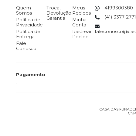
Quem
Troca,
Meus
4199300380
Somos
Devolução,
Pedidos
(41) 3377-2771
Garantia
Política de
Minha
Privacidade
Conta
Política de
Rastrear
faleconosco@casa
Entrega
Pedido
Fale
Conosco
Pagamento
CASA DAS FURADEIRA
CNPJ