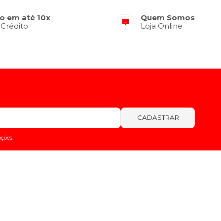
o em até 10x
Quem Somos
 Crédito
Loja Online
CADASTRAR
ções.