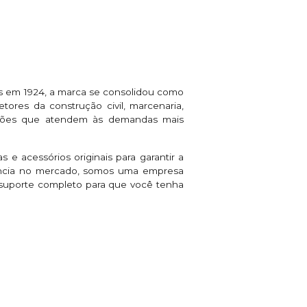
s em 1924, a marca se consolidou como
tores da construção civil, marcenaria,
luções que atendem às demandas mais
 e acessórios originais para garantir a
iência no mercado, somos uma empresa
s suporte completo para que você tenha