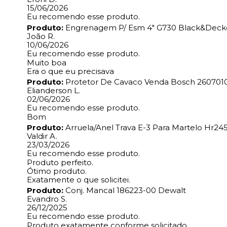
15/06/2026
Eu recomendo esse produto.
Produto:
Engrenagem P/ Esm 4" G730 Black&Decke
João R.
10/06/2026
Eu recomendo esse produto.
Muito boa
Era o que eu precisava
Produto:
Protetor De Cavaco Venda Bosch 260701
Elianderson L.
02/06/2026
Eu recomendo esse produto.
Bom
Produto:
Arruela/Anel Trava E-3 Para Martelo Hr245
Valdir A.
23/03/2026
Eu recomendo esse produto.
Produto perfeito.
Ótimo produto.
Exatamente o que solicitei.
Produto:
Conj. Mancal 186223-00 Dewalt
Evandro S.
26/12/2025
Eu recomendo esse produto.
Produto exatamente conforme solicitado.