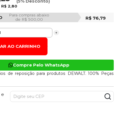
(5% Desconto)
e
R$ 2,80
Para compras abaixo
O
R$ 76,79
de R$ 500,00
+
NAR AO CARRINHO
Compre Pelo WhatsApp
ios de reposição para produtos DEWALT. 100% Peças
 e