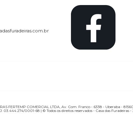
dasfuradeiras.com.br
S FERTEMP COMERCIAL LTDA, Av. Com. Franco - 6338 - Uberaba - 81560-
: 03.444.274/0001-68 | © Todos os direitos reservados - Casa das Furadeiras -