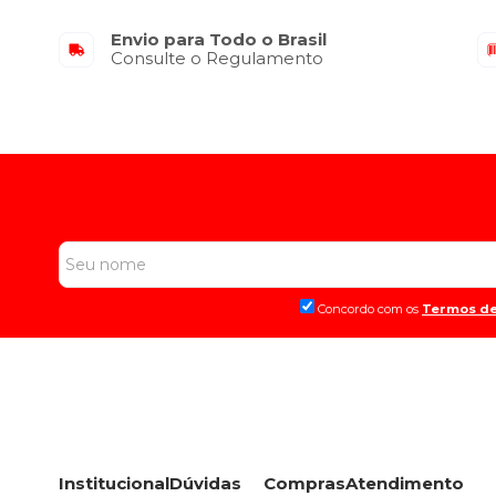
Envio para Todo o Brasil
Consulte o Regulamento
Concordo com os
Termos de
Institucional
Dúvidas
Compras
Atendimento