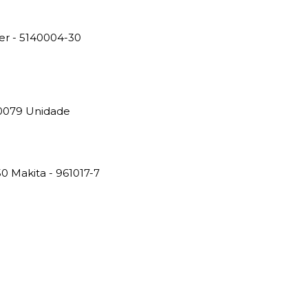
r - 5140004-30
0079 Unidade
0 Makita - 961017-7