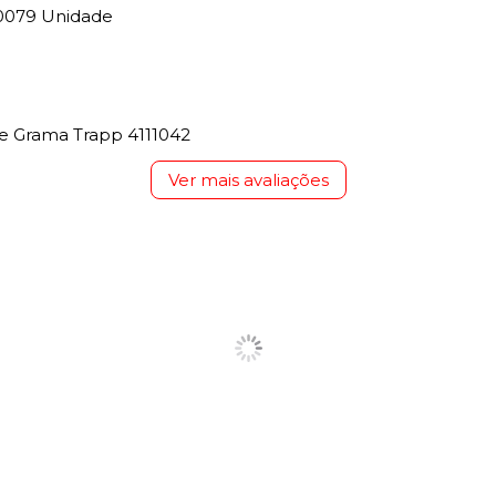
0079 Unidade
e Grama Trapp 4111042
Ver mais avaliações