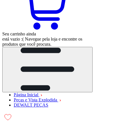
Seu carrinho ainda
está vazio :(
Navegue pela loja e encontre os
produtos que você procura.
Página Inicial
Peças e Vista Explodida
DEWALT PEÇAS