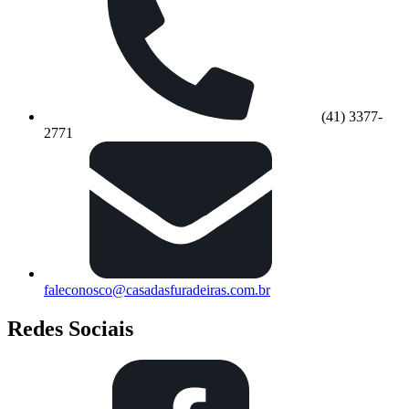
(41) 3377-
2771
faleconosco@casadasfuradeiras.com.br
Redes Sociais