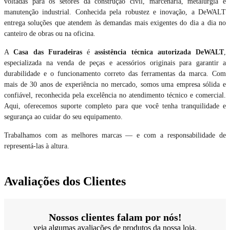
voltadas para os setores da construção civil, marcenaria, metalurgia e
manutenção industrial. Conhecida pela robustez e inovação, a DeWALT
entrega soluções que atendem às demandas mais exigentes do dia a dia no
canteiro de obras ou na oficina.
A
Casa das Furadeiras
é
assistência técnica autorizada DeWALT
,
especializada na venda de peças e acessórios originais para garantir a
durabilidade e o funcionamento correto das ferramentas da marca. Com
mais de 30 anos de experiência no mercado, somos uma empresa sólida e
confiável, reconhecida pela excelência no atendimento técnico e comercial.
Aqui, oferecemos suporte completo para que você tenha tranquilidade e
segurança ao cuidar do seu equipamento.
Trabalhamos com as melhores marcas — e com a responsabilidade de
representá-las à altura.
Avaliações dos Clientes
Nossos clientes falam por nós!
veja algumas avaliações de produtos da nossa loja.