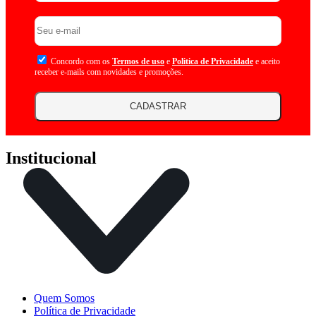
Concordo com os
Termos de uso
e
Politica de Privacidade
e aceito
receber e-mails com novidades e promoções.
CADASTRAR
Institucional
Quem Somos
Política de Privacidade