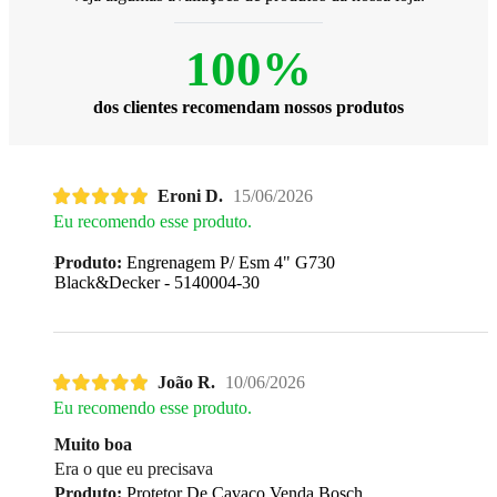
100%
dos clientes recomendam nossos produtos
Eroni D.
15/06/2026
Eu recomendo esse produto.
Produto:
Engrenagem P/ Esm 4" G730
Black&Decker - 5140004-30
João R.
10/06/2026
Eu recomendo esse produto.
Muito boa
Era o que eu precisava
Produto:
Protetor De Cavaco Venda Bosch