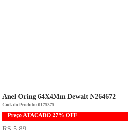
Anel Oring 64X4Mm Dewalt N264672
Cod. do Produto: 0175375
Preço ATACADO
27%
OFF
R$ 5,89