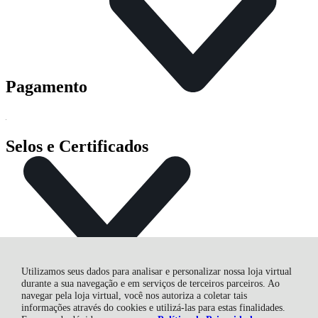
Pagamento
Selos e Certificados
Utilizamos seus dados para analisar e personalizar nossa loja virtual
durante a sua navegação e em serviços de terceiros parceiros. Ao
navegar pela loja virtual, você nos autoriza a coletar tais
informações através do cookies e utilizá-las para estas finalidades.
CASA DAS FURADEIRAS FERTEMP COMERCIAL LTDA,