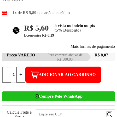
1x
de
R$ 5,89
no cartão de crédito
à vista no boleto ou pix
R$ 5,60
(5% Desconto)
Economize
R$ 0,29
Mais formas de pagamento
Preço VAREJO
Para compras abaixo de
R$ 8,07
R$ 500,00
-
+
ADICIONAR AO CARRINHO
Compre Pelo WhatsApp
Calcule Frete e
Prazo