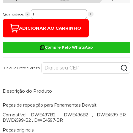
-
+
Quantidade:
ADICIONAR AO CARRINHO
Compre Pelo WhatsApp
Calcule Frete e Prazo
Descrição do Produto
Peças de reposição para Ferramentas Dewalt
Compatível: DWE497B2 , DWE496B2 , DWE4599-BR ,
DWE4599-B2 , DWE4597-BR
Peças originais.