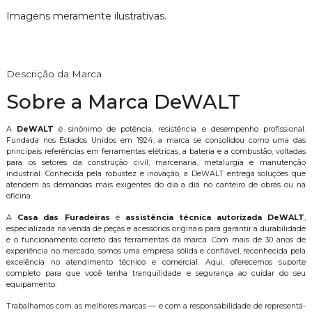
Imagens meramente ilustrativas.
Descrição da Marca
Sobre a Marca DeWALT
A
DeWALT
é sinônimo de potência, resistência e desempenho profissional.
Fundada nos Estados Unidos em 1924, a marca se consolidou como uma das
principais referências em ferramentas elétricas, a bateria e a combustão, voltadas
para os setores da construção civil, marcenaria, metalurgia e manutenção
industrial. Conhecida pela robustez e inovação, a DeWALT entrega soluções que
atendem às demandas mais exigentes do dia a dia no canteiro de obras ou na
oficina.
A
Casa das Furadeiras
é
assistência técnica autorizada DeWALT
,
especializada na venda de peças e acessórios originais para garantir a durabilidade
e o funcionamento correto das ferramentas da marca. Com mais de 30 anos de
experiência no mercado, somos uma empresa sólida e confiável, reconhecida pela
excelência no atendimento técnico e comercial. Aqui, oferecemos suporte
completo para que você tenha tranquilidade e segurança ao cuidar do seu
equipamento.
Trabalhamos com as melhores marcas — e com a responsabilidade de representá-