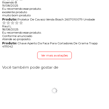
Rosendo B.
19/08/2025
Eu recomendo esse produto.
excelente produto
muito bom produto
Produto:
Protetor De Cavaco Venda Bosch 2607010079 Unidade
Raul L.
18/08/2025
Eu recomendo esse produto.
Conforme anunciado
Atende ao proposito.
Produto:
Chave Aperto Da Faca Para Cortadores De Grama Trapp
4111042
Ver mais avaliações
Você também pode gostar de