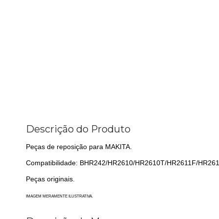
Descrição do Produto
Peças de reposição para MAKITA.
Compatibilidade: BHR242/HR2610/HR2610T/HR2611F/HR
Peças originais.
IMAGEM MERAMENTE ILUSTRATIVA.