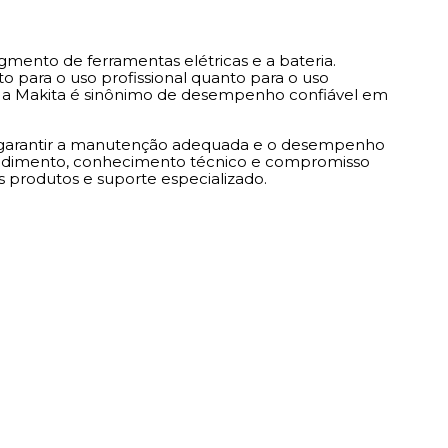
mento de ferramentas elétricas e a bateria.
o para o uso profissional quanto para o uso
is, a Makita é sinônimo de desempenho confiável em
ra garantir a manutenção adequada e o desempenho
tendimento, conhecimento técnico e compromisso
 produtos e suporte especializado.