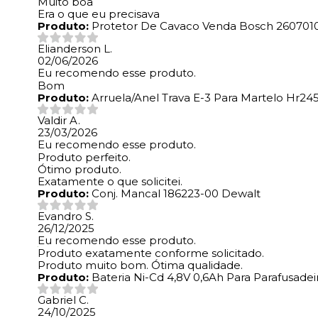
Muito boa
Era o que eu precisava
Produto:
Protetor De Cavaco Venda Bosch 260701
Elianderson L.
02/06/2026
Eu recomendo esse produto.
Bom
Produto:
Arruela/Anel Trava E-3 Para Martelo Hr245
Valdir A.
23/03/2026
Eu recomendo esse produto.
Produto perfeito.
Ótimo produto.
Exatamente o que solicitei.
Produto:
Conj. Mancal 186223-00 Dewalt
Evandro S.
26/12/2025
Eu recomendo esse produto.
Produto exatamente conforme solicitado.
Produto muito bom. Ótima qualidade.
Produto:
Bateria Ni-Cd 4,8V 0,6Ah Para Parafusade
Gabriel C.
24/10/2025