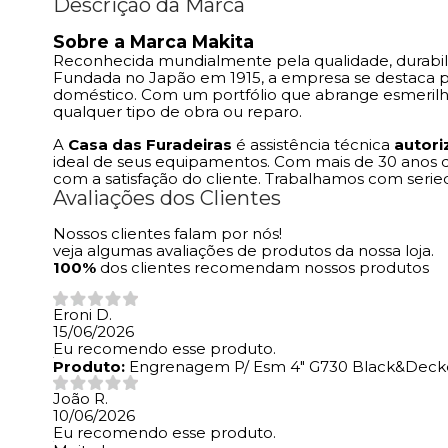
Descrição da Marca
Sobre a Marca Makita
Reconhecida mundialmente pela qualidade, durabil
Fundada no Japão em 1915, a empresa se destaca por
doméstico. Com um portfólio que abrange esmerilhad
qualquer tipo de obra ou reparo.
A
Casa das Furadeiras
é assistência técnica
autori
ideal de seus equipamentos. Com mais de 30 anos 
com a satisfação do cliente. Trabalhamos com seri
Avaliações dos Clientes
Nossos clientes falam por nós!
veja algumas avaliações de produtos da nossa loja.
100%
dos clientes recomendam nossos produtos
Eroni D.
15/06/2026
Eu recomendo esse produto.
Produto:
Engrenagem P/ Esm 4" G730 Black&Decke
João R.
10/06/2026
Eu recomendo esse produto.