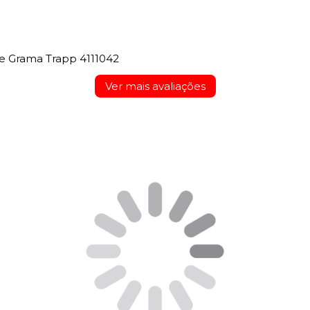
e Grama Trapp 4111042
Ver mais avaliações