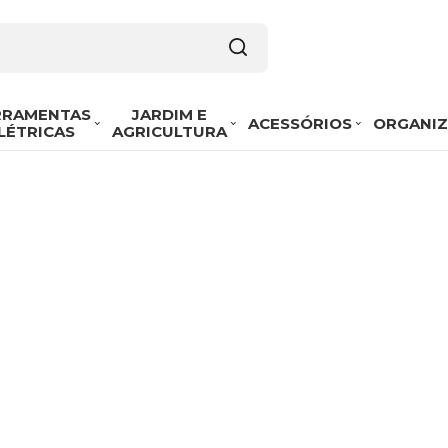
RRAMENTAS
JARDIM E
ACESSÓRIOS
ORGANI
LÉTRICAS
AGRICULTURA