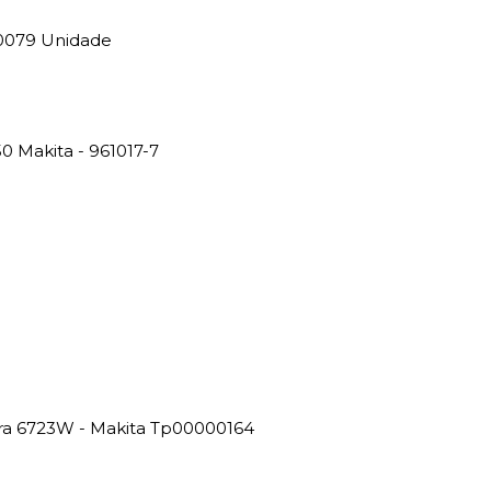
0079 Unidade
0 Makita - 961017-7
ira 6723W - Makita Tp00000164