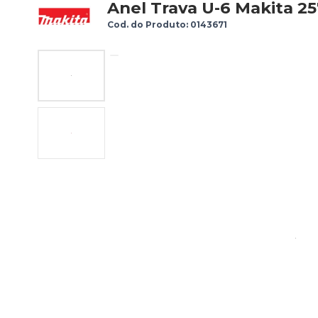
Anel Trava U-6 Makita 2
Cod. do Produto: 0143671