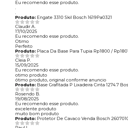
Eu recomendo esse produto.
.
.
Produto:
Engate 3310 Skil Bosch 1619Pa0321
Claudir A.
17/10/2025
Eu recomendo esse produto.
Otimo
Perfeito
Produto:
Placa Da Base Para Tupia Rp1800 / Rp1801
Cleia P.
15/09/2025
Eu recomendo esse produto.
otimo produto
ótimo produto, original conforme anuncio
Produto:
Base Grafitada P Lixadeira Cinta 1274.7 B
Rosendo B.
19/08/2025
Eu recomendo esse produto.
excelente produto
muito bom produto
Produto:
Protetor De Cavaco Venda Bosch 260701
Raul L.