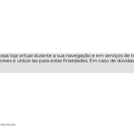
ssa loja virtual durante a sua navegação e em serviços de te
okies e utilizá-las para estas finalidades. Em caso de dúvid
reposição