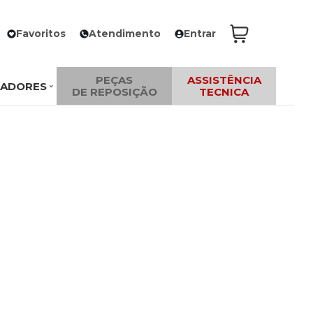
Favoritos
Atendimento
Entrar
PEÇAS
ASSISTÊNCIA
ZADORES
DE REPOSIÇÃO
TECNICA