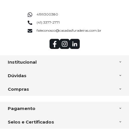
4199300380
(41) 3377-2771
faleconosco@casadasfuradeiras.com.br
Institucional
Dúvidas
Compras
Pagamento
Selos e Certificados