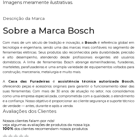
Imagens meramente ilustrativas.
Descrição da Marca
Sobre a Marca Bosch
Com mais de um século de tradição e inovação, a
Bosch
é referência global em
tecnologia e engenharia, sendo uma das marcas mais confiáveis no segmento de
ferramentas elétricas. Seus produtos são reconhecidos pela durabilidade, precisão
e alto desempenho, atendendo desde profissionais exigentes até usuários
domésticos. A linha de ferramentas Bosch abrange esmerilhadeiras, furadeiras,
marteletes, parafusadeiras e uma ampla variedade de equipamentos voltados para
construção, marcenaria, metalurgia e muito mais.
A
Casa das Furadeiras
é
assistência técnica autorizada Bosch
,
oferecendo peças e acessórios originais para garantir o funcionamento ideal das
suas ferramentas. Com mais de 30 anos de atuação no setor, nos consolidamos
como uma empresa especializada, comprometida com a qualidade, o atendimento
e a confiança. Nosso objetivo é proporcionar ao cliente segurança e suporte técnico
de verdade — antes, durante e após a venda.
Avaliações dos Clientes
Nossos clientes falam por nós!
veja algumas avaliações de produtos da nossa loja.
100%
dos clientes recomendam nossos produtos