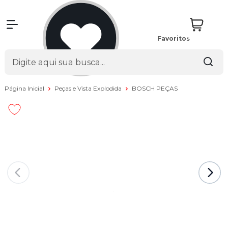
Favoritos
Página Inicial
Peças e Vista Explodida
BOSCH PEÇAS