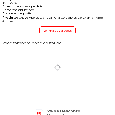
18/08/2025
Eu recomendo esse produto.
Conforme anunciado
Atende ao proposito.
Produto:
Chave Aperto Da Faca Para Cortadores De Grama Trapp
4111042
Ver mais avaliações
Você também pode gostar de
5% de Desconto