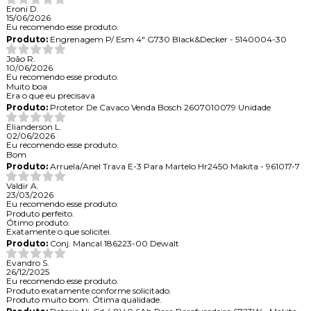
Eroni D.
15/06/2026
Eu recomendo esse produto.
Produto:
Engrenagem P/ Esm 4" G730 Black&Decker - 5140004-30
João R.
10/06/2026
Eu recomendo esse produto.
Muito boa
Era o que eu precisava
Produto:
Protetor De Cavaco Venda Bosch 2607010079 Unidade
Elianderson L.
02/06/2026
Eu recomendo esse produto.
Bom
Produto:
Arruela/Anel Trava E-3 Para Martelo Hr2450 Makita - 961017-7
Valdir A.
23/03/2026
Eu recomendo esse produto.
Produto perfeito.
Ótimo produto.
Exatamente o que solicitei.
Produto:
Conj. Mancal 186223-00 Dewalt
Evandro S.
26/12/2025
Eu recomendo esse produto.
Produto exatamente conforme solicitado.
Produto muito bom. Ótima qualidade.