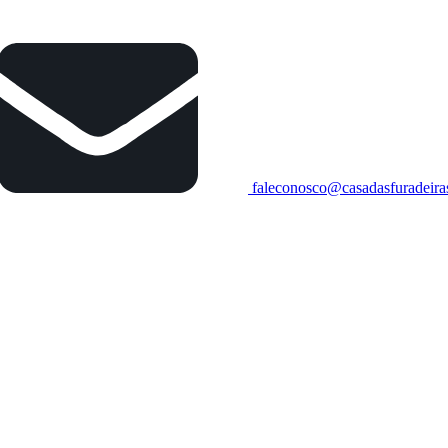
faleconosco@casadasfuradeira