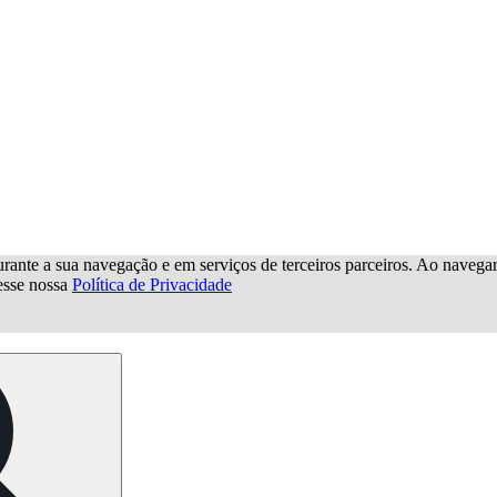
urante a sua navegação e em serviços de terceiros parceiros. Ao navegar p
cesse nossa
Política de Privacidade