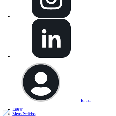
Entrar
Entrar
Meus
Pedidos