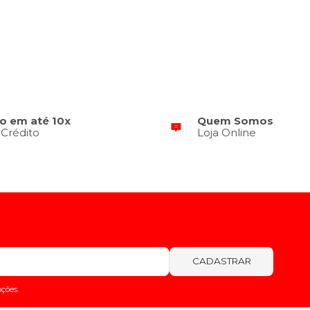
o em até 10x
Quem Somos
 Crédito
Loja Online
CADASTRAR
ções.