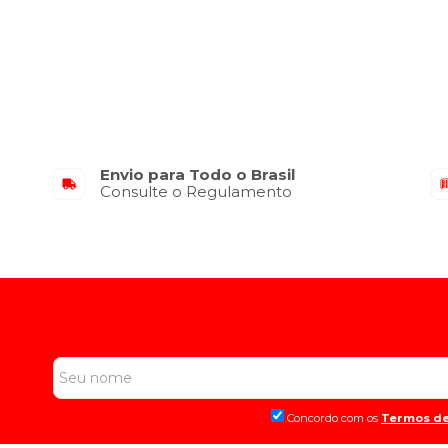
Envio para Todo o Brasil
Consulte o Regulamento
Concordo com os
Termos de