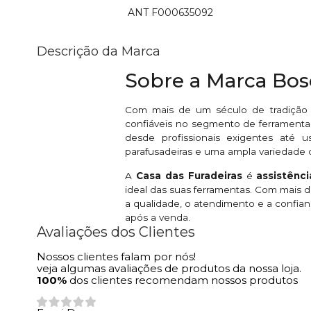
ANT F000635092
Descrição da Marca
Sobre a Marca Bo
Com mais de um século de tradição
confiáveis no segmento de ferramentas
desde profissionais exigentes até u
parafusadeiras e uma ampla variedade 
A
Casa das Furadeiras
é
assistênc
ideal das suas ferramentas. Com mais
a qualidade, o atendimento e a confian
após a venda.
Avaliações dos Clientes
Nossos clientes falam por nós!
veja algumas avaliações de produtos da nossa loja.
100%
dos clientes recomendam nossos produtos