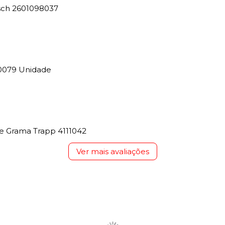
osch 2601098037
0079 Unidade
e Grama Trapp 4111042
Ver mais avaliações