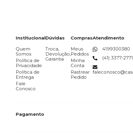
Institucional
Dúvidas
Compras
Atendimento
Quem
Troca,
Meus
4199300380
Somos
Devolução,
Pedidos
(41) 3377-2771
Garantia
Política de
Minha
Privacidade
Conta
Política de
Rastrear
faleconosco@casa
Entrega
Pedido
Fale
Conosco
Pagamento