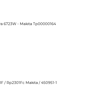
ira 6723W - Makita Tp00000164
F / Rp2301Fc Makita / 450951-1