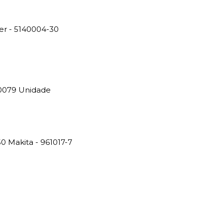
r - 5140004-30
0079 Unidade
0 Makita - 961017-7