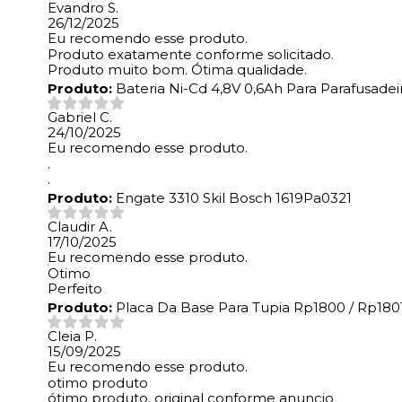
Evandro S.
26/12/2025
Eu recomendo esse produto.
Produto exatamente conforme solicitado.
Produto muito bom. Ótima qualidade.
Produto:
Bateria Ni-Cd 4,8V 0,6Ah Para Parafusade
Gabriel C.
24/10/2025
Eu recomendo esse produto.
.
.
Produto:
Engate 3310 Skil Bosch 1619Pa0321
Claudir A.
17/10/2025
Eu recomendo esse produto.
Otimo
Perfeito
Produto:
Placa Da Base Para Tupia Rp1800 / Rp1801
Cleia P.
15/09/2025
Eu recomendo esse produto.
otimo produto
ótimo produto, original conforme anuncio