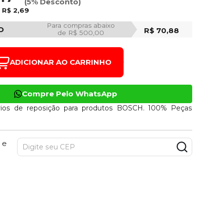
(5% Desconto)
e
R$ 2,69
Para compras abaixo
O
R$ 70,88
de R$ 500,00
ADICIONAR AO CARRINHO
Compre Pelo WhatsApp
ios de reposição para produtos BOSCH. 100% Peças
 e