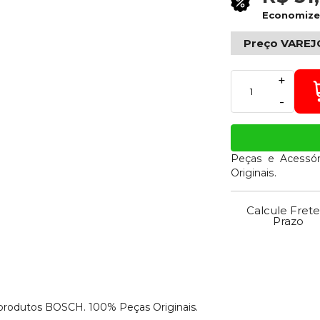
Economiz
Preço VAREJ
+
-
Peças e Acessór
Originais.
Calcule Frete
Prazo
 produtos BOSCH. 100% Peças Originais.