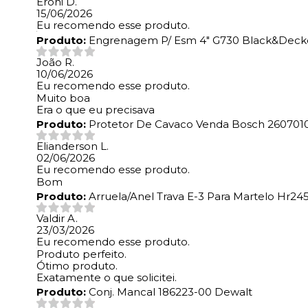
Eroni D.
15/06/2026
Eu recomendo esse produto.
Produto:
Engrenagem P/ Esm 4" G730 Black&Decke
João R.
10/06/2026
Eu recomendo esse produto.
Muito boa
Era o que eu precisava
Produto:
Protetor De Cavaco Venda Bosch 260701
Elianderson L.
02/06/2026
Eu recomendo esse produto.
Bom
Produto:
Arruela/Anel Trava E-3 Para Martelo Hr245
Valdir A.
23/03/2026
Eu recomendo esse produto.
Produto perfeito.
Ótimo produto.
Exatamente o que solicitei.
Produto:
Conj. Mancal 186223-00 Dewalt