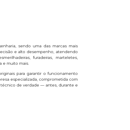
genharia, sendo uma das marcas mais
 precisão e alto desempenho, atendendo
rilhadeiras, furadeiras, marteletes,
a e muito mais.
riginais para garantir o funcionamento
presa especializada, comprometida com
e técnico de verdade — antes, durante e