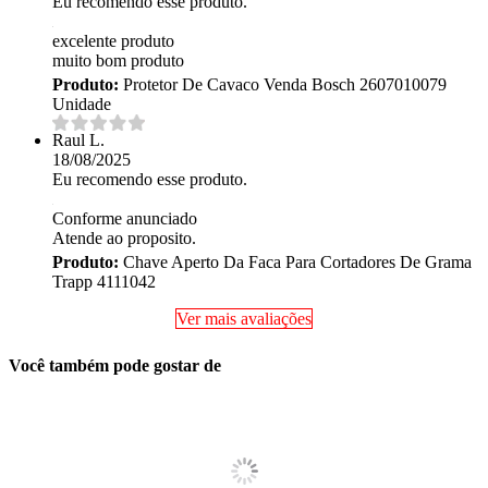
Eu recomendo esse produto.
excelente produto
muito bom produto
Produto:
Protetor De Cavaco Venda Bosch 2607010079
Unidade
Raul L.
18/08/2025
Eu recomendo esse produto.
Conforme anunciado
Atende ao proposito.
Produto:
Chave Aperto Da Faca Para Cortadores De Grama
Trapp 4111042
Ver mais avaliações
Você também pode gostar de