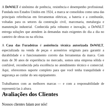
A
DeWALT
é sinônimo de potência, resistência e desempenho profissional.
Fundada nos Estados Unidos em 1924, a marca se consolidou como uma das
principais referências em ferramentas elétricas, a bateria e a combustão,
voltadas para os setores da construção civil, marcenaria, metalurgia e
manutenção industrial. Conhecida pela robustez e inovação, a DeWALT
entrega soluções que atendem às demandas mais exigentes do dia a dia no
canteiro de obras ou na oficina.
A
Casa das Furadeiras
é
assistência técnica autorizada DeWALT
,
especializada na venda de peças e acessórios originais para garantir a
durabilidade e o funcionamento correto das ferramentas da marca. Com
mais de 30 anos de experiência no mercado, somos uma empresa sólida e
confiável, reconhecida pela excelência no atendimento técnico e comercial.
Aqui, oferecemos suporte completo para que você tenha tranquilidade e
segurança ao cuidar do seu equipamento.
Trabalhamos com as melhores marcas — e com a responsabilidade de
representá-las à altura.
Avaliações dos Clientes
Nossos clientes falam por nós!