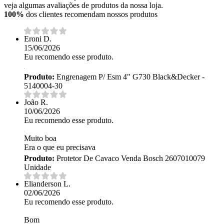
veja algumas avaliações de produtos da nossa loja.
100%
dos clientes recomendam nossos produtos
Eroni D.
15/06/2026
Eu recomendo esse produto.
Produto:
Engrenagem P/ Esm 4" G730 Black&Decker -
5140004-30
João R.
10/06/2026
Eu recomendo esse produto.
Muito boa
Era o que eu precisava
Produto:
Protetor De Cavaco Venda Bosch 2607010079
Unidade
Elianderson L.
02/06/2026
Eu recomendo esse produto.
Bom