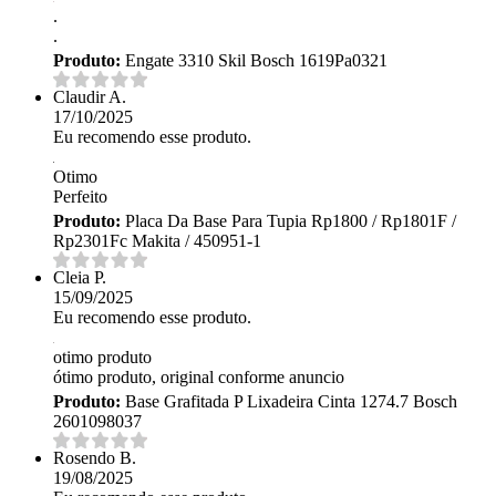
.
.
Produto:
Engate 3310 Skil Bosch 1619Pa0321
Claudir A.
17/10/2025
Eu recomendo esse produto.
Otimo
Perfeito
Produto:
Placa Da Base Para Tupia Rp1800 / Rp1801F /
Rp2301Fc Makita / 450951-1
Cleia P.
15/09/2025
Eu recomendo esse produto.
otimo produto
ótimo produto, original conforme anuncio
Produto:
Base Grafitada P Lixadeira Cinta 1274.7 Bosch
2601098037
Rosendo B.
19/08/2025