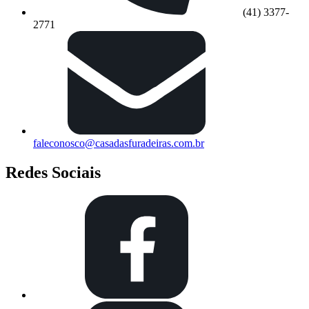
(41) 3377-
2771
faleconosco@casadasfuradeiras.com.br
Redes Sociais