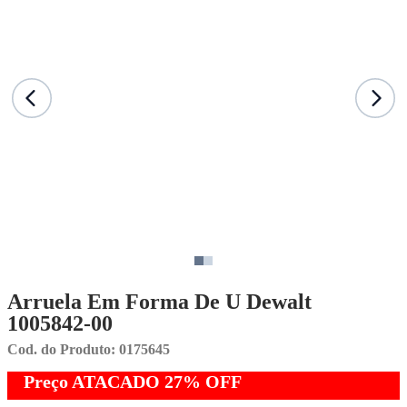
Arruela Em Forma De U Dewalt
1005842-00
Cod. do Produto: 0175645
Preço ATACADO
27%
OFF