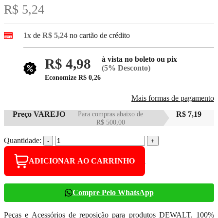
R$ 5,24
1x
de
R$ 5,24
no cartão de crédito
à vista no boleto ou pix
R$ 4,98
(5% Desconto)
Economize
R$ 0,26
Mais formas de pagamento
Preço VAREJO
Para compras abaixo de
R$ 7,19
R$ 500,00
Quantidade:
-
+
ADICIONAR AO CARRINHO
Compre Pelo WhatsApp
Peças e Acessórios de reposição para produtos DEWALT. 100%