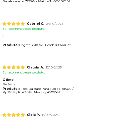
Parafusadeira 6723W - Makita Tp00000164
Gabriel C.
24/10/2025
Eu recomendo esse produto.
.
.
Produto:
Engate 3310 Skil Bosch 1619Pa0321
Claudir A.
17/10/2025
Eu recomendo esse produto.
Otimo
Perfeito
Produto:
Placa Da Base Para Tupia Rp1800 /
Rp1801F / Rp2301Fc Makita / 450951-1
Cleia P.
15/09/2025