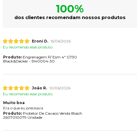
100%
dos clientes recomendam nossos produtos
Eroni D.
15/06/2026
Eu recomendo esse produto.
Produto:
Engrenagem P/ Esm 4" G730
Black&Decker - 5140004-30
João R.
10/06/2026
Eu recomendo esse produto.
Muito boa
Era o que eu precisava
Produto:
Protetor De Cavaco Venda Bosch
2607010079 Unidade