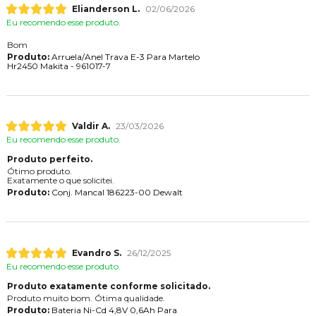
Elianderson L.
02/06/2026
Eu recomendo esse produto.
Bom
Produto:
Arruela/Anel Trava E-3 Para Martelo
Hr2450 Makita - 961017-7
Valdir A.
23/03/2026
Eu recomendo esse produto.
Produto perfeito.
Ótimo produto.
Exatamente o que solicitei.
Produto:
Conj. Mancal 186223-00 Dewalt
Evandro S.
26/12/2025
Eu recomendo esse produto.
Produto exatamente conforme solicitado.
Produto muito bom. Ótima qualidade.
Produto:
Bateria Ni-Cd 4,8V 0,6Ah Para