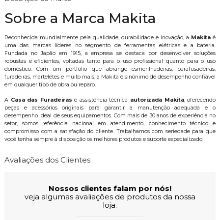
Sobre a Marca Makita
Reconhecida mundialmente pela qualidade, durabilidade e inovação, a
Makita
é
uma das marcas líderes no segmento de ferramentas elétricas e a bateria.
Fundada no Japão em 1915, a empresa se destaca por desenvolver soluções
robustas e eficientes, voltadas tanto para o uso profissional quanto para o uso
doméstico. Com um portfólio que abrange esmerilhadeiras, parafusadeiras,
furadeiras, marteletes e muito mais, a Makita é sinônimo de desempenho confiável
em qualquer tipo de obra ou reparo.
A
Casa das Furadeiras
é assistência técnica
autorizada Makita
, oferecendo
peças e acessórios originais para garantir a manutenção adequada e o
desempenho ideal de seus equipamentos. Com mais de 30 anos de experiência no
setor, somos referência nacional em atendimento, conhecimento técnico e
compromisso com a satisfação do cliente. Trabalhamos com seriedade para que
você tenha sempre à disposição os melhores produtos e suporte especializado.
Avaliações dos Clientes
Nossos clientes falam por nós!
veja algumas avaliações de produtos da nossa
loja.