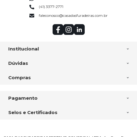
(41) 3377-2771
faleconosco@casadasfuradeiras.com.br
Institucional
Dúvidas
Compras
Pagamento
Selos e Certificados