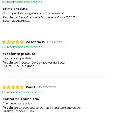
Eu recomendo esse produto.
otimo produto
ótimo produto, original conforme anuncio
Produto:
Base Grafitada P Lixadeira Cinta 1274.7
Bosch 2601098037
Rosendo B.
19/08/2025
Eu recomendo esse produto.
excelente produto
muito bom produto
Produto:
Protetor De Cavaco Venda Bosch
2607010079 Unidade
Raul L.
18/08/2025
Eu recomendo esse produto.
Conforme anunciado
Atende ao proposito.
Produto:
Chave Aperto Da Faca Para Cortadores De
Grama Trapp 4111042