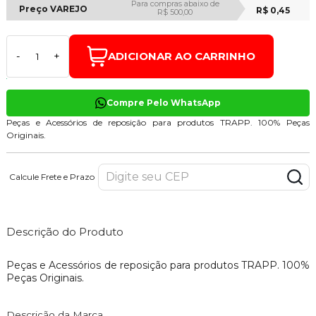
Para compras abaixo de
Preço VAREJO
R$ 0,45
R$ 500,00
ADICIONAR AO CARRINHO
-
+
Compre Pelo WhatsApp
Peças e Acessórios de reposição para produtos TRAPP. 100% Peças
Originais.
Calcule Frete e Prazo
Descrição do Produto
Peças e Acessórios de reposição para produtos TRAPP. 100%
Peças Originais.
Descrição da Marca