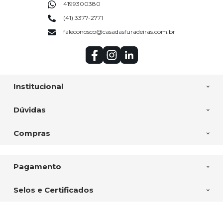
4199300380
(41) 3377-2771
faleconosco@casadasfuradeiras.com.br
Institucional
Dúvidas
Compras
Pagamento
Selos e Certificados