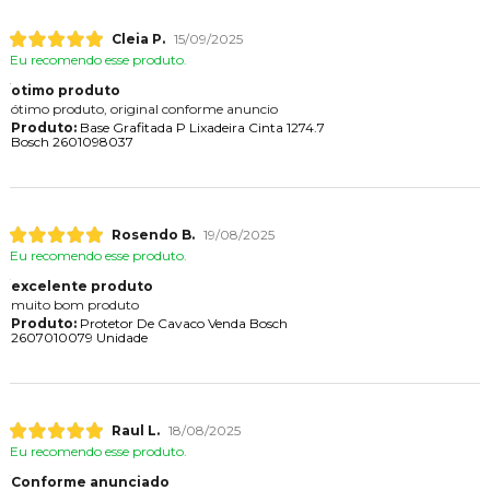
Cleia P.
15/09/2025
Eu recomendo esse produto.
otimo produto
ótimo produto, original conforme anuncio
Produto:
Base Grafitada P Lixadeira Cinta 1274.7
Bosch 2601098037
Rosendo B.
19/08/2025
Eu recomendo esse produto.
excelente produto
muito bom produto
Produto:
Protetor De Cavaco Venda Bosch
2607010079 Unidade
Raul L.
18/08/2025
Eu recomendo esse produto.
Conforme anunciado