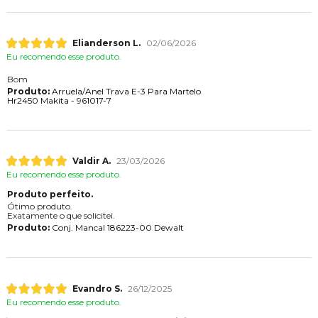
Elianderson L.
02/06/2026
Eu recomendo esse produto.
Bom
Produto:
Arruela/Anel Trava E-3 Para Martelo
Hr2450 Makita - 961017-7
Valdir A.
23/03/2026
Eu recomendo esse produto.
Produto perfeito.
Ótimo produto.
Exatamente o que solicitei.
Produto:
Conj. Mancal 186223-00 Dewalt
Evandro S.
26/12/2025
Eu recomendo esse produto.