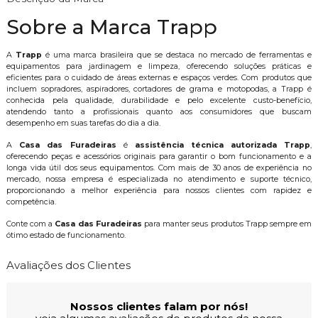
Sobre a Marca Trapp
A
Trapp
é uma marca brasileira que se destaca no mercado de ferramentas e
equipamentos para jardinagem e limpeza, oferecendo soluções práticas e
eficientes para o cuidado de áreas externas e espaços verdes. Com produtos que
incluem sopradores, aspiradores, cortadores de grama e motopodas, a Trapp é
conhecida pela qualidade, durabilidade e pelo excelente custo-benefício,
atendendo tanto a profissionais quanto aos consumidores que buscam
desempenho em suas tarefas do dia a dia.
A
Casa das Furadeiras
é
assistência técnica autorizada Trapp
,
oferecendo peças e acessórios originais para garantir o bom funcionamento e a
longa vida útil dos seus equipamentos. Com mais de 30 anos de experiência no
mercado, nossa empresa é especializada no atendimento e suporte técnico,
proporcionando a melhor experiência para nossos clientes com rapidez e
competência.
Conte com a
Casa das Furadeiras
para manter seus produtos Trapp sempre em
ótimo estado de funcionamento.
Avaliações dos Clientes
Nossos clientes falam por nós!