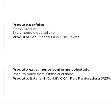
Produto perfeito.
Ótimo produto.
Exatamente o que solicitei.
Produto:
Conj. Mancal 186223-00 Dewalt
Produto exatamente conforme solicitado.
Produto muito bom. Ótima qualidade.
Produto:
Bateria Ni-Cd 4,8V 0,6Ah Para Parafusadeira 6723