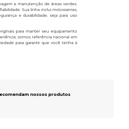
rdinagem e manutenção de áreas verdes.
ilidade. Sua linha inclui motosserras,
urança e durabilidade, seja para uso
originais para manter seu equipamento
riência, somos referência nacional em
iedade para garantir que você tenha à
 recomendam nossos produtos