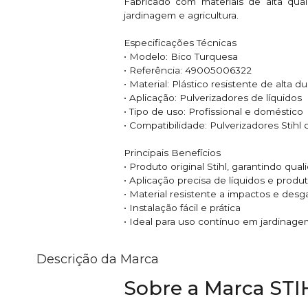
Fabricado com materiais de alta qual
jardinagem e agricultura.
Especificações Técnicas
• Modelo: Bico Turquesa
• Referência: 49005006322
• Material: Plástico resistente de alta d
• Aplicação: Pulverizadores de líquidos
• Tipo de uso: Profissional e doméstico
• Compatibilidade: Pulverizadores Stihl
Principais Benefícios
• Produto original Stihl, garantindo qua
• Aplicação precisa de líquidos e produ
• Material resistente a impactos e desg
• Instalação fácil e prática
• Ideal para uso contínuo em jardinagem
Descrição da Marca
Sobre a Marca STI