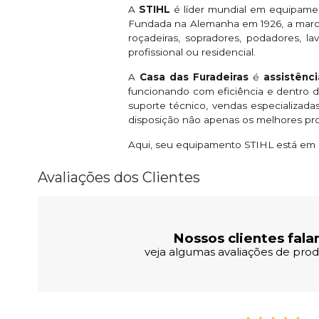
A
STIHL
é líder mundial em equipament
Fundada na Alemanha em 1926, a marca 
roçadeiras, sopradores, podadores, 
profissional ou residencial.
A
Casa das Furadeiras
é
assistênc
funcionando com eficiência e dentro 
suporte técnico, vendas especializad
disposição não apenas os melhores pr
Aqui, seu equipamento STIHL está em 
Avaliações dos Clientes
Nossos clientes fala
veja algumas avaliações de produ