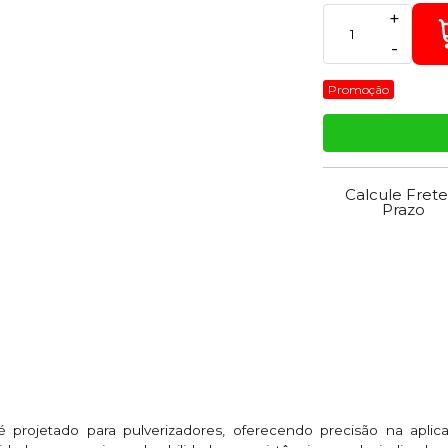
+
-
Promoção
Calcule Frete
Prazo
 projetado para pulverizadores, oferecendo precisão na aplica