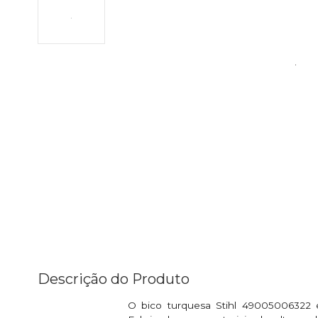
Descrição do Produto
O bico turquesa Stihl 49005006322 é