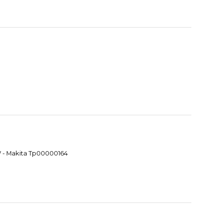
W - Makita Tp00000164