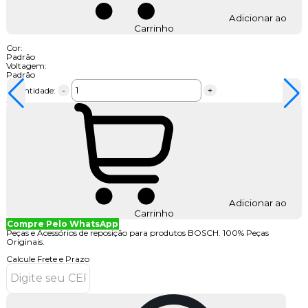
Adicionar ao
Carrinho
Cor:
Padrão
Voltagem:
Padrão
-
+
Quantidade:
Adicionar ao
Carrinho
Compre Pelo WhatsApp
Peças e Acessórios de reposição para produtos BOSCH. 100% Peças
Originais.
Calcule Frete e Prazo