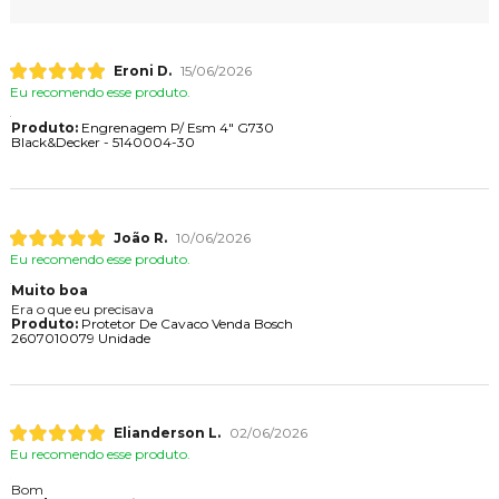
Eroni D.
15/06/2026
Eu recomendo esse produto.
Produto:
Engrenagem P/ Esm 4" G730
Black&Decker - 5140004-30
João R.
10/06/2026
Eu recomendo esse produto.
Muito boa
Era o que eu precisava
Produto:
Protetor De Cavaco Venda Bosch
2607010079 Unidade
Elianderson L.
02/06/2026
Eu recomendo esse produto.
Bom