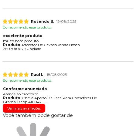
Rosendo B.
19/08/2025
Eu recomendo esse produto.
excelente produto
muito bom produto
Produto:
Protetor De Cavaco Venda Bosch
2607010079 Unidade
Raul L.
18/08/2025
Eu recomendo esse produto.
Conforme anunciado
Atende ao proposito.
Produto:
Chave Aperto Da Faca Para Cortadores De
Grama Trapp 4111042
Ver mais avaliações
Você também pode gostar de