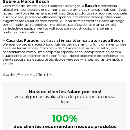
Sobre a Marca Bosch
Com mais de um século de tradição e inovação, a
Bosch
é referência
global em tecnologia e engenharia, sendo uma das marcas mais confiáveis
no segmento de ferramentas elétricas. Seus produtos são reconhecidos pela
durabilidade, precisão e alto desempenho, atendendo desde profissionais
exigentes até usuários domésticos. A linha de ferramentas Bosch abrange
esmerilhadeiras, furadeiras, marteletes, parafusadeiras e uma ampla
variedade de equipamentos voltados para construção, marcenaria,
metalurgia e muito mais.
A
Casa das Furadeiras
é
assistência técnica autorizada Bosch
,
oferecendo peças e acessórios originais para garantir o funcionamento ideal
das suas ferramentas. Com mais de 30 anos de atuação no setor, nos
consolidamos como uma empresa especializada, comprometida com a
qualidade, o atendimento e a confiança. Nosso objetivo é proporcionar ao
cliente segurança e suporte técnico de verdade — antes, durante e após a
venda.
Avaliações dos Clientes
Nossos clientes falam por nós!
veja algumas avaliações de produtos da nossa
loja.
100%
dos clientes recomendam nossos produtos