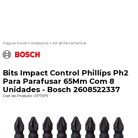
Página Inicial
>
Acessórios
>
Kit de Ferramentas
Bits Impact Control Phillips Ph2
Para Parafusar 65Mm Com 8
Unidades - Bosch 2608522337
Cod. do Produto: 0177679