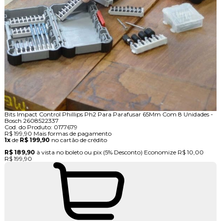
Bits Impact Control Phillips Ph2 Para Parafusar 65Mm Com 8 Unidades -
Bosch 2608522337
Cod. do Produto: 0177679
R$ 199,90
Mais formas de pagamento
1x
de
R$ 199,90
no cartão de crédito
R$ 189,90
à vista no boleto ou pix
(5% Desconto)
Economize
R$ 10,00
R$ 199,90