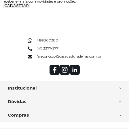
receber e-mails com novidades e promoções.
CADASTRAR
4199300380
(41) 3377-2771
faleconosco@casadasfuradeiras.com.br
Institucional
Dúvidas
Compras