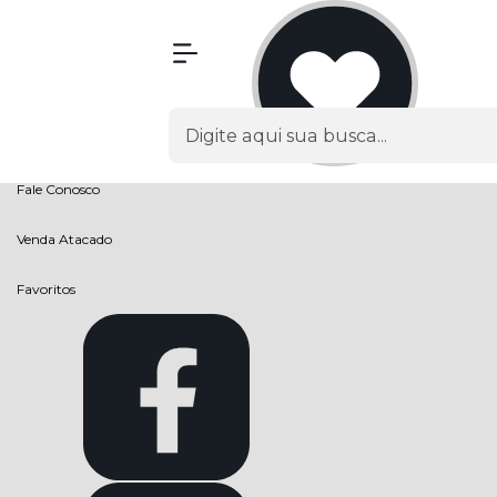
Olá Visitante!
Acesse sua conta e pedidos
Página Inicial
Quem Somos
Como Comprar
Fale Conosco
Venda Atacado
Favoritos