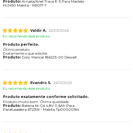
Produto:
Arruela/Anel Trava E-3 Para Martelo
Hr2450 Makita - 961017-7
Valdir A.
23/03/2026
Eu recomendo esse produto.
Produto perfeito.
Ótimo produto.
Exatamente o que solicitei.
Produto:
Conj. Mancal 186223-00 Dewalt
Evandro S.
26/12/2025
Eu recomendo esse produto.
Produto exatamente conforme solicitado.
Produto muito bom. Ótima qualidade.
Produto:
Bateria Ni-Cd 4,8V 0,6Ah Para
Parafusadeira 6723W - Makita Tp00000164