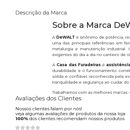
Descrição da Marca
Sobre a Marca D
A
DeWALT
é sinônimo de potência, re
uma das principais referências em fer
metalurgia e manutenção industrial
exigentes do dia a dia no canteiro de o
A
Casa das Furadeiras
é
assistênc
durabilidade e o funcionamento corr
sólida e confiável, reconhecida pela 
tranquilidade e segurança ao cuidar d
Trabalhamos com as melhores marcas — 
Avaliações dos Clientes
Nossos clientes falam por nós!
veja algumas avaliações de produtos da nossa loja.
100%
dos clientes recomendam nossos produtos