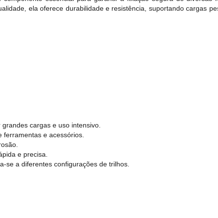
qualidade, ela oferece durabilidade e resistência, suportando cargas p
r grandes cargas e uso intensivo.
e ferramentas e acessórios.
rosão.
ápida e precisa.
se a diferentes configurações de trilhos.