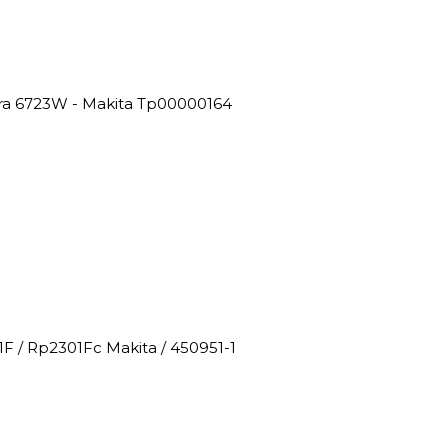
ira 6723W - Makita Tp00000164
F / Rp2301Fc Makita / 450951-1