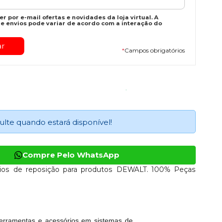
r por e-mail ofertas e novidades da loja virtual. A
e envios pode variar de acordo com a interação do
*
Campos obrigatórios
ulte quando estará disponível!
Compre Pelo WhatsApp
ios de reposição para produtos DEWALT. 100% Peças
erramentas e acessórios em sistemas de