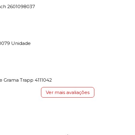
osch 2601098037
0079 Unidade
e Grama Trapp 4111042
Ver mais avaliações