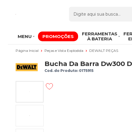
FERRAMENTAS
FE
MENU
PROMOÇÕES
À BATERIA
E
Página Inicial
Peças e Vista Explodida
DEWALT PEÇAS
Bucha Da Barra Dw300 
Cod. do Produto: 0175915