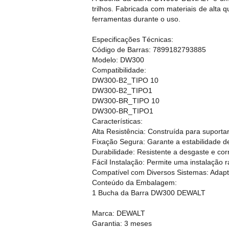
trilhos. Fabricada com materiais de alta 
ferramentas durante o uso.
Especificações Técnicas:
Código de Barras: 7899182793885
Modelo: DW300
Compatibilidade:
DW300-B2_TIPO 10
DW300-B2_TIPO1
DW300-BR_TIPO 10
DW300-BR_TIPO1
Características:
Alta Resistência: Construída para suporta
Fixação Segura: Garante a estabilidade d
Durabilidade: Resistente a desgaste e cor
Fácil Instalação: Permite uma instalação r
Compatível com Diversos Sistemas: Adapta-
Conteúdo da Embalagem:
1 Bucha da Barra DW300 DEWALT
Marca: DEWALT
Garantia: 3 meses