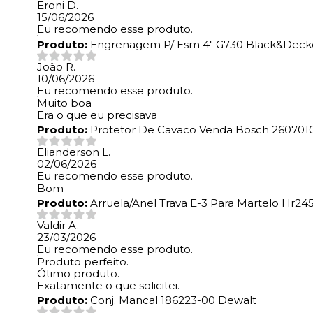
Eroni D.
15/06/2026
Eu recomendo esse produto.
Produto:
Engrenagem P/ Esm 4" G730 Black&Decke
João R.
10/06/2026
Eu recomendo esse produto.
Muito boa
Era o que eu precisava
Produto:
Protetor De Cavaco Venda Bosch 260701
Elianderson L.
02/06/2026
Eu recomendo esse produto.
Bom
Produto:
Arruela/Anel Trava E-3 Para Martelo Hr245
Valdir A.
23/03/2026
Eu recomendo esse produto.
Produto perfeito.
Ótimo produto.
Exatamente o que solicitei.
Produto:
Conj. Mancal 186223-00 Dewalt