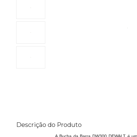
Descrição do Produto
A Bucha da Barra DW300 DEWALT é um co