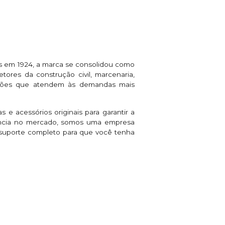
s em 1924, a marca se consolidou como
tores da construção civil, marcenaria,
luções que atendem às demandas mais
 e acessórios originais para garantir a
iência no mercado, somos uma empresa
s suporte completo para que você tenha