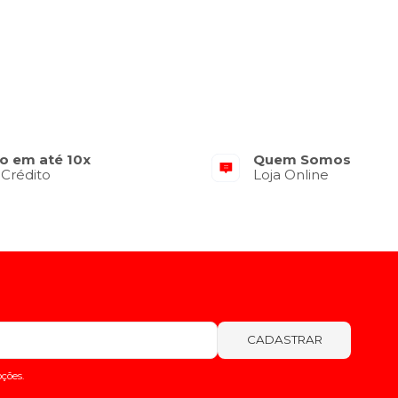
o em até 10x
Quem Somos
 Crédito
Loja Online
CADASTRAR
ções.