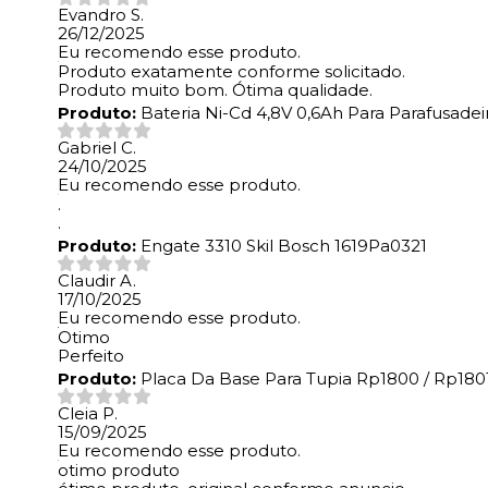
Evandro S.
26/12/2025
Eu recomendo esse produto.
Produto exatamente conforme solicitado.
Produto muito bom. Ótima qualidade.
Produto:
Bateria Ni-Cd 4,8V 0,6Ah Para Parafusade
Gabriel C.
24/10/2025
Eu recomendo esse produto.
.
.
Produto:
Engate 3310 Skil Bosch 1619Pa0321
Claudir A.
17/10/2025
Eu recomendo esse produto.
Otimo
Perfeito
Produto:
Placa Da Base Para Tupia Rp1800 / Rp1801
Cleia P.
15/09/2025
Eu recomendo esse produto.
otimo produto