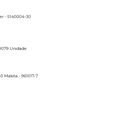
r - 5140004-30
0079 Unidade
0 Makita - 961017-7