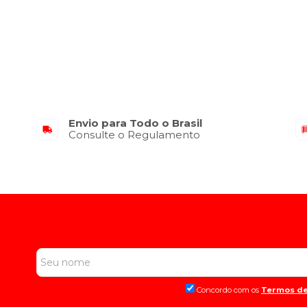
Envio para Todo o Brasil
Consulte o Regulamento
Concordo com os
Termos de