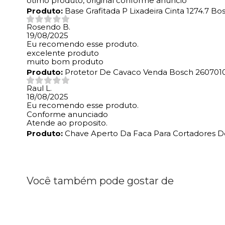
ótimo produto, original conforme anuncio
Produto:
Base Grafitada P Lixadeira Cinta 1274.7 B
Rosendo B.
19/08/2025
Eu recomendo esse produto.
excelente produto
muito bom produto
Produto:
Protetor De Cavaco Venda Bosch 260701
Raul L.
18/08/2025
Eu recomendo esse produto.
Conforme anunciado
Atende ao proposito.
Produto:
Chave Aperto Da Faca Para Cortadores D
Você também pode gostar de