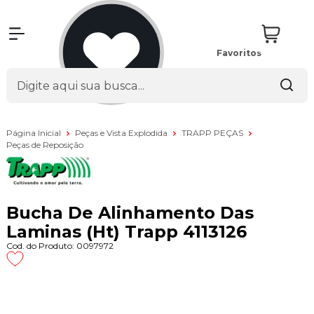
Favoritos
Página Inicial
Peças e Vista Explodida
TRAPP PEÇAS
Peças de Reposição
Bucha De Alinhamento Das
Laminas (Ht) Trapp 4113126
Cod. do Produto: 0097972