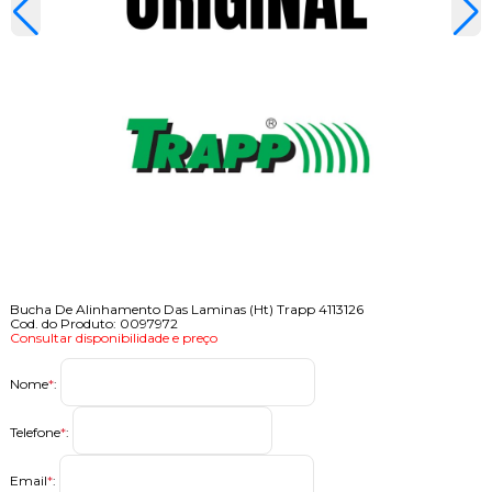
Bucha De Alinhamento Das Laminas (Ht) Trapp 4113126
Cod. do Produto: 0097972
Consultar disponibilidade e preço
Nome
*
:
Telefone
*
:
Email
*
: