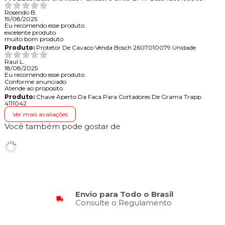
Rosendo B.
19/08/2025
Eu recomendo esse produto.
excelente produto
muito bom produto
Produto:
Protetor De Cavaco Venda Bosch 2607010079 Unidade
Raul L.
18/08/2025
Eu recomendo esse produto.
Conforme anunciado
Atende ao proposito.
Produto:
Chave Aperto Da Faca Para Cortadores De Grama Trapp
4111042
Ver mais avaliações
Você também pode gostar de
Envio para Todo o Brasil
Consulte o Regulamento