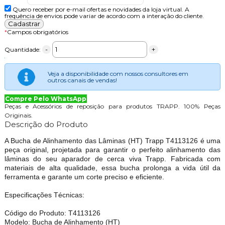
Quero receber por e-mail ofertas e novidades da loja virtual. A
frequência de envios pode variar de acordo com a interação do cliente.
*
Campos obrigatórios
-
+
Quantidade:
Veja a disponibilidade com nossos consultores em
outros canais de vendas!
Compre Pelo WhatsApp
Peças e Acessórios de reposição para produtos TRAPP. 100% Peças
Originais.
Descrição do Produto
A Bucha de Alinhamento das Lâminas (HT) Trapp T4113126 é uma
peça original, projetada para garantir o perfeito alinhamento das
lâminas do seu aparador de cerca viva Trapp. Fabricada com
materiais de alta qualidade, essa bucha prolonga a vida útil da
ferramenta e garante um corte preciso e eficiente.
Especificações Técnicas:
Código do Produto: T4113126
Modelo: Bucha de Alinhamento (HT)