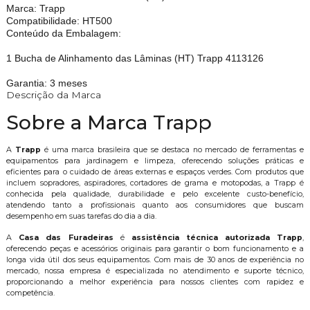
Marca: Trapp
Compatibilidade: HT500
Conteúdo da Embalagem:
1 Bucha de Alinhamento das Lâminas (HT) Trapp 4113126
Garantia: 3 meses
Descrição da Marca
Sobre a Marca Trapp
A
Trapp
é uma marca brasileira que se destaca no mercado de ferramentas e
equipamentos para jardinagem e limpeza, oferecendo soluções práticas e
eficientes para o cuidado de áreas externas e espaços verdes. Com produtos que
incluem sopradores, aspiradores, cortadores de grama e motopodas, a Trapp é
conhecida pela qualidade, durabilidade e pelo excelente custo-benefício,
atendendo tanto a profissionais quanto aos consumidores que buscam
desempenho em suas tarefas do dia a dia.
A
Casa das Furadeiras
é
assistência técnica autorizada Trapp
,
oferecendo peças e acessórios originais para garantir o bom funcionamento e a
longa vida útil dos seus equipamentos. Com mais de 30 anos de experiência no
mercado, nossa empresa é especializada no atendimento e suporte técnico,
proporcionando a melhor experiência para nossos clientes com rapidez e
competência.