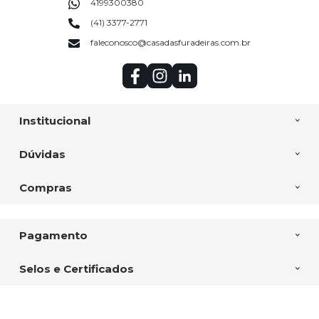
4199300380
(41) 3377-2771
faleconosco@casadasfuradeiras.com.br
Institucional
Dúvidas
Compras
Pagamento
Selos e Certificados