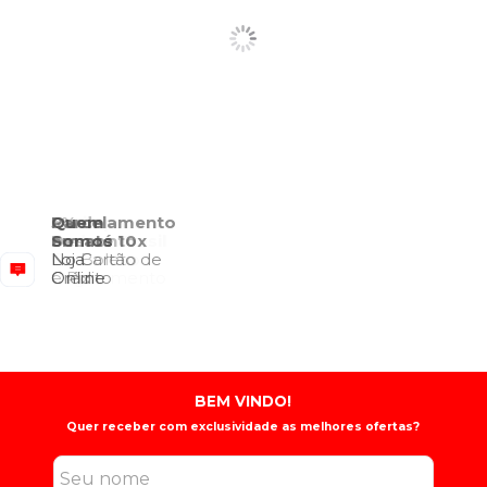
Quem
Somos
Loja
Online
BEM VINDO!
Quer receber com exclusividade as melhores ofertas?