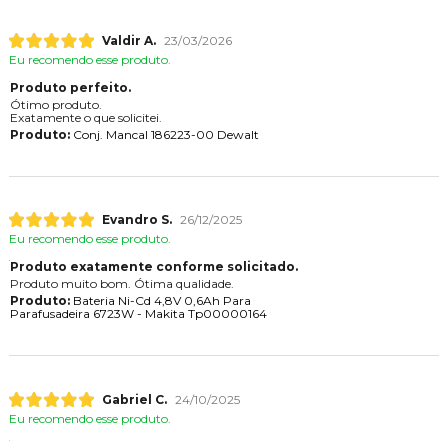
Valdir A.
23/03/2026
Eu recomendo esse produto.
Produto perfeito.
Ótimo produto.
Exatamente o que solicitei.
Produto:
Conj. Mancal 186223-00 Dewalt
Evandro S.
26/12/2025
Eu recomendo esse produto.
Produto exatamente conforme solicitado.
Produto muito bom. Ótima qualidade.
Produto:
Bateria Ni-Cd 4,8V 0,6Ah Para
Parafusadeira 6723W - Makita Tp00000164
Gabriel C.
24/10/2025
Eu recomendo esse produto.
.