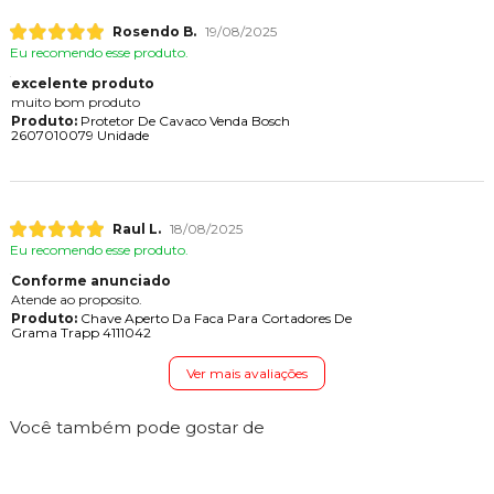
Rosendo B.
19/08/2025
Eu recomendo esse produto.
excelente produto
muito bom produto
Produto:
Protetor De Cavaco Venda Bosch
2607010079 Unidade
Raul L.
18/08/2025
Eu recomendo esse produto.
Conforme anunciado
Atende ao proposito.
Produto:
Chave Aperto Da Faca Para Cortadores De
Grama Trapp 4111042
Ver mais avaliações
Você também pode gostar de