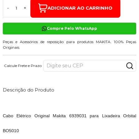
ADICIONAR AO CARRINHO
-
+
Compre Pelo WhatsApp
Peças e Acessórios de reposição para produtos MAKITA. 100% Peças
Originais.
Calcule Frete e Prazo
Descrição do Produto
Cabo Elétrico Original Makita 6939031 para Lixadeira Orbital
BO5010