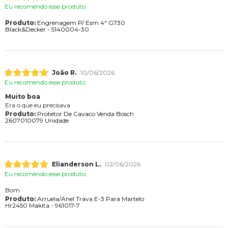
Eu recomendo esse produto.
Produto:
Engrenagem P/ Esm 4" G730
Black&Decker - 5140004-30
João R.
10/06/2026
Eu recomendo esse produto.
Muito boa
Era o que eu precisava
Produto:
Protetor De Cavaco Venda Bosch
2607010079 Unidade
Elianderson L.
02/06/2026
Eu recomendo esse produto.
Bom
Produto:
Arruela/Anel Trava E-3 Para Martelo
Hr2450 Makita - 961017-7