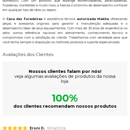
doméstico. Com um portfólio que abrange esmerilhadeiras, parafusadeiras,
furadeiras, marteletes e muito mais, a Makita é sinônimo de desempenho confiável
em qualquer tipo de obra ou reparo.
A
Casa das Furadeiras
é assistência técnica
autorizada Makita
, oferecendo
peças e acessórios originais para garantir a manutenção adequada e o
desempenho ideal de seus equipamentos. Com mais de 30 anos de experiência no
setor, somos referência nacional em atendimento, conhecimento técnico e
compromisso com a satisfação do cliente. Trabalhamos com seriedade para que
você tenha sempre à disposição os melhores produtos e suporte especializado.
Avaliações dos Clientes
Nossos clientes falam por nós!
veja algumas avaliações de produtos da nossa
loja.
100%
dos clientes recomendam nossos produtos
Eroni D.
15/06/2026