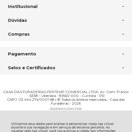
Institucional
Dúvidas
Compras
Pagamento
Selos e Certificados
CASA DAS FURADEIRAS FERTEMP COMERCIAL LTDA, Av. Com. Franco
- 6338 - Uberaba - 81560-000 - Curitiba - PR
CNPJ: 03.444.274/0001-68 | © Todos os direitos reservados - Casa das
Furadeiras - 2026
Utilizamos seus dados para analisar e personalizar nossa loja virtual
durante a sua navegação e em serviços de terceiros parceiros. Ao
navegar pela loja virtual, você nos autoriza a coletar tais informações