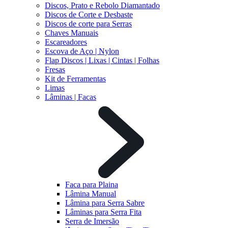
Discos, Prato e Rebolo Diamantado
Discos de Corte e Desbaste
Discos de corte para Serras
Chaves Manuais
Escareadores
Escova de Aço | Nylon
Flap Discos | Lixas | Cintas | Folhas
Fresas
Kit de Ferramentas
Limas
Lâminas | Facas
Faca para Plaina
Lâmina Manual
Lâmina para Serra Sabre
Lâminas para Serra Fita
Serra de Imersão