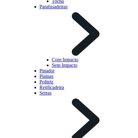
Tocha
Parafusadeiras
Com Impacto
Sem Impacto
Pinador
Plainas
Politriz
Retificadeira
Serras