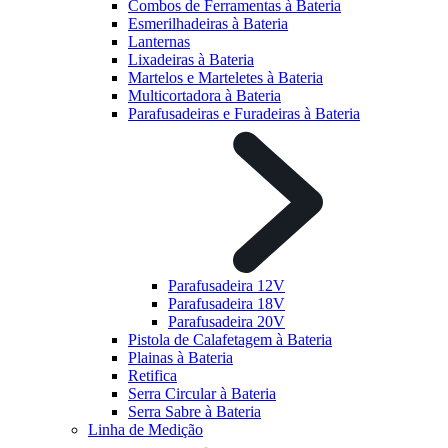
Combos de Ferramentas à Bateria
Esmerilhadeiras à Bateria
Lanternas
Lixadeiras à Bateria
Martelos e Marteletes à Bateria
Multicortadora à Bateria
Parafusadeiras e Furadeiras à Bateria
Parafusadeira 12V
Parafusadeira 18V
Parafusadeira 20V
Pistola de Calafetagem à Bateria
Plainas à Bateria
Retifica
Serra Circular à Bateria
Serra Sabre à Bateria
Linha de Medição