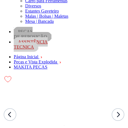
Carro para Ferramentas
Diversos
Estantes Gaveteiro
Malas | Bolsas | Maletas
Mesa | Bancada
PEÇAS
DE REPOSIÇÃO
ASSISTÊNCIA
TECNICA
Página Inicial
Peças e Vista Explodida
MAKITA PEÇAS