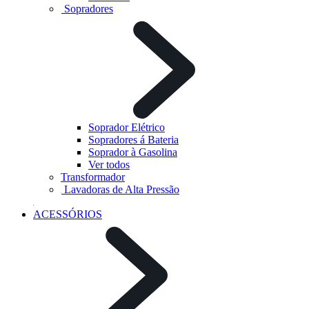
Sopradores
Soprador Elétrico
Sopradores á Bateria
Soprador à Gasolina
Ver todos
Transformador
Lavadoras de Alta Pressão
ACESSÓRIOS