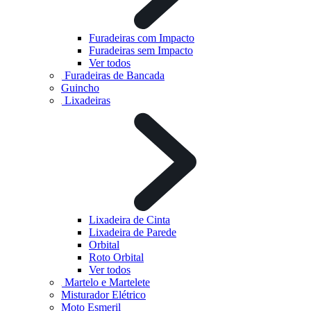
Furadeiras com Impacto
Furadeiras sem Impacto
Ver todos
Furadeiras de Bancada
Guincho
Lixadeiras
Lixadeira de Cinta
Lixadeira de Parede
Orbital
Roto Orbital
Ver todos
Martelo e Martelete
Misturador Elétrico
Moto Esmeril