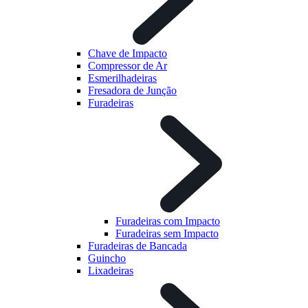
Chave de Impacto
Compressor de Ar
Esmerilhadeiras
Fresadora de Junção
Furadeiras
Furadeiras com Impacto
Furadeiras sem Impacto
Furadeiras de Bancada
Guincho
Lixadeiras