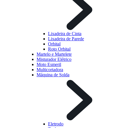
Lixadeira de Cinta
Lixadeira de Parede
Orbital
Roto Orbital
Martelo e Martelete
Misturador Elétrico
Moto Esmeril
Multicortadora
Máquina de Solda
Eletrodo