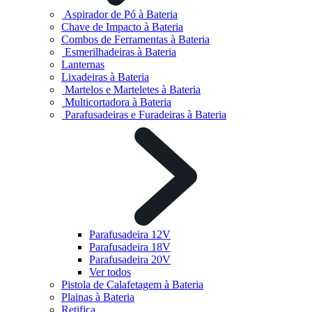
Aspirador de Pó à Bateria
Chave de Impacto à Bateria
Combos de Ferramentas à Bateria
Esmerilhadeiras à Bateria
Lanternas
Lixadeiras à Bateria
Martelos e Marteletes à Bateria
Multicortadora à Bateria
Parafusadeiras e Furadeiras à Bateria
Parafusadeira 12V
Parafusadeira 18V
Parafusadeira 20V
Ver todos
Pistola de Calafetagem à Bateria
Plainas à Bateria
Retifica