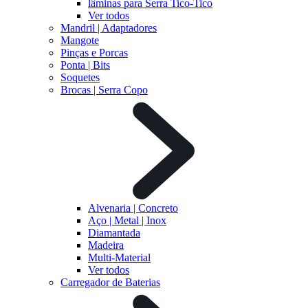
lâminas para Serra Tico-Tico
Ver todos
Mandril | Adaptadores
Mangote
Pinças e Porcas
Ponta | Bits
Soquetes
Brocas | Serra Copo
Alvenaria | Concreto
Aço | Metal | Inox
Diamantada
Madeira
Multi-Material
Ver todos
Carregador de Baterias