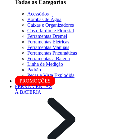
Todas as Categorias
Acessórios
Bombas de Água
Caixas e Organizadores
Casa, Jardim e Florestal
Ferramentas Dremel
Ferramentas Elétricas
Ferramentas Manuais
Ferramentas Pneumáticas
Ferramentas a Bateria
Linha de Medição
Padrão
Peças e Vista Explodida
PROMOÇÕES
FERRAMENTAS
À BATERIA