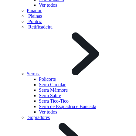
Ver todos
Pinador
Plainas
Politriz
Retificadeira
Serras
Policorte
Serra Circular
Serra Mármore
Serra Sabre
Serra Tico-Tico
Serra de Esquadria e Bancada
Ver todos
Sopradores