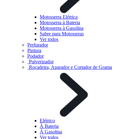
Motosserra Elétrica
Motosserra à Bateria
Motosserra à Gasolina
Sabre para Motosseras
Ver todos
Perfurador
Pintura
Podador
Pulverizador
Roçadeira, Aparador e Cortador de Grama
Elétrico
À Bateria
Á Gasolina
Ver todos