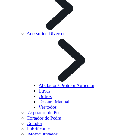
Acessórios Diversos
Abafador / Protetor Auricular
Luvas
Outros
Tesoura Manual
Ver todos
Aspirador de Pó
Cortador de Pedra
Gerador
Lubrificante
Motocultivador