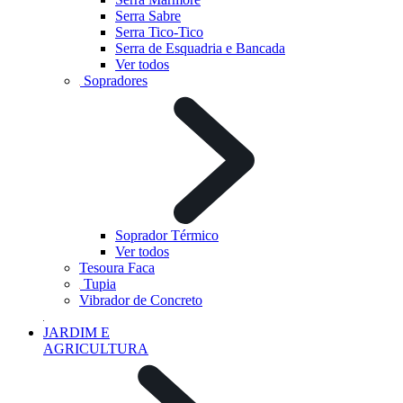
Serra Sabre
Serra Tico-Tico
Serra de Esquadria e Bancada
Ver todos
Sopradores
Soprador Térmico
Ver todos
Tesoura Faca
Tupia
Vibrador de Concreto
JARDIM E
AGRICULTURA