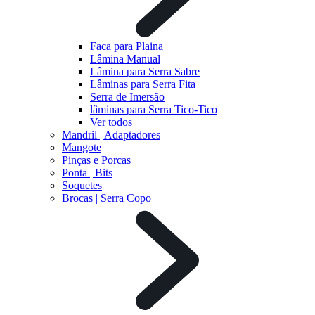
Faca para Plaina
Lâmina Manual
Lâmina para Serra Sabre
Lâminas para Serra Fita
Serra de Imersão
lâminas para Serra Tico-Tico
Ver todos
Mandril | Adaptadores
Mangote
Pinças e Porcas
Ponta | Bits
Soquetes
Brocas | Serra Copo