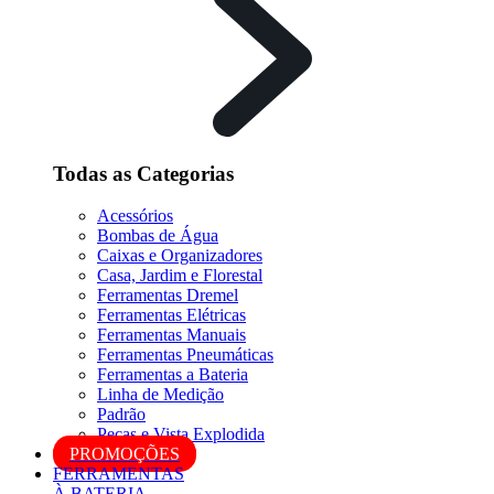
Todas as Categorias
Acessórios
Bombas de Água
Caixas e Organizadores
Casa, Jardim e Florestal
Ferramentas Dremel
Ferramentas Elétricas
Ferramentas Manuais
Ferramentas Pneumáticas
Ferramentas a Bateria
Linha de Medição
Padrão
Peças e Vista Explodida
PROMOÇÕES
FERRAMENTAS
À BATERIA