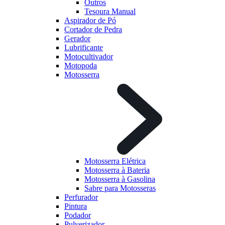
Outros
Tesoura Manual
Aspirador de Pó
Cortador de Pedra
Gerador
Lubrificante
Motocultivador
Motopoda
Motosserra
Motosserra Elétrica
Motosserra à Bateria
Motosserra à Gasolina
Sabre para Motosseras
Perfurador
Pintura
Podador
Pulverizador