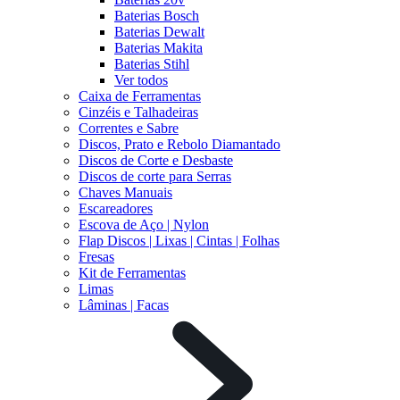
Baterias Bosch
Baterias Dewalt
Baterias Makita
Baterias Stihl
Ver todos
Caixa de Ferramentas
Cinzéis e Talhadeiras
Correntes e Sabre
Discos, Prato e Rebolo Diamantado
Discos de Corte e Desbaste
Discos de corte para Serras
Chaves Manuais
Escareadores
Escova de Aço | Nylon
Flap Discos | Lixas | Cintas | Folhas
Fresas
Kit de Ferramentas
Limas
Lâminas | Facas