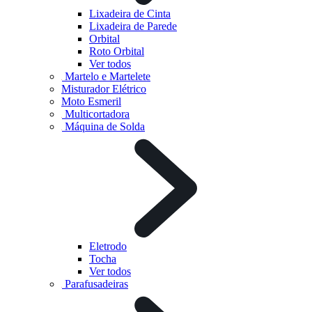
Lixadeira de Cinta
Lixadeira de Parede
Orbital
Roto Orbital
Ver todos
Martelo e Martelete
Misturador Elétrico
Moto Esmeril
Multicortadora
Máquina de Solda
Eletrodo
Tocha
Ver todos
Parafusadeiras