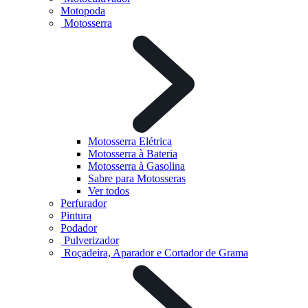
Motopoda
Motosserra
Motosserra Elétrica
Motosserra à Bateria
Motosserra à Gasolina
Sabre para Motosseras
Ver todos
Perfurador
Pintura
Podador
Pulverizador
Roçadeira, Aparador e Cortador de Grama