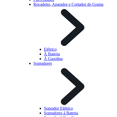
Roçadeira, Aparador e Cortador de Grama
Elétrico
À Bateria
Á Gasolina
Sopradores
Soprador Elétrico
Sopradores á Bateria