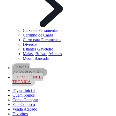
Caixa de Ferramentas
Carrinho de Carga
Carro para Ferramentas
Diversos
Estantes Gaveteiro
Malas | Bolsas | Maletas
Mesa | Bancada
PEÇAS
DE REPOSIÇÃO
ASSISTÊNCIA
TECNICA
Página Inicial
Quem Somos
Como Comprar
Fale Conosco
Venda Atacado
Favoritos