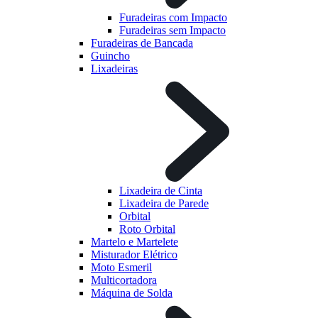
Furadeiras com Impacto
Furadeiras sem Impacto
Furadeiras de Bancada
Guincho
Lixadeiras
Lixadeira de Cinta
Lixadeira de Parede
Orbital
Roto Orbital
Martelo e Martelete
Misturador Elétrico
Moto Esmeril
Multicortadora
Máquina de Solda