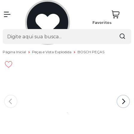
Favoritos
Página Inicial
Peças e Vista Explodida
BOSCH PEÇAS