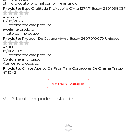
ótimo produto, original conforme anuncio
Produto:
Base Grafitada P Lixadeira Cinta 1274.7 Bosch 2601098037
Rosendo B.
19/08/2025
Eu recomendo esse produto.
excelente produto
muito bom produto
Produto:
Protetor De Cavaco Venda Bosch 2607010079 Unidade
Raul L.
18/08/2025
Eu recomendo esse produto.
Conforme anunciado
Atende ao proposito.
Produto:
Chave Aperto Da Faca Para Cortadores De Grama Trapp
4111042
Ver mais avaliações
Você também pode gostar de