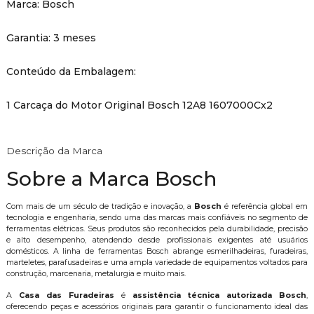
Marca: Bosch
Garantia: 3 meses
Conteúdo da Embalagem:
1 Carcaça do Motor Original Bosch 12A8 1607000Cx2
Descrição da Marca
Sobre a Marca Bosch
Com mais de um século de tradição e inovação, a
Bosch
é referência global em
tecnologia e engenharia, sendo uma das marcas mais confiáveis no segmento de
ferramentas elétricas. Seus produtos são reconhecidos pela durabilidade, precisão
e alto desempenho, atendendo desde profissionais exigentes até usuários
domésticos. A linha de ferramentas Bosch abrange esmerilhadeiras, furadeiras,
marteletes, parafusadeiras e uma ampla variedade de equipamentos voltados para
construção, marcenaria, metalurgia e muito mais.
A
Casa das Furadeiras
é
assistência técnica autorizada Bosch
,
oferecendo peças e acessórios originais para garantir o funcionamento ideal das