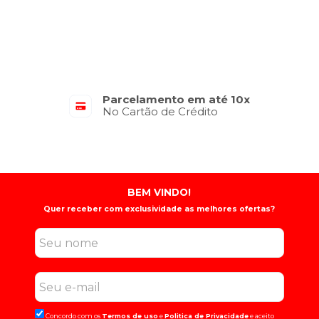
Parcelamento em até 10x
No Cartão de Crédito
BEM VINDO!
Quer receber com exclusividade as melhores ofertas?
Concordo com os
Termos de uso
e
Politica de Privacidade
e aceito