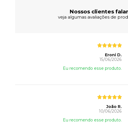
Nossos clientes fala
veja algumas avaliações de produ
Eroni D.
15/06/2026
Eu recomendo esse produto.
João R.
10/06/2026
Eu recomendo esse produto.