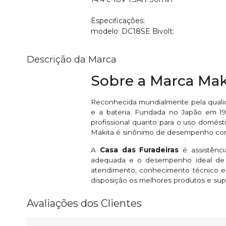
Especificações:
modelo: DC18SE Bivolt:
Descrição da Marca
Sobre a Marca Mak
Reconhecida mundialmente pela qualid
e a bateria. Fundada no Japão em 191
profissional quanto para o uso domésti
Makita é sinônimo de desempenho conf
A
Casa das Furadeiras
é assistênc
adequada e o desempenho ideal de s
atendimento, conhecimento técnico e
disposição os melhores produtos e sup
Avaliações dos Clientes