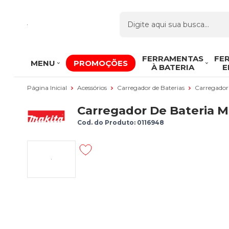
FERRAMENTAS
FE
MENU
PROMOÇÕES
À BATERIA
E
Página Inicial
Acessórios
Carregador de Baterias
Carregador
Carregador De Bateria M
Cod. do Produto: 0116948