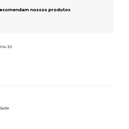
 recomendam nossos produtos
004-30
idade