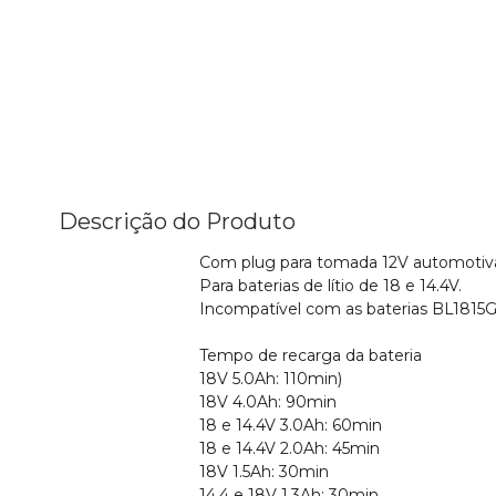
Descrição do Produto
Com plug para tomada 12V automotiv
Para baterias de lítio de 18 e 14.4V.
Incompatível com as baterias BL1815G 
Tempo de recarga da bateria
18V 5.0Ah: 110min)
18V 4.0Ah: 90min
18 e 14.4V 3.0Ah: 60min
18 e 14.4V 2.0Ah: 45min
18V 1.5Ah: 30min
14.4 e 18V 1.3Ah: 30min