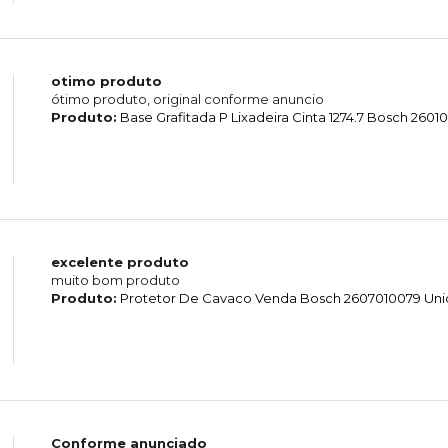
otimo produto
ótimo produto, original conforme anuncio
Produto:
Base Grafitada P Lixadeira Cinta 1274.7 Bosch 260
excelente produto
muito bom produto
Produto:
Protetor De Cavaco Venda Bosch 2607010079 Un
Conforme anunciado