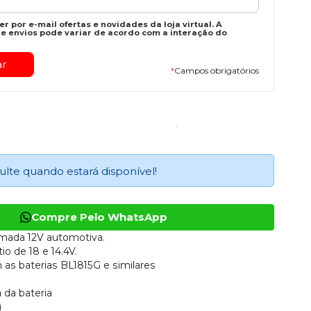
r por e-mail ofertas e novidades da loja virtual. A
e envios pode variar de acordo com a interação do
*
Campos obrigatórios
ulte quando estará disponível!
Compre Pelo WhatsApp
mada 12V automotiva.
tio de 18 e 14.4V.
as baterias BL1815G e similares
 da bateria
)