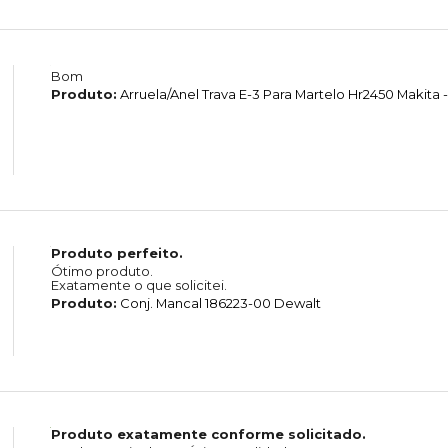
Bom
Produto:
Arruela/Anel Trava E-3 Para Martelo Hr2450 Makita -
Produto perfeito.
Ótimo produto.
Exatamente o que solicitei.
Produto:
Conj. Mancal 186223-00 Dewalt
Produto exatamente conforme solicitado.