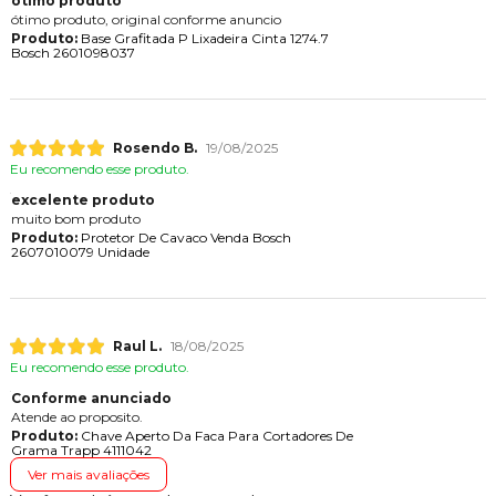
otimo produto
ótimo produto, original conforme anuncio
Produto:
Base Grafitada P Lixadeira Cinta 1274.7
Bosch 2601098037
Rosendo B.
19/08/2025
Eu recomendo esse produto.
excelente produto
muito bom produto
Produto:
Protetor De Cavaco Venda Bosch
2607010079 Unidade
Raul L.
18/08/2025
Eu recomendo esse produto.
Conforme anunciado
Atende ao proposito.
Produto:
Chave Aperto Da Faca Para Cortadores De
Grama Trapp 4111042
Ver mais avaliações