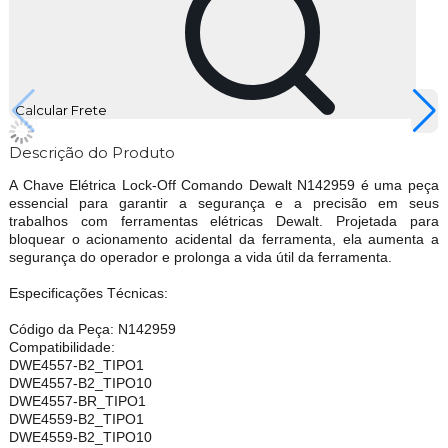
Calcular Frete
Descrição do Produto
A Chave Elétrica Lock-Off Comando Dewalt N142959 é uma peça
essencial para garantir a segurança e a precisão em seus
trabalhos com ferramentas elétricas Dewalt. Projetada para
bloquear o acionamento acidental da ferramenta, ela aumenta a
segurança do operador e prolonga a vida útil da ferramenta.
Especificações Técnicas:
Código da Peça: N142959
Compatibilidade:
DWE4557-B2_TIPO1
DWE4557-B2_TIPO10
DWE4557-BR_TIPO1
DWE4559-B2_TIPO1
DWE4559-B2_TIPO10