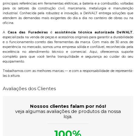
principais referências em ferramentas elétricas, a bateria e a combustão, voltadas
para os setores da construção civil, marcenaria, metalurgia e manutenção
industrial. Conhecida pela robustez e inovação, a DeWALT entrega soluções que
atendem às demandas mais exigentes do dia a dia no canteiro de obras ou na
oficina.
A
Casa das Furadeiras
é
assistência técnica autorizada DeWALT
,
especializada na venda de peças e acessórios originais para garantir a durabilidade
e o funcionamento correto das ferramentas da marca. Com mais de 30 anos de
experiência no mercado, somos uma empresa sólida e confiável, reconhecida pela
excelência no atendimento técnico e comercial. Aqui, oferecemos suporte
completo para que você tenha tranquilidade e segurança ao cuidar do seu
equipamento.
Trabalhamos com as melhores marcas — e com a responsabilidade de representá-
las à altura.
Avaliações dos Clientes
Nossos clientes falam por nós!
veja algumas avaliações de produtos da nossa
loja.
100%