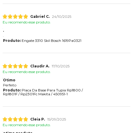
Gabriel C.
24/10/2025
Eu recomendo esse produto.
.
.
Produto:
Engate 3310 Skil Bosch 1619Pa0321
Claudir A.
17/10/2025
Eu recomendo esse produto.
Otimo
Perfeito
Produto:
Placa Da Base Para Tupia Rp1800 /
Rp1801F / Rp2301Fc Makita / 450951-1
Cleia P.
15/09/2025
Eu recomendo esse produto.