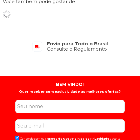
Você também pode gostar de
Envio para Todo o Brasil
Consulte o Regulamento
BEM VINDO!
Quer receber com exclusividade as melhores ofertas?
Concordo com os
Termos de uso
e
Politica de Privacidade
e aceito