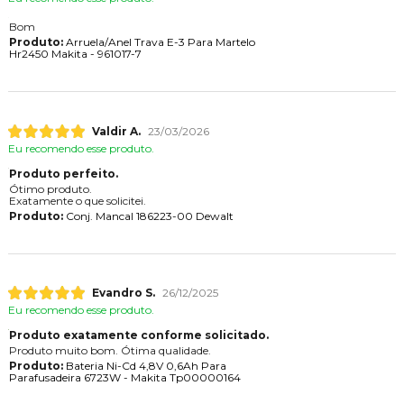
Bom
Produto:
Arruela/Anel Trava E-3 Para Martelo
Hr2450 Makita - 961017-7
Valdir A.
23/03/2026
Eu recomendo esse produto.
Produto perfeito.
Ótimo produto.
Exatamente o que solicitei.
Produto:
Conj. Mancal 186223-00 Dewalt
Evandro S.
26/12/2025
Eu recomendo esse produto.
Produto exatamente conforme solicitado.
Produto muito bom. Ótima qualidade.
Produto:
Bateria Ni-Cd 4,8V 0,6Ah Para
Parafusadeira 6723W - Makita Tp00000164