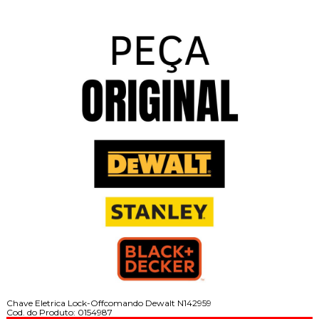
Chave Eletrica Lock-Offcomando Dewalt N142959
Cod. do Produto: 0154987