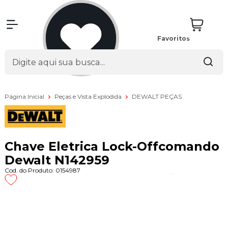
Favoritos
Página Inicial
Peças e Vista Explodida
DEWALT PEÇAS
Chave Eletrica Lock-Offcomando
Dewalt N142959
Cod. do Produto: 0154987