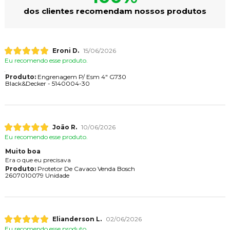
dos clientes recomendam nossos produtos
Eroni D.
15/06/2026
Eu recomendo esse produto.
Produto:
Engrenagem P/ Esm 4" G730
Black&Decker - 5140004-30
João R.
10/06/2026
Eu recomendo esse produto.
Muito boa
Era o que eu precisava
Produto:
Protetor De Cavaco Venda Bosch
2607010079 Unidade
Elianderson L.
02/06/2026
Eu recomendo esse produto.