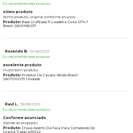
Eu recomendo esse produto.
otimo produto
ótimo produto, original conforme anuncio
Produto:
Base Grafitada P Lixadeira Cinta 1274.7
Bosch 2601098037
Rosendo B.
19/08/2025
Eu recomendo esse produto.
excelente produto
muito bom produto
Produto:
Protetor De Cavaco Venda Bosch
2607010079 Unidade
Raul L.
18/08/2025
Eu recomendo esse produto.
Conforme anunciado
Atende ao proposito.
Produto:
Chave Aperto Da Faca Para Cortadores De
Grama Trapp 4111042