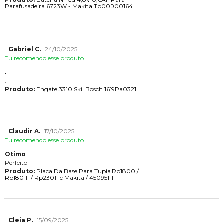
Parafusadeira 6723W - Makita Tp00000164
Gabriel C.
24/10/2025
Eu recomendo esse produto.
.
.
Produto:
Engate 3310 Skil Bosch 1619Pa0321
Claudir A.
17/10/2025
Eu recomendo esse produto.
Otimo
Perfeito
Produto:
Placa Da Base Para Tupia Rp1800 /
Rp1801F / Rp2301Fc Makita / 450951-1
Cleia P.
15/09/2025