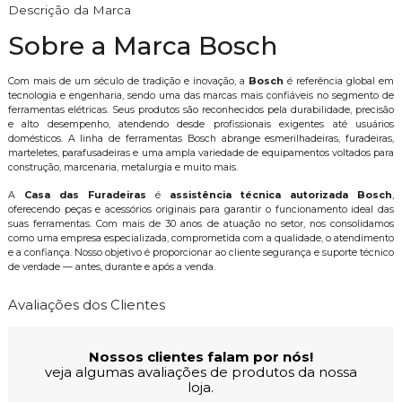
Descrição da Marca
Sobre a Marca Bosch
Com mais de um século de tradição e inovação, a
Bosch
é referência global em
tecnologia e engenharia, sendo uma das marcas mais confiáveis no segmento de
ferramentas elétricas. Seus produtos são reconhecidos pela durabilidade, precisão
e alto desempenho, atendendo desde profissionais exigentes até usuários
domésticos. A linha de ferramentas Bosch abrange esmerilhadeiras, furadeiras,
marteletes, parafusadeiras e uma ampla variedade de equipamentos voltados para
construção, marcenaria, metalurgia e muito mais.
A
Casa das Furadeiras
é
assistência técnica autorizada Bosch
,
oferecendo peças e acessórios originais para garantir o funcionamento ideal das
suas ferramentas. Com mais de 30 anos de atuação no setor, nos consolidamos
como uma empresa especializada, comprometida com a qualidade, o atendimento
e a confiança. Nosso objetivo é proporcionar ao cliente segurança e suporte técnico
de verdade — antes, durante e após a venda.
Avaliações dos Clientes
Nossos clientes falam por nós!
veja algumas avaliações de produtos da nossa
loja.