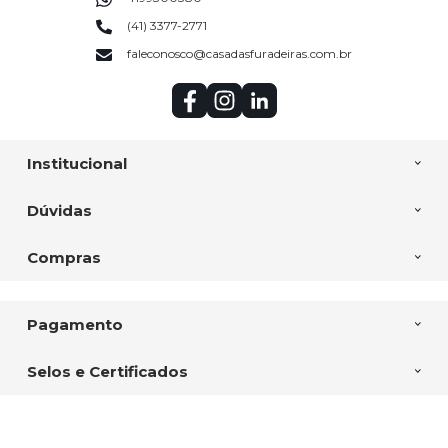
(41) 3377-2771
faleconosco@casadasfuradeiras.com.br
Institucional
Dúvidas
Compras
Pagamento
Selos e Certificados