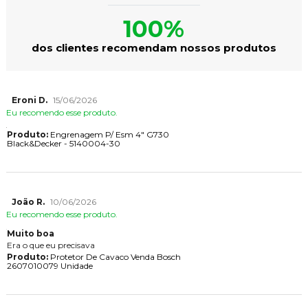
100%
dos clientes recomendam nossos produtos
Eroni D.
15/06/2026
Eu recomendo esse produto.
Produto:
Engrenagem P/ Esm 4" G730
Black&Decker - 5140004-30
João R.
10/06/2026
Eu recomendo esse produto.
Muito boa
Era o que eu precisava
Produto:
Protetor De Cavaco Venda Bosch
2607010079 Unidade