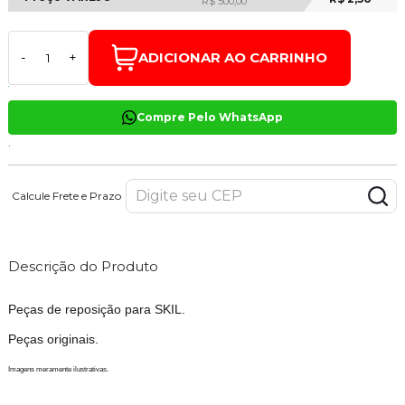
R$ 500,00
ADICIONAR AO CARRINHO
-
+
Compre Pelo WhatsApp
.
Calcule Frete e Prazo
Descrição do Produto
Peças de reposição para SKIL.
Peças originais.
Imagens meramente ilustrativas.