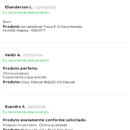
Elianderson L.
02/06/2026
Eu recomendo esse produto.
Bom
Produto:
Arruela/Anel Trava E-3 Para Martelo
Hr2450 Makita - 961017-7
Valdir A.
23/03/2026
Eu recomendo esse produto.
Produto perfeito.
Ótimo produto.
Exatamente o que solicitei.
Produto:
Conj. Mancal 186223-00 Dewalt
Evandro S.
26/12/2025
Eu recomendo esse produto.
Produto exatamente conforme solicitado.
Produto muito bom. Ótima qualidade.
Produto:
Bateria Ni-Cd 4,8V 0,6Ah Para