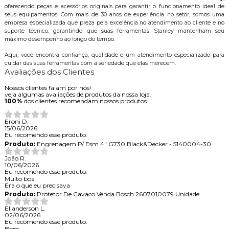
oferecendo peças e acessórios originais para garantir o funcionamento ideal de
seus equipamentos. Com mais de 30 anos de experiência no setor, somos uma
empresa especializada que preza pela excelência no atendimento ao cliente e no
suporte técnico, garantindo que suas ferramentas Stanley mantenham seu
máximo desempenho ao longo do tempo.
Aqui, você encontra confiança, qualidade e um atendimento especializado para
cuidar das suas ferramentas com a seriedade que elas merecem.
Avaliações dos Clientes
Nossos clientes falam por nós!
veja algumas avaliações de produtos da nossa loja.
100%
dos clientes recomendam nossos produtos
Eroni D.
15/06/2026
Eu recomendo esse produto.
Produto:
Engrenagem P/ Esm 4" G730 Black&Decker - 5140004-30
João R.
10/06/2026
Eu recomendo esse produto.
Muito boa
Era o que eu precisava
Produto:
Protetor De Cavaco Venda Bosch 2607010079 Unidade
Elianderson L.
02/06/2026
Eu recomendo esse produto.
Bom