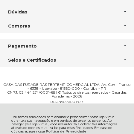
Dúvidas
Compras
Pagamento
Selos e Certificados
CASA DAS FURADEIRAS FERTEMP COMERCIAL LTDA, Av. Com. Franco
- 6338 - Uberaba - 81560-000 - Curitiba - PR
CNPJ: 03.444.274/0001-68 | © Todos os direitos reservados - Casa das
Furadeiras - 2026
Utilizamos seus dados para analisar e personalizar nossa loja virtual
durante a sua navegação e em serviços de terceiros parceiros. Ao
navegar pela loja virtual, você nos autoriza a coletar tais informações
através do cookies e utilizá-las para estas finalidades. Em caso de
dúvidas, acesse nossa
Política de Privacidade