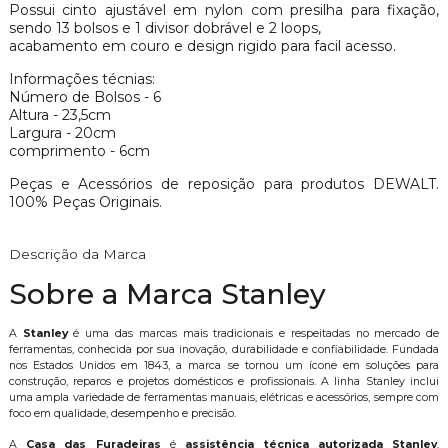
Possui cinto ajustável em nylon com presilha para fixação,
sendo 13 bolsos e 1 divisor dobrável e 2 loops,
acabamento em couro e design rigido para facil acesso.
Informações técnias:
Número de Bolsos - 6
Altura - 23,5cm
Largura - 20cm
comprimento - 6cm
Peças e Acessórios de reposição para produtos DEWALT.
100% Peças Originais.
Descrição da Marca
Sobre a Marca Stanley
A
Stanley
é uma das marcas mais tradicionais e respeitadas no mercado de
ferramentas, conhecida por sua inovação, durabilidade e confiabilidade. Fundada
nos Estados Unidos em 1843, a marca se tornou um ícone em soluções para
construção, reparos e projetos domésticos e profissionais. A linha Stanley inclui
uma ampla variedade de ferramentas manuais, elétricas e acessórios, sempre com
foco em qualidade, desempenho e precisão.
A
Casa das Furadeiras
é
assistência técnica autorizada Stanley
,