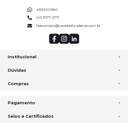
4199300380
(41) 3377-2771
faleconosco@casadasfuradeiras.com.br
Institucional
Dúvidas
Compras
Pagamento
Selos e Certificados