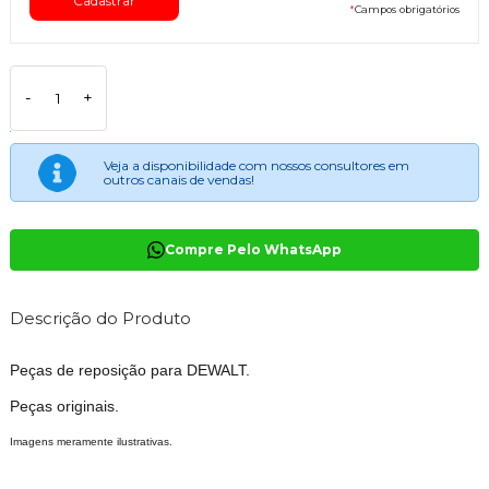
*
Campos obrigatórios
-
+
Veja a disponibilidade com nossos consultores em
outros canais de vendas!
Compre Pelo WhatsApp
Descrição do Produto
Peças de reposição para DEWALT.
Peças originais.
Imagens meramente ilustrativas.