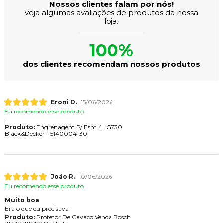
Nossos clientes falam por nós!
veja algumas avaliações de produtos da nossa
loja.
100%
dos clientes recomendam nossos produtos
Eroni D.
15/06/2026
Eu recomendo esse produto.
Produto:
Engrenagem P/ Esm 4" G730
Black&Decker - 5140004-30
João R.
10/06/2026
Eu recomendo esse produto.
Muito boa
Era o que eu precisava
Produto:
Protetor De Cavaco Venda Bosch