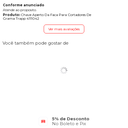
Conforme anunciado
Atende ao proposito.
Produto:
Chave Aperto Da Faca Para Cortadores De
Grama Trapp 4111042
Ver mais avaliações
Você também pode gostar de
5% de Desconto
No Boleto e Pix