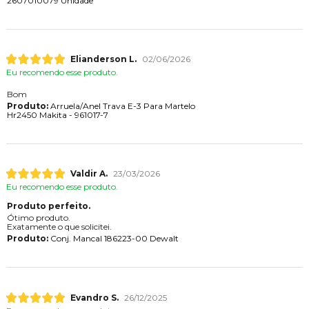
2607010079 Unidade
Elianderson L.
02/06/2026
Eu recomendo esse produto.
Bom
Produto:
Arruela/Anel Trava E-3 Para Martelo
Hr2450 Makita - 961017-7
Valdir A.
23/03/2026
Eu recomendo esse produto.
Produto perfeito.
Ótimo produto.
Exatamente o que solicitei.
Produto:
Conj. Mancal 186223-00 Dewalt
Evandro S.
26/12/2025