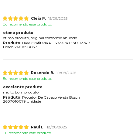
Cleia P.
15/09/2025
Eu recomendo esse produto.
otimo produto
ótimo produto, original conforme anuncio
Produto:
Base Grafitada P Lixadeira Cinta 1274.7
Bosch 2601098037
Rosendo B.
19/08/2025
Eu recomendo esse produto.
excelente produto
muito bom produto
Produto:
Protetor De Cavaco Venda Bosch
2607010079 Unidade
Raul L.
18/08/2025
Eu recomendo esse produto.