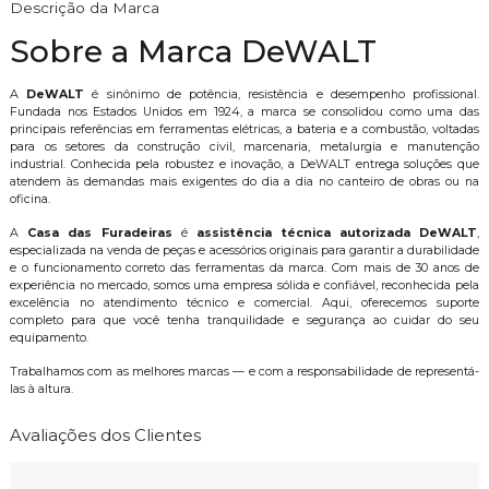
Descrição da Marca
Sobre a Marca DeWALT
A
DeWALT
é sinônimo de potência, resistência e desempenho profissional.
Fundada nos Estados Unidos em 1924, a marca se consolidou como uma das
principais referências em ferramentas elétricas, a bateria e a combustão, voltadas
para os setores da construção civil, marcenaria, metalurgia e manutenção
industrial. Conhecida pela robustez e inovação, a DeWALT entrega soluções que
atendem às demandas mais exigentes do dia a dia no canteiro de obras ou na
oficina.
A
Casa das Furadeiras
é
assistência técnica autorizada DeWALT
,
especializada na venda de peças e acessórios originais para garantir a durabilidade
e o funcionamento correto das ferramentas da marca. Com mais de 30 anos de
experiência no mercado, somos uma empresa sólida e confiável, reconhecida pela
excelência no atendimento técnico e comercial. Aqui, oferecemos suporte
completo para que você tenha tranquilidade e segurança ao cuidar do seu
equipamento.
Trabalhamos com as melhores marcas — e com a responsabilidade de representá-
las à altura.
Avaliações dos Clientes