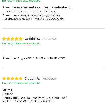
Eu recomendo esse produto.
Produto exatamente conforme solicitado.
Produto muito bom. Ótima qualidade.
Produto:
Bateria Ni-Cd 4,8V 0,6Ah Para
Parafusadeira 6723W - Makita Tp00000164
Gabriel C.
24/10/2025
Eu recomendo esse produto.
.
.
Produto:
Engate 3310 Skil Bosch 1619Pa0321
Claudir A.
17/10/2025
Eu recomendo esse produto.
Otimo
Perfeito
Produto:
Placa Da Base Para Tupia Rp1800 /
Rp1801F / Rp2301Fc Makita / 450951-1