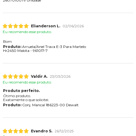
2607010079 Unidade
Elianderson L.
02/06/2026
Eu recomendo esse produto.
Bom
Produto:
Arruela/Anel Trava E-3 Para Martelo
Hr2450 Makita - 961017-7
Valdir A.
23/03/2026
Eu recomendo esse produto.
Produto perfeito.
Ótimo produto.
Exatamente o que solicitei.
Produto:
Conj. Mancal 186223-00 Dewalt
Evandro S.
26/12/2025