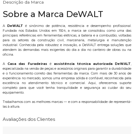
Descrição da Marca
Sobre a Marca DeWALT
A
DeWALT
é sinônimo de potência, resistência e desempenho profissional.
Fundada nos Estados Unidos em 1924, a marca se consolidou como uma das
principais referências em ferramentas elétricas, a bateria e a combustão, voltadas
para os setores da construção civil, marcenaria, metalurgia e manutenção
industrial. Conhecida pela robustez e inovação, a DeWALT entrega soluções que
atendem às demandas mais exigentes do dia a dia no canteiro de obras ou na
oficina.
A
Casa das Furadeiras
é
assistência técnica autorizada DeWALT
,
especializada na venda de peças e acessórios originais para garantir a durabilidade
e o funcionamento correto das ferramentas da marca. Com mais de 30 anos de
experiência no mercado, somos uma empresa sólida e confiável, reconhecida pela
excelência no atendimento técnico e comercial. Aqui, oferecemos suporte
completo para que você tenha tranquilidade e segurança ao cuidar do seu
equipamento.
Trabalhamos com as melhores marcas — e com a responsabilidade de representá-
las à altura.
Avaliações dos Clientes