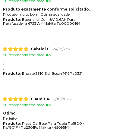
Eu recomendo esse produto.
Produto exatamente conforme solicitado.
Produto muito bom. Ótima qualidade.
Produto:
Bateria Ni-Cd 4,8V 0,6Ah Para
Parafusadeira 6723W - Makita Tp00000164
Gabriel C.
24/10/2025
Eu recomendo esse produto.
.
.
Produto:
Engate 3310 Skil Bosch 1619Pa0321
Claudir A.
17/10/2025
Eu recomendo esse produto.
Otimo
Perfeito
Produto:
Placa Da Base Para Tupia Rp1800 /
Rp1801F / Rp2301Fc Makita / 450951-1