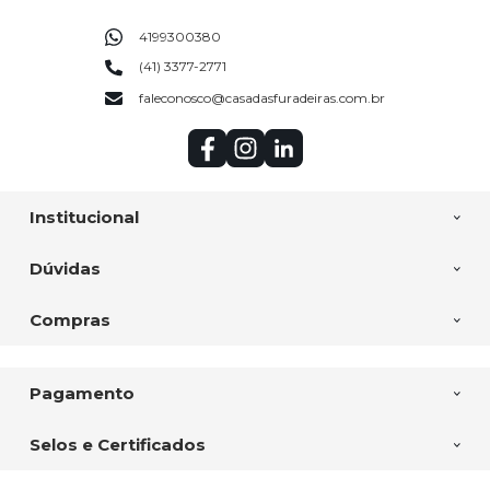
4199300380
(41) 3377-2771
faleconosco@casadasfuradeiras.com.br
Institucional
Dúvidas
Compras
Pagamento
Selos e Certificados