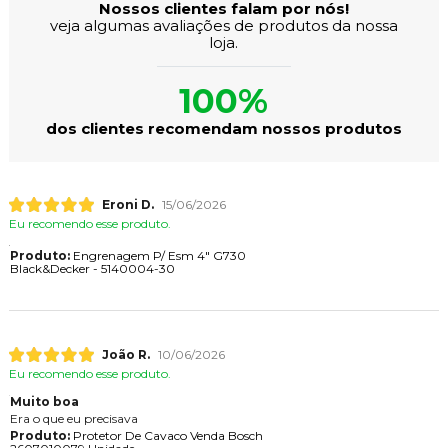
Nossos clientes falam por nós!
veja algumas avaliações de produtos da nossa
loja.
100%
dos clientes recomendam nossos produtos
Eroni D.
15/06/2026
Eu recomendo esse produto.
Produto:
Engrenagem P/ Esm 4" G730
Black&Decker - 5140004-30
João R.
10/06/2026
Eu recomendo esse produto.
Muito boa
Era o que eu precisava
Produto:
Protetor De Cavaco Venda Bosch