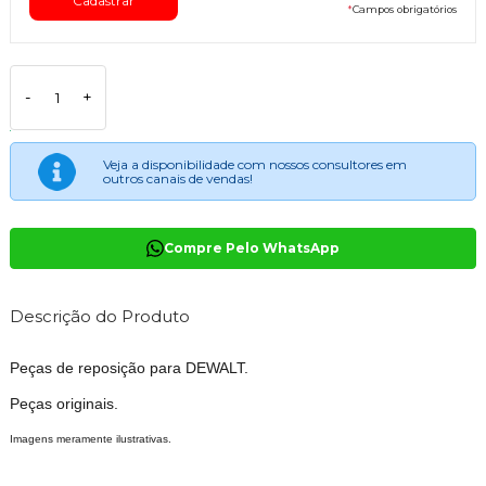
*
Campos obrigatórios
-
+
Veja a disponibilidade com nossos consultores em
outros canais de vendas!
Compre Pelo WhatsApp
Descrição do Produto
Peças de reposição para DEWALT.
Peças originais.
Imagens meramente ilustrativas.