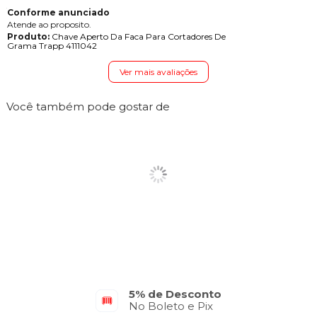
Conforme anunciado
Atende ao proposito.
Produto:
Chave Aperto Da Faca Para Cortadores De
Grama Trapp 4111042
Ver mais avaliações
Você também pode gostar de
5% de Desconto
No Boleto e Pix