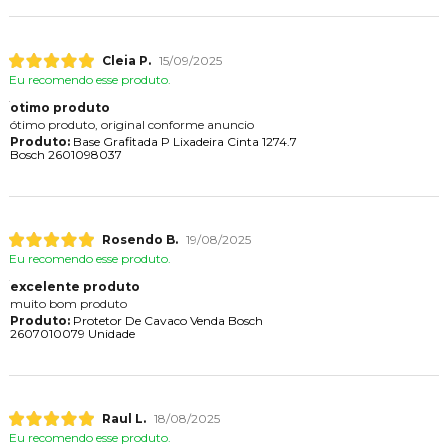
Cleia P.
15/09/2025
Eu recomendo esse produto.
otimo produto
ótimo produto, original conforme anuncio
Produto:
Base Grafitada P Lixadeira Cinta 1274.7
Bosch 2601098037
Rosendo B.
19/08/2025
Eu recomendo esse produto.
excelente produto
muito bom produto
Produto:
Protetor De Cavaco Venda Bosch
2607010079 Unidade
Raul L.
18/08/2025
Eu recomendo esse produto.