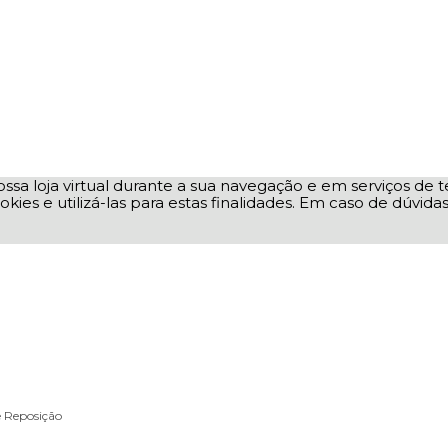
ssa loja virtual durante a sua navegação e em serviços de te
okies e utilizá-las para estas finalidades. Em caso de dúvid
e Reposição