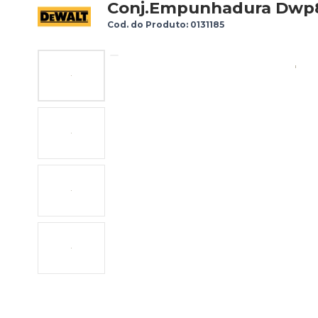
Conj.Empunhadura Dwp
Cod. do Produto: 0131185