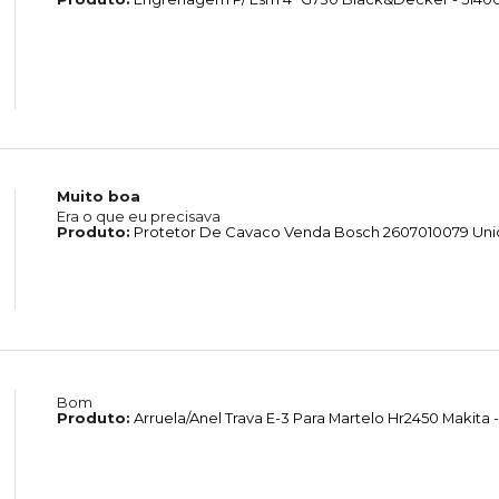
Muito boa
Era o que eu precisava
Produto:
Protetor De Cavaco Venda Bosch 2607010079 Un
Bom
Produto:
Arruela/Anel Trava E-3 Para Martelo Hr2450 Makita -