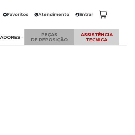
Favoritos
Atendimento
Entrar
PEÇAS
ASSISTÊNCIA
ZADORES
DE REPOSIÇÃO
TECNICA