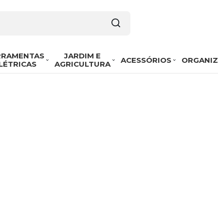
RRAMENTAS
JARDIM E
ACESSÓRIOS
ORGANI
LÉTRICAS
AGRICULTURA