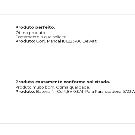
Produto perfeito.
Ótimo produto.
Exatamente o que solicitei.
Produto:
Conj. Mancal 186223-00 Dewalt
Produto exatamente conforme solicitado.
Produto muito bom. Ótima qualidade.
Produto:
Bateria Ni-Cd 4,8V 0,6Ah Para Parafusadeira 6723