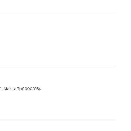
W - Makita Tp00000164