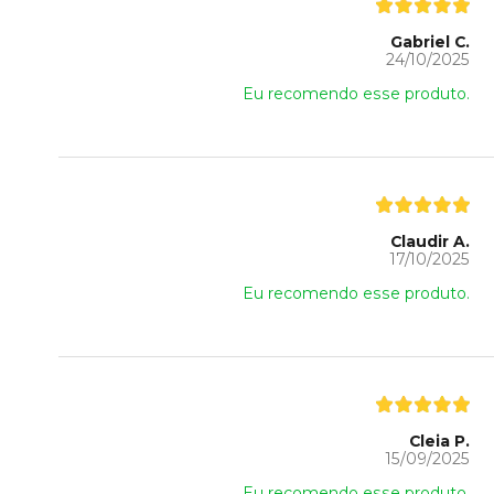
Gabriel C.
24/10/2025
Eu recomendo esse produto.
Claudir A.
17/10/2025
Eu recomendo esse produto.
Cleia P.
15/09/2025
Eu recomendo esse produto.