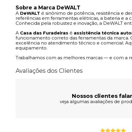
Sobre a Marca DeWALT
A
DeWALT
é sinônimo de potência, resistência e d
referências em ferramentas elétricas, a bateria e a 
Conhecida pela robustez e inovação, a DeWALT entr
A
Casa das Furadeiras
é
assistência técnica au
funcionamento correto das ferramentas da marca. 
excelência no atendimento técnico e comercial. Aq
equipamento.
Trabalhamos com as melhores marcas — e com a resp
Avaliações dos Clientes
Nossos clientes fala
veja algumas avaliações de produ