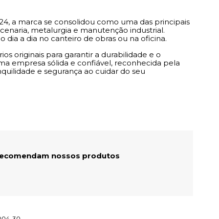
24, a marca se consolidou como uma das principais
rcenaria, metalurgia e manutenção industrial.
a a dia no canteiro de obras ou na oficina.
os originais para garantir a durabilidade e o
a empresa sólida e confiável, reconhecida pela
quilidade e segurança ao cuidar do seu
 recomendam nossos produtos
004-30