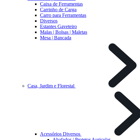
Caixa de Ferramentas
Carrinho de Carga
Carro para Ferramentas
Diversos
Estantes Gaveteiro
Malas | Bolsas | Maletas
Mesa | Bancada
Casa, Jardim e Florestal
Acessórios Diversos
Abafador / Protetor Auricular