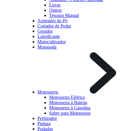
Luvas
Outros
Tesoura Manual
Aspirador de Pó
Cortador de Pedra
Gerador
Lubrificante
Motocultivador
Motopoda
Motosserra
Motosserra Elétrica
Motosserra à Bateria
Motosserra à Gasolina
Sabre para Motosseras
Perfurador
Pintura
Podador