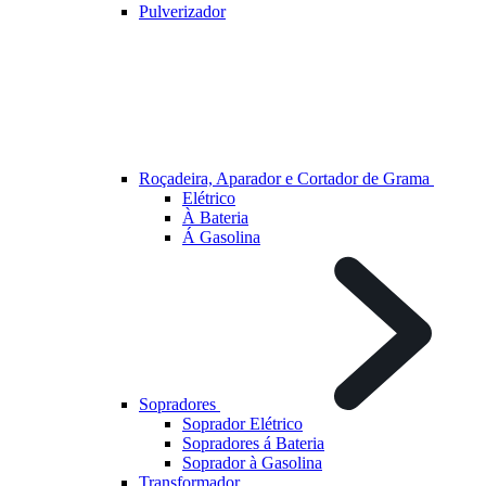
Pulverizador
Roçadeira, Aparador e Cortador de Grama
Elétrico
À Bateria
Á Gasolina
Sopradores
Soprador Elétrico
Sopradores á Bateria
Soprador à Gasolina
Transformador