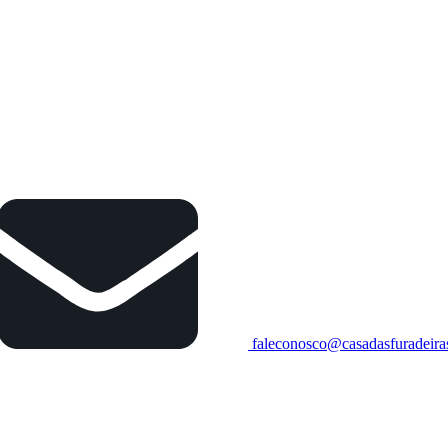
faleconosco@casadasfuradeira