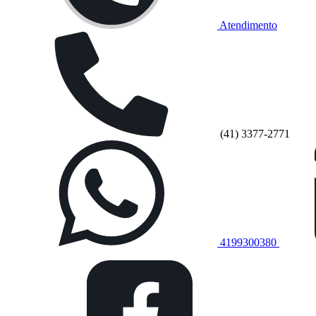
Atendimento
(41) 3377-2771
4199300380